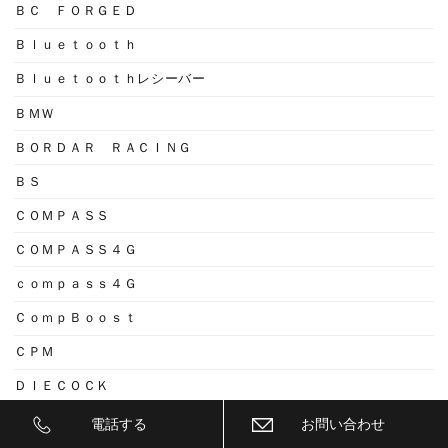
ＢＣ ＦＯＲＧＥＤ
Ｂｌｕｅｔｏｏｔｈ
Ｂｌｕｅｔｏｏｔｈレシーバー
ＢＭＷ
ＢＯＲＤＡＲ ＲＡＣＩＮＧ
ＢＳ
ＣＯＭＰＡＳＳ
ＣＯＭＰＡＳＳ４Ｇ
ｃｏｍｐａｓｓ４Ｇ
ＣｏｍｐＢｏｏｓｔ
ＣＰＭ
ＤＩＥＣＯＣＫ
ＤＩＸＣＥＬ
電話する
お問い合わせ