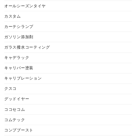
オールシーズンタイヤ
カスタム
カーテシランプ
ガソリン添加剤
ガラス撥水コーティング
キャデラック
キャリパー塗装
キャリブレーション
クスコ
グッドイヤー
ココセコム
コムテック
コンプブースト