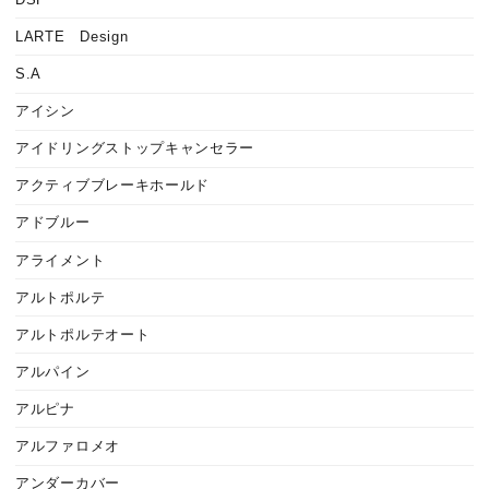
LARTE Design
S.A
アイシン
アイドリングストップキャンセラー
アクティブブレーキホールド
アドブルー
アライメント
アルトポルテ
アルトポルテオート
アルパイン
アルピナ
アルファロメオ
アンダーカバー