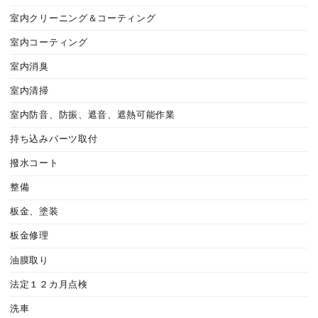
室内クリーニング＆コーティング
室内コーティング
室内消臭
室内清掃
室内防音、防振、遮音、遮熱可能作業
持ち込みパーツ取付
撥水コート
整備
板金、塗装
板金修理
油膜取り
法定１２カ月点検
洗車