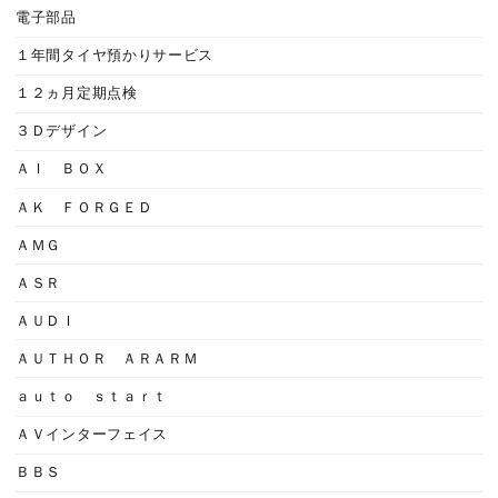
電子部品
１年間タイヤ預かりサービス
１２ヵ月定期点検
３Ｄデザイン
ＡＩ ＢＯＸ
ＡＫ ＦＯＲＧＥＤ
ＡＭＧ
ＡＳＲ
ＡＵＤＩ
ＡＵＴＨＯＲ ＡＲＡＲＭ
ａｕｔｏ ｓｔａｒｔ
ＡＶインターフェイス
ＢＢＳ