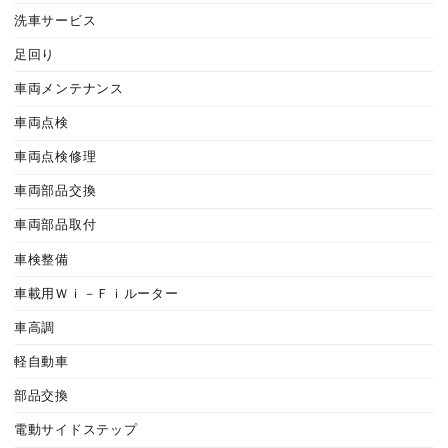
洗車サービス
足回り
車両メンテナンス
車両点検
車両点検修理
車両部品交換
車両部品取付
車検整備
車載用Ｗｉ－Ｆｉルーター
車高調
軽自動車
部品交換
電動サイドステップ