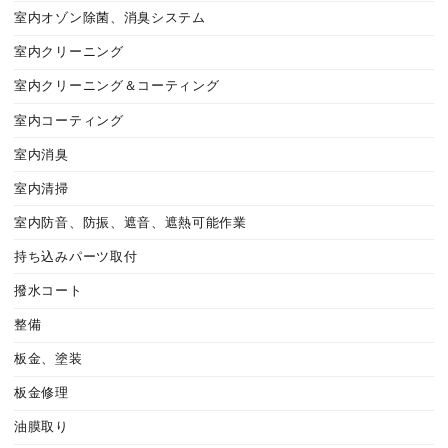
室内オゾン除菌、消臭システム
室内クリーニング
室内クリーニング＆コーティング
室内コーティング
室内消臭
室内清掃
室内防音、防振、遮音、遮熱可能作業
持ち込みパーツ取付
撥水コート
整備
板金、塗装
板金修理
油膜取り