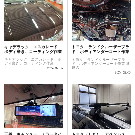
キャデラック エスカレード
トヨタ ランドクルーザープラ
ボディ磨き、コーティング作業
ド ボディアンダーコート作業
キャデラック エスカレード ボ
トヨタ ランドクルーザープラ
ディ磨き、コーティング作業
ド ボディアンダーコート作業 新
規の
2024.02.06
2024.02.05
三菱 キャンター ミラータイ
トヨタ（ＵＫ） アベンシス