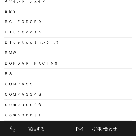
ＡＶインターフェイス
ＢＢＳ
ＢＣ ＦＯＲＧＥＤ
Ｂｌｕｅｔｏｏｔｈ
Ｂｌｕｅｔｏｏｔｈレシーバー
ＢＭＷ
ＢＯＲＤＡＲ ＲＡＣＩＮＧ
ＢＳ
ＣＯＭＰＡＳＳ
ＣＯＭＰＡＳＳ４Ｇ
ｃｏｍｐａｓｓ４Ｇ
ＣｏｍｐＢｏｏｓｔ
ＣＰＭ
電話する
お問い合わせ
ＤＩＥＣＯＣＫ