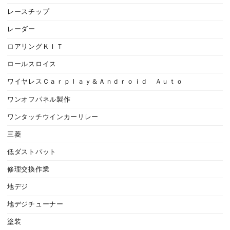
レースチップ
レーダー
ロアリングＫＩＴ
ロールスロイス
ワイヤレスＣａｒｐｌａｙ＆Ａｎｄｒｏｉｄ Ａｕｔｏ
ワンオフパネル製作
ワンタッチウインカーリレー
三菱
低ダストパット
修理交換作業
地デジ
地デジチューナー
塗装