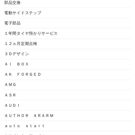
部品交換
電動サイドステップ
電子部品
１年間タイヤ預かりサービス
１２ヵ月定期点検
３Ｄデザイン
ＡＩ ＢＯＸ
ＡＫ ＦＯＲＧＥＤ
ＡＭＧ
ＡＳＲ
ＡＵＤＩ
ＡＵＴＨＯＲ ＡＲＡＲＭ
ａｕｔｏ ｓｔａｒｔ