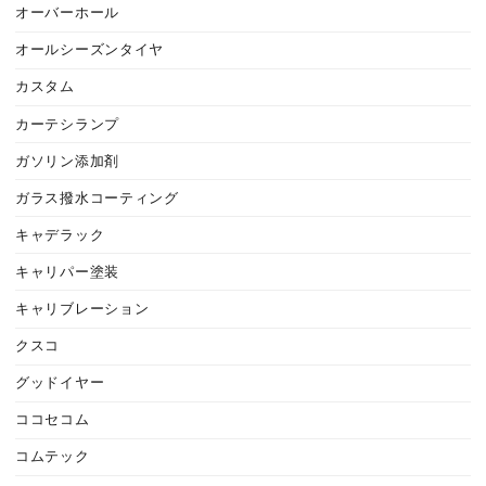
オーバーホール
オールシーズンタイヤ
カスタム
カーテシランプ
ガソリン添加剤
ガラス撥水コーティング
キャデラック
キャリパー塗装
キャリブレーション
クスコ
グッドイヤー
ココセコム
コムテック