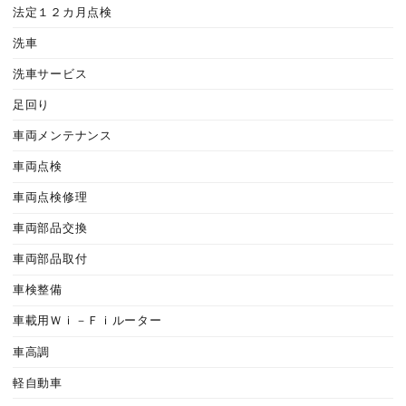
法定１２カ月点検
洗車
洗車サービス
足回り
車両メンテナンス
車両点検
車両点検修理
車両部品交換
車両部品取付
車検整備
車載用Ｗｉ－Ｆｉルーター
車高調
軽自動車