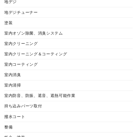
地デジ
地デジチューナー
塗装
室内オゾン除菌、消臭システム
室内クリーニング
室内クリーニング＆コーティング
室内コーティング
室内消臭
室内清掃
室内防音、防振、遮音、遮熱可能作業
持ち込みパーツ取付
撥水コート
整備