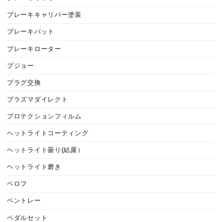
ブレーキキャリパー塗装
ブレーキパット
ブレーキローター
プジョー
プラグ交換
プラズマダイレクト
プロテクションフィルム
ヘットライトコーティング
ヘットライト曇り(結露）
ヘットライト磨き
ベロフ
ベントレー
ペダルセット