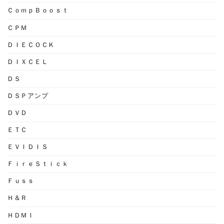
ＣｏｍｐＢｏｏｓｔ
ＣＰＭ
ＤＩＥＣＯＣＫ
ＤＩＸＣＥＬ
ＤＳ
ＤＳＰアンプ
ＤＶＤ
ＥＴＣ
ＥＶＩＤＩＳ
ＦｉｒｅＳｔｉｃｋ
Ｆｕｓｓ
Ｈ＆Ｒ
ＨＤＭＩ