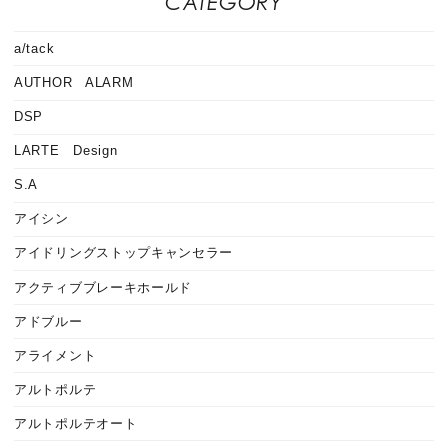
CATEGORY
a/tack
AUTHOR ALARM
DSP
LARTE Design
S.A
アイシン
アイドリングストップキャンセラー
アクティブブレーキホールド
アドブルー
アライメント
アルトポルテ
アルトポルテオート