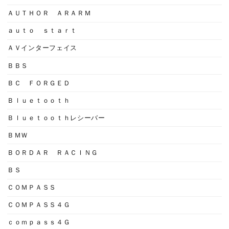
ＡＵＴＨＯＲ ＡＲＡＲＭ
ａｕｔｏ ｓｔａｒｔ
ＡＶインターフェイス
ＢＢＳ
ＢＣ ＦＯＲＧＥＤ
Ｂｌｕｅｔｏｏｔｈ
Ｂｌｕｅｔｏｏｔｈレシーバー
ＢＭＷ
ＢＯＲＤＡＲ ＲＡＣＩＮＧ
ＢＳ
ＣＯＭＰＡＳＳ
ＣＯＭＰＡＳＳ４Ｇ
ｃｏｍｐａｓｓ４Ｇ