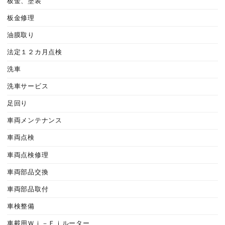
板金、塗装
板金修理
油膜取り
法定１２カ月点検
洗車
洗車サービス
足回り
車両メンテナンス
車両点検
車両点検修理
車両部品交換
車両部品取付
車検整備
車載用Ｗｉ－Ｆｉルーター