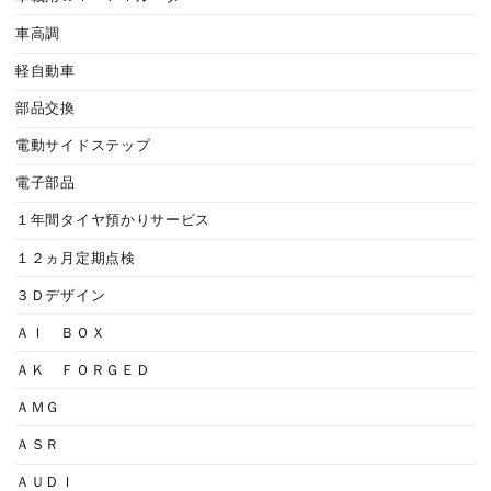
車高調
軽自動車
部品交換
電動サイドステップ
電子部品
１年間タイヤ預かりサービス
１２ヵ月定期点検
３Ｄデザイン
ＡＩ ＢＯＸ
ＡＫ ＦＯＲＧＥＤ
ＡＭＧ
ＡＳＲ
ＡＵＤＩ