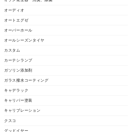
オゾン発生器 消臭、除菌
オーディオ
オートエグゼ
オーバーホール
オールシーズンタイヤ
カスタム
カーテシランプ
ガソリン添加剤
ガラス撥水コーティング
キャデラック
キャリパー塗装
キャリブレーション
クスコ
グッドイヤー