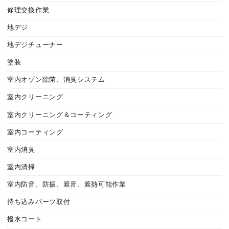
修理交換作業
地デジ
地デジチューナー
塗装
室内オゾン除菌、消臭システム
室内クリーニング
室内クリーニング＆コーティング
室内コーティング
室内消臭
室内清掃
室内防音、防振、遮音、遮熱可能作業
持ち込みパーツ取付
撥水コート