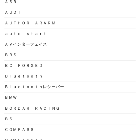
ＡＳＲ
ＡＵＤＩ
ＡＵＴＨＯＲ ＡＲＡＲＭ
ａｕｔｏ ｓｔａｒｔ
ＡＶインターフェイス
ＢＢＳ
ＢＣ ＦＯＲＧＥＤ
Ｂｌｕｅｔｏｏｔｈ
Ｂｌｕｅｔｏｏｔｈレシーバー
ＢＭＷ
ＢＯＲＤＡＲ ＲＡＣＩＮＧ
ＢＳ
ＣＯＭＰＡＳＳ