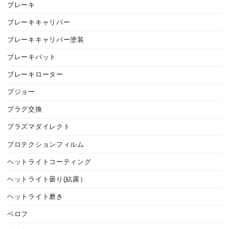
ブレーキ
ブレーキキャリパー
ブレーキキャリパー塗装
ブレーキパット
ブレーキローター
プジョー
プラグ交換
プラズマダイレクト
プロテクションフィルム
ヘットライトコーティング
ヘットライト曇り(結露）
ヘットライト磨き
ベロフ