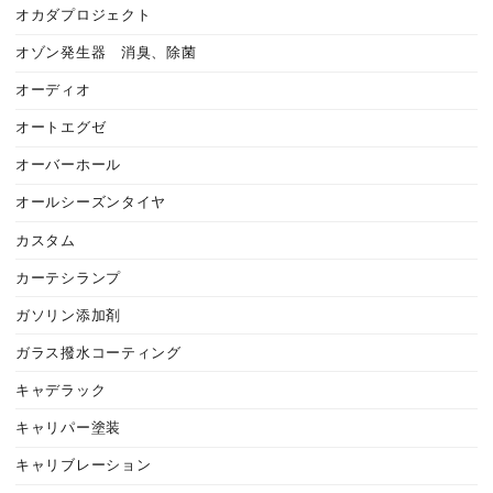
オカダプロジェクト
オゾン発生器 消臭、除菌
オーディオ
オートエグゼ
オーバーホール
オールシーズンタイヤ
カスタム
カーテシランプ
ガソリン添加剤
ガラス撥水コーティング
キャデラック
キャリパー塗装
キャリブレーション