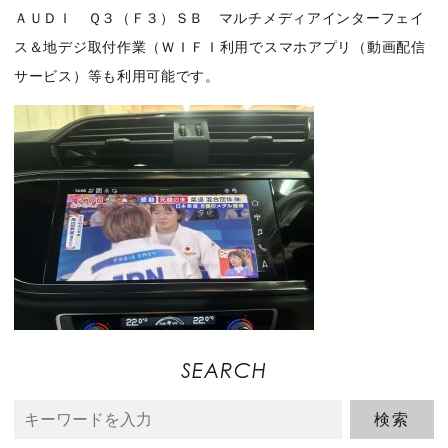
ＡＵＤＩ Ｑ３（Ｆ３）ＳＢ マルチメディアインターフェイ
ス＆地デジ取付作業（ＷＩＦＩ利用でスマホアプリ（動画配信
サービス）等も利用可能です。
SEARCH