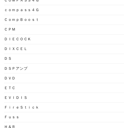
ＣＯＭＰＡＳＳ４Ｇ
ｃｏｍｐａｓｓ４Ｇ
ＣｏｍｐＢｏｏｓｔ
ＣＰＭ
ＤＩＥＣＯＣＫ
ＤＩＸＣＥＬ
ＤＳ
ＤＳＰアンプ
ＤＶＤ
ＥＴＣ
ＥＶＩＤＩＳ
ＦｉｒｅＳｔｉｃｋ
Ｆｕｓｓ
Ｈ＆Ｒ