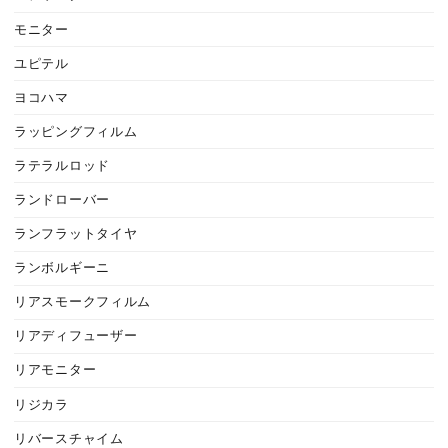
モニター
ユピテル
ヨコハマ
ラッピングフィルム
ラテラルロッド
ランドローバー
ランフラットタイヤ
ランボルギーニ
リアスモークフィルム
リアディフューザー
リアモニター
リジカラ
リバースチャイム