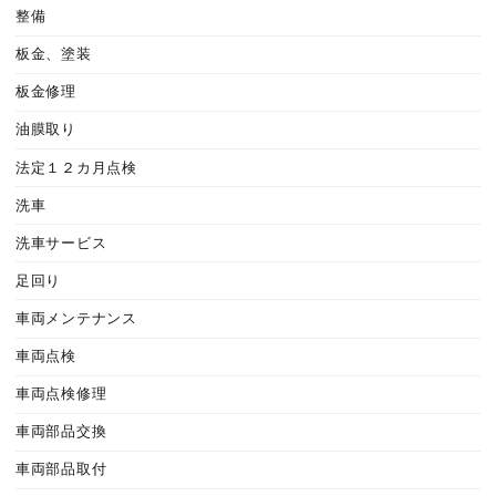
整備
板金、塗装
板金修理
油膜取り
法定１２カ月点検
洗車
洗車サービス
足回り
車両メンテナンス
車両点検
車両点検修理
車両部品交換
車両部品取付