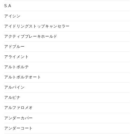
S.A
アイシン
アイドリングストップキャンセラー
アクティブブレーキホールド
アドブルー
アライメント
アルトポルテ
アルトポルテオート
アルパイン
アルピナ
アルファロメオ
アンダーカバー
アンダーコート