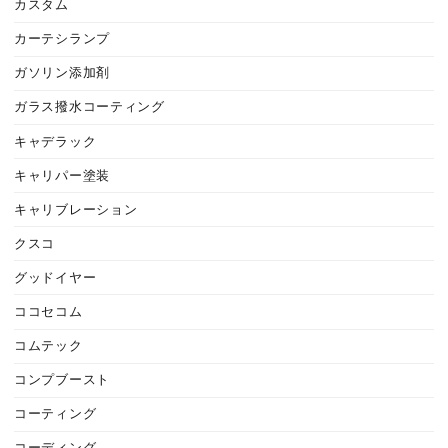
カスタム
カーテシランプ
ガソリン添加剤
ガラス撥水コーティング
キャデラック
キャリパー塗装
キャリブレーション
クスコ
グッドイヤー
ココセコム
コムテック
コンプブースト
コーティング