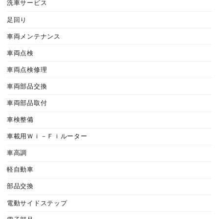
洗車サービス
足回り
車両メンテナンス
車両点検
車両点検修理
車両部品交換
車両部品取付
車検整備
車載用Ｗｉ－Ｆｉルーター
車高調
軽自動車
部品交換
電動サイドステップ