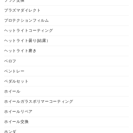
プラグ交換
プラズマダイレクト
プロテクションフィルム
ヘットライトコーティング
ヘットライト曇り(結露）
ヘットライト磨き
ベロフ
ベントレー
ペダルセット
ホイール
ホイールガラスポリマーコーティング
ホイールリペア
ホイール交換
ホンダ