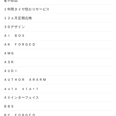
電子部品
１年間タイヤ預かりサービス
１２ヵ月定期点検
３Ｄデザイン
ＡＩ ＢＯＸ
ＡＫ ＦＯＲＧＥＤ
ＡＭＧ
ＡＳＲ
ＡＵＤＩ
ＡＵＴＨＯＲ ＡＲＡＲＭ
ａｕｔｏ ｓｔａｒｔ
ＡＶインターフェイス
ＢＢＳ
ＢＣ ＦＯＲＧＥＤ