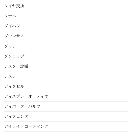
タイヤ交換
タナベ
ダイハツ
ダウンサス
ダッチ
ダンロップ
テスター診断
テスラ
ディクセル
ディスプレーオーディオ
ディバーターバルブ
ディフェンダー
デイライトコーディング