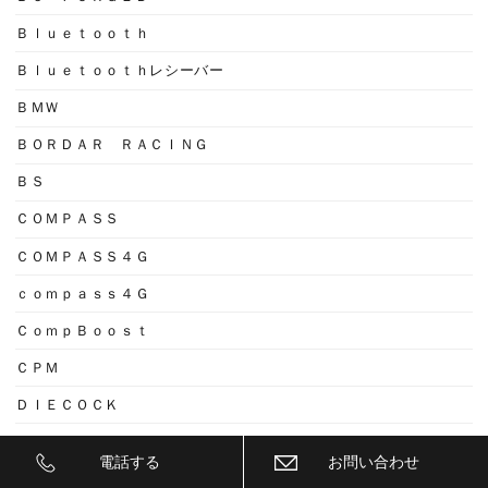
Ｂｌｕｅｔｏｏｔｈ
Ｂｌｕｅｔｏｏｔｈレシーバー
ＢＭＷ
ＢＯＲＤＡＲ ＲＡＣＩＮＧ
ＢＳ
ＣＯＭＰＡＳＳ
ＣＯＭＰＡＳＳ４Ｇ
ｃｏｍｐａｓｓ４Ｇ
ＣｏｍｐＢｏｏｓｔ
ＣＰＭ
ＤＩＥＣＯＣＫ
ＤＩＸＣＥＬ
電話する
お問い合わせ
ＤＳ