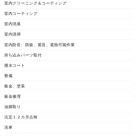
室内クリーニング＆コーティング
室内コーティング
室内消臭
室内清掃
室内防音、防振、遮音、遮熱可能作業
持ち込みパーツ取付
撥水コート
整備
板金、塗装
板金修理
油膜取り
法定１２カ月点検
洗車