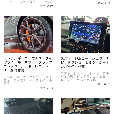
イド出しマフラー取付 ペダ
2025.02.24
2025.04.07
ランボルギーニ ウルス タイ
スズキ ジムニー シエラ ナ
ヤホイール、マフラーフラップ
ビ，ドラレコ、ＬＥＤ、シート
コントロール、ドラレコ、レー
カバー色々作業
ダー取付作業
スズキ ジムニー シエラ アル
パイン製ナビ，ドラレコ、ＬＥ
ランボルギーニ ウルス Ｔ＆Ｔ
Ｄ、シートカバー色々作
フォージド製２４インチホイール
装着
2024.12.28
2025.02.15