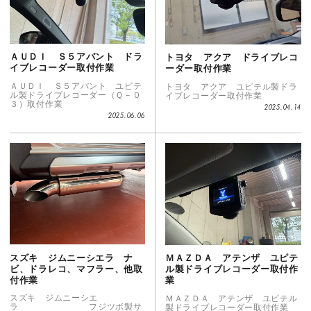
ＡＵＤＩ Ｓ５アバント ドラ
トヨタ アクア ドライブレコ
イブレコーダー取付作業
ーダー取付作業
ＡＵＤＩ Ｓ５アバント ユピテ
トヨタ アクア ユピテル製ドラ
ル製ドライブレコーダー（Ｑ－０
イブレコーダー取付作業
３）取付作業
2025.04.14
2025.06.06
スズキ ジムニーシエラ ナ
ＭＡＺＤＡ アテンザ ユピテ
ビ、ドラレコ、マフラー、他取
ル製ドライブレコーダー取付作
付作業
業
スズキ ジムニーシエ
ＭＡＺＤＡ アテンザ ユピテル
ラ フジツボ製サ
製ドライブレコーダー取付作業