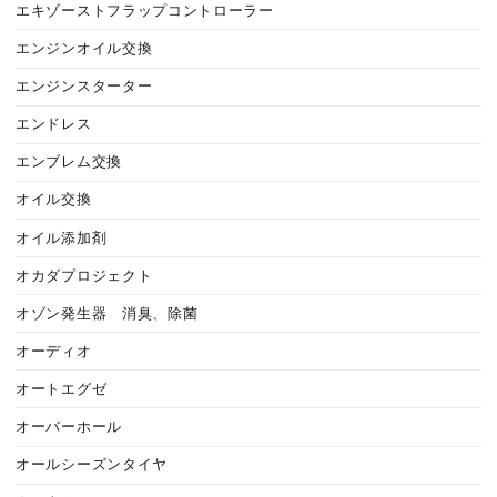
エキゾーストフラップコントローラー
エンジンオイル交換
エンジンスターター
エンドレス
エンブレム交換
オイル交換
オイル添加剤
オカダプロジェクト
オゾン発生器 消臭、除菌
オーディオ
オートエグゼ
オーバーホール
オールシーズンタイヤ