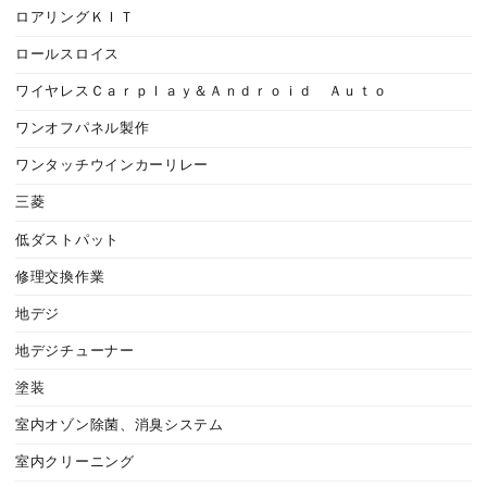
ロアリングＫＩＴ
ロールスロイス
ワイヤレスＣａｒｐｌａｙ＆Ａｎｄｒｏｉｄ Ａｕｔｏ
ワンオフパネル製作
ワンタッチウインカーリレー
三菱
低ダストパット
修理交換作業
地デジ
地デジチューナー
塗装
室内オゾン除菌、消臭システム
室内クリーニング