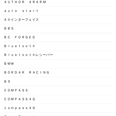
ＡＵＴＨＯＲ ＡＲＡＲＭ
ａｕｔｏ ｓｔａｒｔ
ＡＶインターフェイス
ＢＢＳ
ＢＣ ＦＯＲＧＥＤ
Ｂｌｕｅｔｏｏｔｈ
Ｂｌｕｅｔｏｏｔｈレシーバー
ＢＭＷ
ＢＯＲＤＡＲ ＲＡＣＩＮＧ
ＢＳ
ＣＯＭＰＡＳＳ
ＣＯＭＰＡＳＳ４Ｇ
ｃｏｍｐａｓｓ４Ｇ