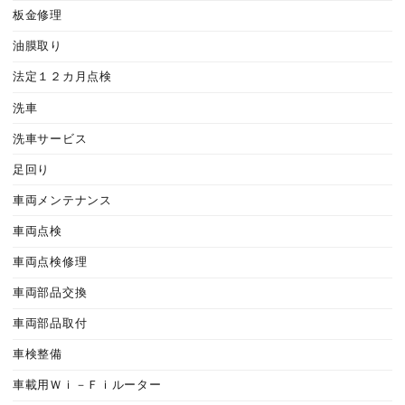
板金修理
油膜取り
法定１２カ月点検
洗車
洗車サービス
足回り
車両メンテナンス
車両点検
車両点検修理
車両部品交換
車両部品取付
車検整備
車載用Ｗｉ－Ｆｉルーター