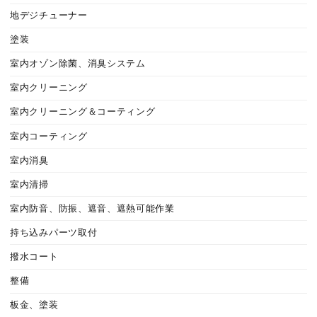
地デジチューナー
塗装
室内オゾン除菌、消臭システム
室内クリーニング
室内クリーニング＆コーティング
室内コーティング
室内消臭
室内清掃
室内防音、防振、遮音、遮熱可能作業
持ち込みパーツ取付
撥水コート
整備
板金、塗装