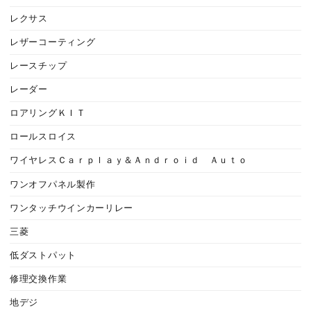
レクサス
レザーコーティング
レースチップ
レーダー
ロアリングＫＩＴ
ロールスロイス
ワイヤレスＣａｒｐｌａｙ＆Ａｎｄｒｏｉｄ Ａｕｔｏ
ワンオフパネル製作
ワンタッチウインカーリレー
三菱
低ダストパット
修理交換作業
地デジ