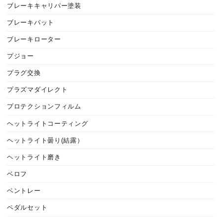
ブレーキキャリパー塗装
ブレーキパット
ブレーキローター
プジョー
プラグ交換
プラズマダイレクト
プロテクションフィルム
ヘットライトコーティング
ヘットライト曇り(結露）
ヘットライト磨き
ベロフ
ベントレー
ペダルセット