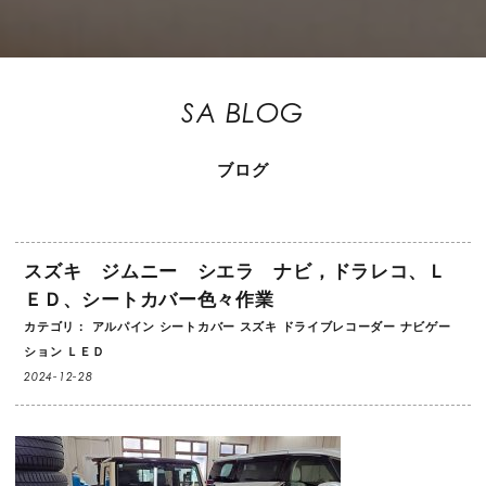
SA BLOG
ブログ
スズキ ジムニー シエラ ナビ，ドラレコ、Ｌ
ＥＤ、シートカバー色々作業
カテゴリ：
アルパイン
シートカバー
スズキ
ドライブレコーダー
ナビゲー
ション
ＬＥＤ
2024-12-28