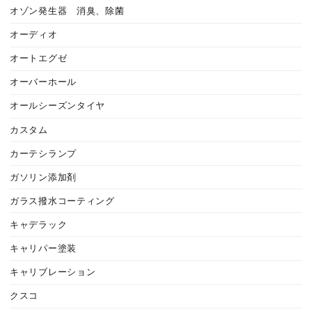
オゾン発生器 消臭、除菌
オーディオ
オートエグゼ
オーバーホール
オールシーズンタイヤ
カスタム
カーテシランプ
ガソリン添加剤
ガラス撥水コーティング
キャデラック
キャリパー塗装
キャリブレーション
クスコ