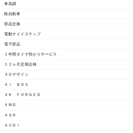
車高調
軽自動車
部品交換
電動サイドステップ
電子部品
１年間タイヤ預かりサービス
１２ヵ月定期点検
３Ｄデザイン
ＡＩ ＢＯＸ
ＡＫ ＦＯＲＧＥＤ
ＡＭＧ
ＡＳＲ
ＡＵＤＩ