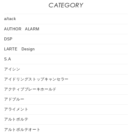
CATEGORY
a/tack
AUTHOR ALARM
DSP
LARTE Design
S.A
アイシン
アイドリングストップキャンセラー
アクティブブレーキホールド
アドブルー
アライメント
アルトポルテ
アルトポルテオート