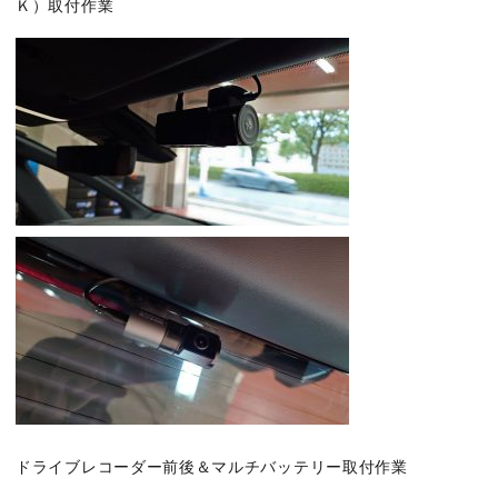
Ｋ）取付作業
ドライブレコーダー前後＆マルチバッテリー取付作業