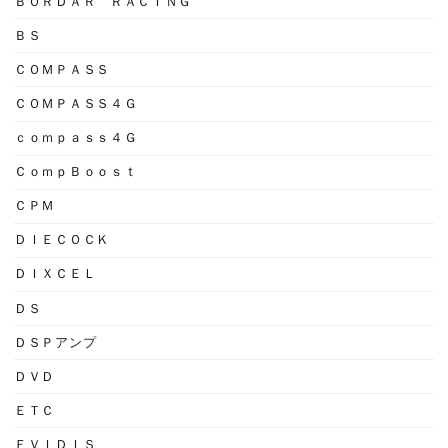
ＢＯＲＤＡＲ ＲＡＣＩＮＧ
ＢＳ
ＣＯＭＰＡＳＳ
ＣＯＭＰＡＳＳ４Ｇ
ｃｏｍｐａｓｓ４Ｇ
ＣｏｍｐＢｏｏｓｔ
ＣＰＭ
ＤＩＥＣＯＣＫ
ＤＩＸＣＥＬ
ＤＳ
ＤＳＰアンプ
ＤＶＤ
ＥＴＣ
ＥＶＩＤＩＳ