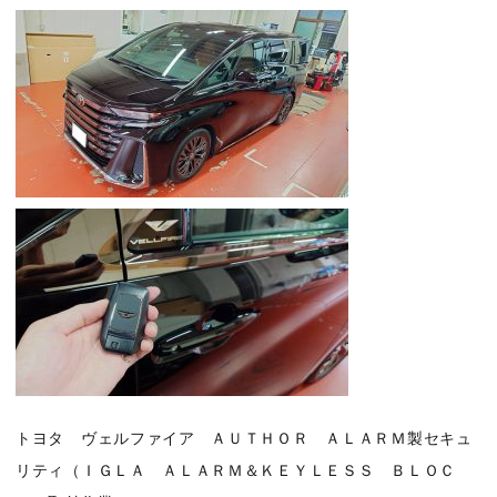
トヨタ ヴェルファイア ＡＵＴＨＯＲ ＡＬＡＲＭ製セキュ
リティ（ＩＧＬＡ ＡＬＡＲＭ＆ＫＥＹＬＥＳＳ ＢＬＯＣ