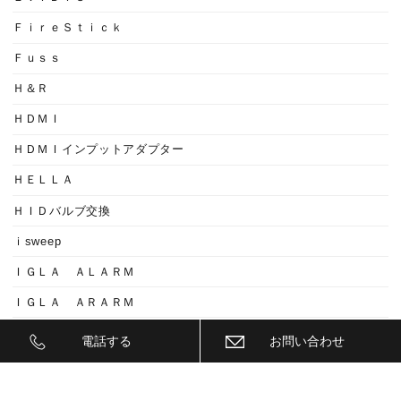
ＦｉｒｅＳｔｉｃｋ
Ｆｕｓｓ
Ｈ＆Ｒ
ＨＤＭＩ
ＨＤＭＩインプットアダプター
ＨＥＬＬＡ
ＨＩＤバルブ交換
ｉsweep
ＩＧＬＡ ＡＬＡＲＭ
ＩＧＬＡ ＡＲＡＲＭ
ＩＧＬＡ２+
電話する
お問い合わせ
ＩＩＤ
ＩＮＮＯ