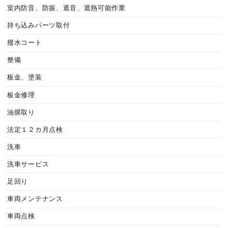
室内防音、防振、遮音、遮熱可能作業
持ち込みパーツ取付
撥水コート
整備
板金、塗装
板金修理
油膜取り
法定１２カ月点検
洗車
洗車サービス
足回り
車両メンテナンス
車両点検