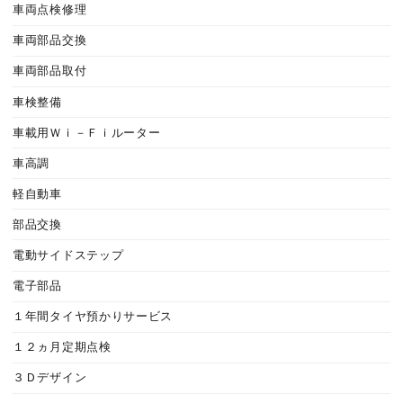
車両点検修理
車両部品交換
車両部品取付
車検整備
車載用Ｗｉ－Ｆｉルーター
車高調
軽自動車
部品交換
電動サイドステップ
電子部品
１年間タイヤ預かりサービス
１２ヵ月定期点検
３Ｄデザイン