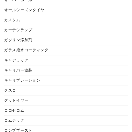
オーバーホール
オールシーズンタイヤ
カスタム
カーテシランプ
ガソリン添加剤
ガラス撥水コーティング
キャデラック
キャリパー塗装
キャリブレーション
クスコ
グッドイヤー
ココセコム
コムテック
コンプブースト