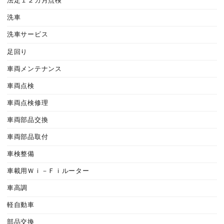
法定１２カ月点検
洗車
洗車サービス
足回り
車両メンテナンス
車両点検
車両点検修理
車両部品交換
車両部品取付
車検整備
車載用Ｗｉ－Ｆｉルーター
車高調
軽自動車
部品交換