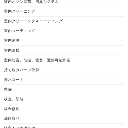
室内オゾン除菌、消臭システム
室内クリーニング
室内クリーニング＆コーティング
室内コーティング
室内消臭
室内清掃
室内防音、防振、遮音、遮熱可能作業
持ち込みパーツ取付
撥水コート
整備
板金、塗装
板金修理
油膜取り