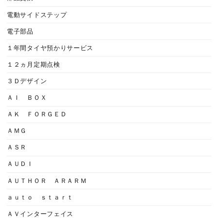
電動サイドステップ
電子部品
１年間タイヤ預かりサービス
１２ヵ月定期点検
３Ｄデザイン
ＡＩ ＢＯＸ
ＡＫ ＦＯＲＧＥＤ
ＡＭＧ
ＡＳＲ
ＡＵＤＩ
ＡＵＴＨＯＲ ＡＲＡＲＭ
ａｕｔｏ ｓｔａｒｔ
ＡＶインターフェイス