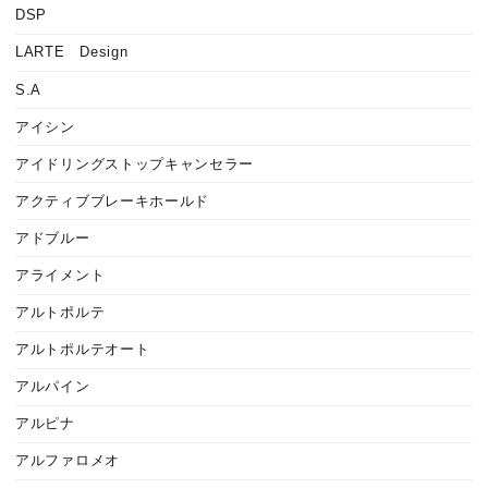
DSP
LARTE Design
S.A
アイシン
アイドリングストップキャンセラー
アクティブブレーキホールド
アドブルー
アライメント
アルトポルテ
アルトポルテオート
アルパイン
アルピナ
アルファロメオ