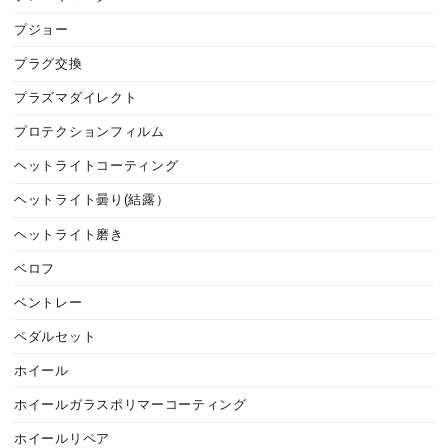
プジョー
プラグ交換
プラズマダイレクト
プロテクションフィルム
ヘットライトコーティング
ヘットライト曇り(結露）
ヘットライト磨き
ベロフ
ベントレー
ペダルセット
ホイール
ホイールガラスポリマーコーティング
ホイールリペア