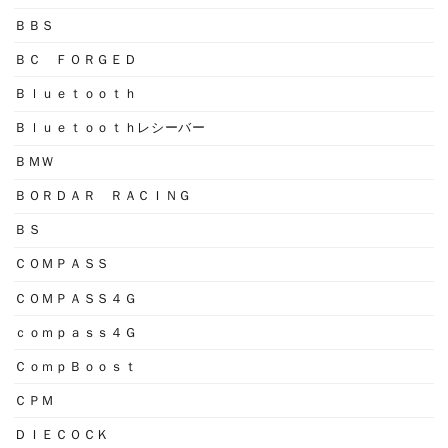
ＢＢＳ
ＢＣ ＦＯＲＧＥＤ
Ｂｌｕｅｔｏｏｔｈ
Ｂｌｕｅｔｏｏｔｈレシーバー
ＢＭＷ
ＢＯＲＤＡＲ ＲＡＣＩＮＧ
ＢＳ
ＣＯＭＰＡＳＳ
ＣＯＭＰＡＳＳ４Ｇ
ｃｏｍｐａｓｓ４Ｇ
ＣｏｍｐＢｏｏｓｔ
ＣＰＭ
ＤＩＥＣＯＣＫ