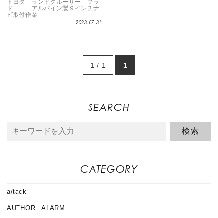
トヨタ ランドクルーザー プラ
ド アルパイン製９インチナ
ビ取付作業
2023.07.31
1 / 1
1
SEARCH
CATEGORY
a/tack
AUTHOR ALARM