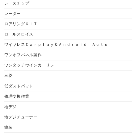
レースチップ
レーダー
ロアリングＫＩＴ
ロールスロイス
ワイヤレスＣａｒｐｌａｙ＆Ａｎｄｒｏｉｄ Ａｕｔｏ
ワンオフパネル製作
ワンタッチウインカーリレー
三菱
低ダストパット
修理交換作業
地デジ
地デジチューナー
塗装