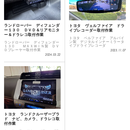
ランドローバー ディフェンダ
トヨタ ヴェルファイア ドラ
ー１３０ ＤＶＤ＆リアモニタ
イブレコーダー取付作業
ー＆ドラレコ取付作業
トヨタ ベルファイア アルパイ
ン製 デジタルインナーミラータ
ランドローバー ディフェンダー
イプドライブレコーダ
１３０ ＭＡＸＷＩＮ製 ＤＶ
Ｄプレーヤー取付作業
2023.11.07
2024.03.22
トヨタ ランドクルーザープラ
ド ナビ、カメラ、ドラレコ取
付作業