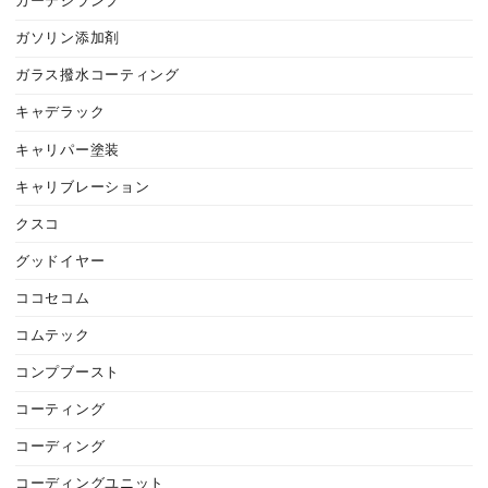
カーテシランプ
ガソリン添加剤
ガラス撥水コーティング
キャデラック
キャリパー塗装
キャリブレーション
クスコ
グッドイヤー
ココセコム
コムテック
コンプブースト
コーティング
コーディング
コーディングユニット