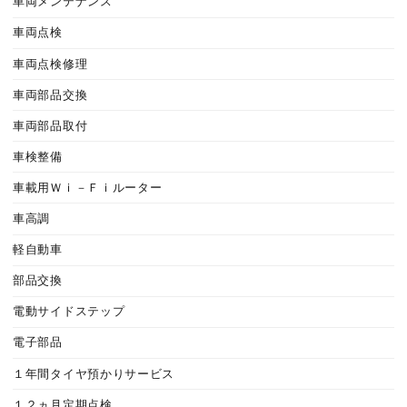
車両メンテナンス
車両点検
車両点検修理
車両部品交換
車両部品取付
車検整備
車載用Ｗｉ－Ｆｉルーター
車高調
軽自動車
部品交換
電動サイドステップ
電子部品
１年間タイヤ預かりサービス
１２ヵ月定期点検