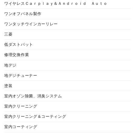
ワイヤレスＣａｒｐｌａｙ＆Ａｎｄｒｏｉｄ Ａｕｔｏ
ワンオフパネル製作
ワンタッチウインカーリレー
三菱
低ダストパット
修理交換作業
地デジ
地デジチューナー
塗装
室内オゾン除菌、消臭システム
室内クリーニング
室内クリーニング＆コーティング
室内コーティング