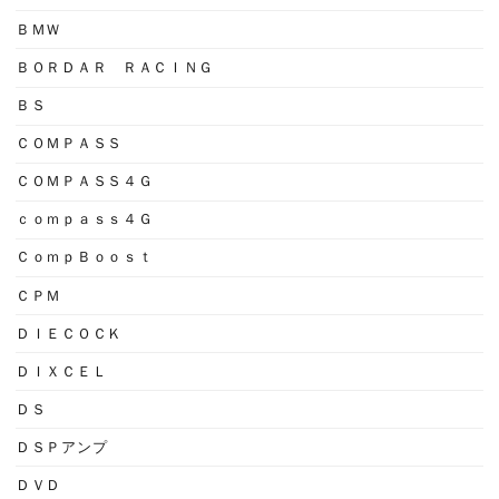
ＢＭＷ
ＢＯＲＤＡＲ ＲＡＣＩＮＧ
ＢＳ
ＣＯＭＰＡＳＳ
ＣＯＭＰＡＳＳ４Ｇ
ｃｏｍｐａｓｓ４Ｇ
ＣｏｍｐＢｏｏｓｔ
ＣＰＭ
ＤＩＥＣＯＣＫ
ＤＩＸＣＥＬ
ＤＳ
ＤＳＰアンプ
ＤＶＤ