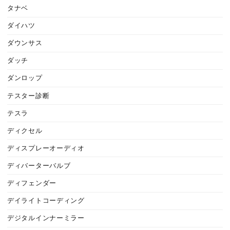
タナベ
ダイハツ
ダウンサス
ダッチ
ダンロップ
テスター診断
テスラ
ディクセル
ディスプレーオーディオ
ディバーターバルブ
ディフェンダー
デイライトコーディング
デジタルインナーミラー