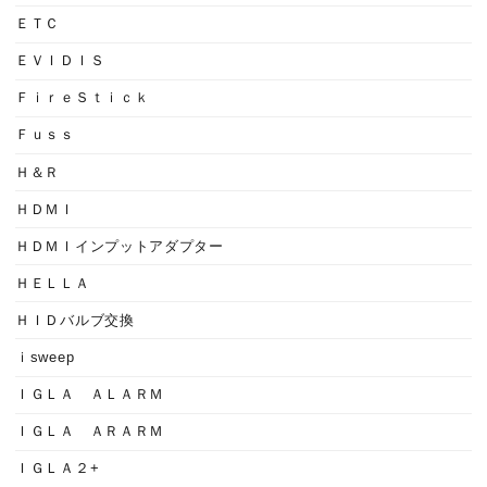
ＥＴＣ
ＥＶＩＤＩＳ
ＦｉｒｅＳｔｉｃｋ
Ｆｕｓｓ
Ｈ＆Ｒ
ＨＤＭＩ
ＨＤＭＩインプットアダプター
ＨＥＬＬＡ
ＨＩＤバルブ交換
ｉsweep
ＩＧＬＡ ＡＬＡＲＭ
ＩＧＬＡ ＡＲＡＲＭ
ＩＧＬＡ２+