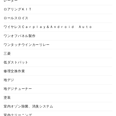
レーダー
ロアリングＫＩＴ
ロールスロイス
ワイヤレスＣａｒｐｌａｙ＆Ａｎｄｒｏｉｄ Ａｕｔｏ
ワンオフパネル製作
ワンタッチウインカーリレー
三菱
低ダストパット
修理交換作業
地デジ
地デジチューナー
塗装
室内オゾン除菌、消臭システム
室内クリーニング