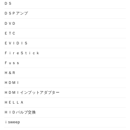
ＤＳ
ＤＳＰアンプ
ＤＶＤ
ＥＴＣ
ＥＶＩＤＩＳ
ＦｉｒｅＳｔｉｃｋ
Ｆｕｓｓ
Ｈ＆Ｒ
ＨＤＭＩ
ＨＤＭＩインプットアダプター
ＨＥＬＬＡ
ＨＩＤバルブ交換
ｉsweep