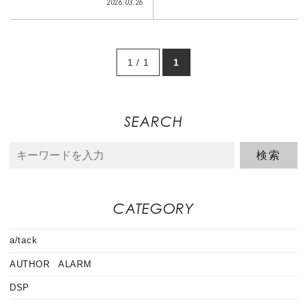
2026.03.26
1 / 1
1
SEARCH
CATEGORY
a/tack
AUTHOR ALARM
DSP