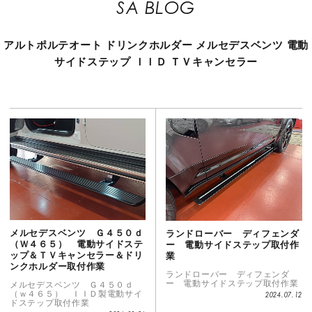
SA BLOG
アルトポルテオート
ドリンクホルダー
メルセデスベンツ
電動
サイドステップ
ＩＩＤ
ＴＶキャンセラー
メルセデスベンツ Ｇ４５０ｄ
ランドローバー ディフェンダ
（Ｗ４６５） 電動サイドステ
ー 電動サイドステップ取付作
ップ＆ＴＶキャンセラー＆ドリ
業
ンクホルダー取付作業
ランドローバー ディフェンダ
ー 電動サイドステップ取付作業
メルセデスベンツ Ｇ４５０ｄ
（ｗ４６５） ＩＩＤ製電動サイ
2024.07.12
ドステップ取付作業