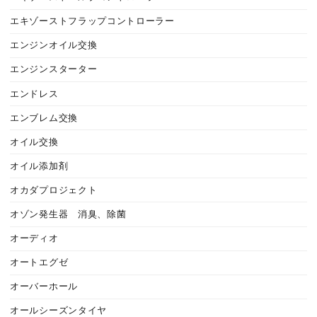
エキゾーストフラップコントローラー
エンジンオイル交換
エンジンスターター
エンドレス
エンブレム交換
オイル交換
オイル添加剤
オカダプロジェクト
オゾン発生器 消臭、除菌
オーディオ
オートエグゼ
オーバーホール
オールシーズンタイヤ