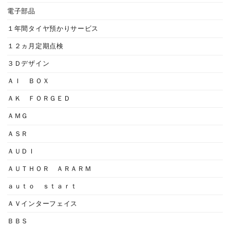
電子部品
１年間タイヤ預かりサービス
１２ヵ月定期点検
３Ｄデザイン
ＡＩ ＢＯＸ
ＡＫ ＦＯＲＧＥＤ
ＡＭＧ
ＡＳＲ
ＡＵＤＩ
ＡＵＴＨＯＲ ＡＲＡＲＭ
ａｕｔｏ ｓｔａｒｔ
ＡＶインターフェイス
ＢＢＳ