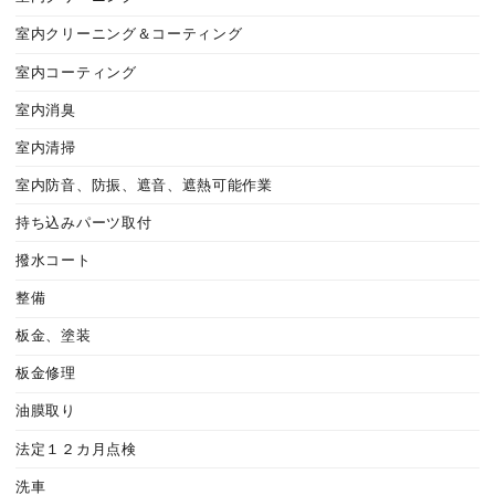
室内クリーニング＆コーティング
室内コーティング
室内消臭
室内清掃
室内防音、防振、遮音、遮熱可能作業
持ち込みパーツ取付
撥水コート
整備
板金、塗装
板金修理
油膜取り
法定１２カ月点検
洗車