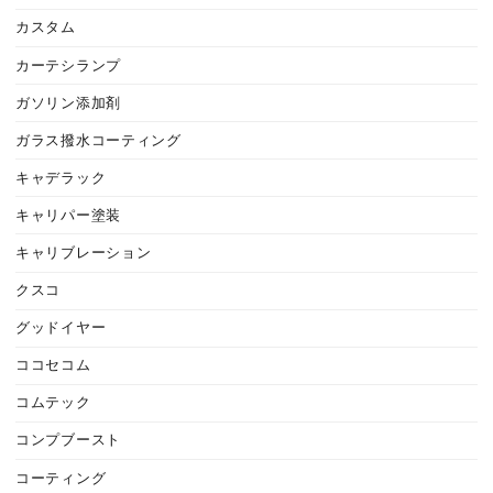
カスタム
カーテシランプ
ガソリン添加剤
ガラス撥水コーティング
キャデラック
キャリパー塗装
キャリブレーション
クスコ
グッドイヤー
ココセコム
コムテック
コンプブースト
コーティング