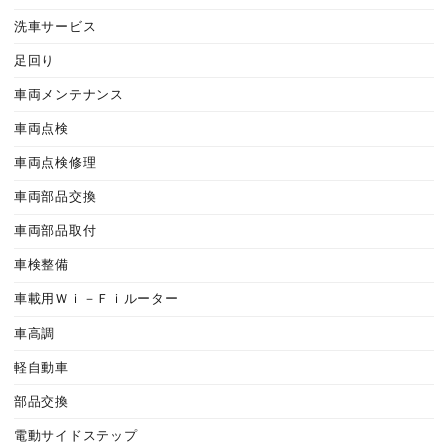
洗車サービス
足回り
車両メンテナンス
車両点検
車両点検修理
車両部品交換
車両部品取付
車検整備
車載用Ｗｉ－Ｆｉルーター
車高調
軽自動車
部品交換
電動サイドステップ