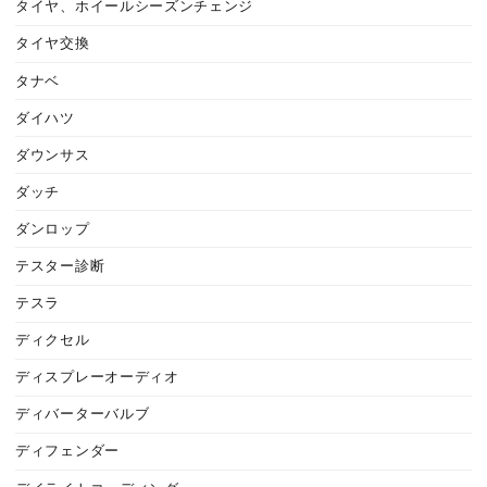
タイヤ、ホイールシーズンチェンジ
タイヤ交換
タナベ
ダイハツ
ダウンサス
ダッチ
ダンロップ
テスター診断
テスラ
ディクセル
ディスプレーオーディオ
ディバーターバルブ
ディフェンダー