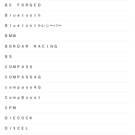
ＢＣ ＦＯＲＧＥＤ
Ｂｌｕｅｔｏｏｔｈ
Ｂｌｕｅｔｏｏｔｈレシーバー
ＢＭＷ
ＢＯＲＤＡＲ ＲＡＣＩＮＧ
ＢＳ
ＣＯＭＰＡＳＳ
ＣＯＭＰＡＳＳ４Ｇ
ｃｏｍｐａｓｓ４Ｇ
ＣｏｍｐＢｏｏｓｔ
ＣＰＭ
ＤＩＥＣＯＣＫ
ＤＩＸＣＥＬ