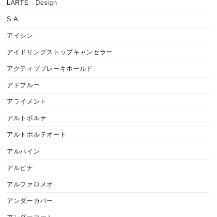
LARTE Design
S.A
アイシン
アイドリングストップキャンセラー
アクティブブレーキホールド
アドブルー
アライメント
アルトポルテ
アルトポルテオート
アルパイン
アルピナ
アルファロメオ
アンダーカバー