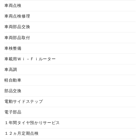
車両点検
車両点検修理
車両部品交換
車両部品取付
車検整備
車載用Ｗｉ－Ｆｉルーター
車高調
軽自動車
部品交換
電動サイドステップ
電子部品
１年間タイヤ預かりサービス
１２ヵ月定期点検