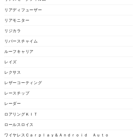
リアディフューザー
リアモニター
リジカラ
リバースチャイム
ルーフキャリア
レイズ
レクサス
レザーコーティング
レースチップ
レーダー
ロアリングＫＩＴ
ロールスロイス
ワイヤレスＣａｒｐｌａｙ＆Ａｎｄｒｏｉｄ Ａｕｔｏ