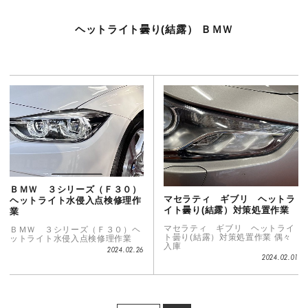
ヘットライト曇り(結露）
ＢＭＷ
ＢＭＷ ３シリーズ（Ｆ３０）
マセラティ ギブリ ヘットラ
ヘットライト水侵入点検修理作
イト曇り(結露）対策処置作業
業
マセラティ ギブリ ヘットライ
ＢＭＷ ３シリーズ（Ｆ３０）ヘ
ト曇り(結露）対策処置作業 偶々
ットライト水侵入点検修理作業
入庫
2024.02.26
2024.02.01