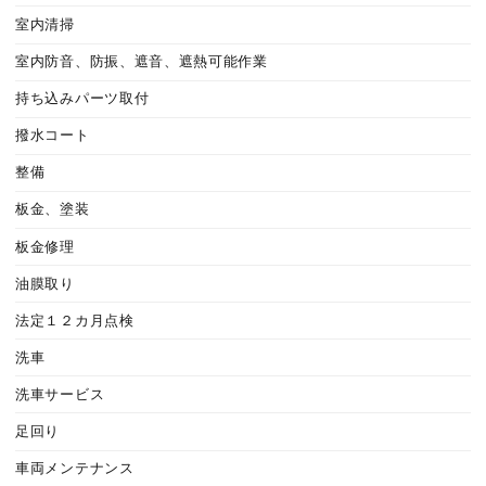
室内清掃
室内防音、防振、遮音、遮熱可能作業
持ち込みパーツ取付
撥水コート
整備
板金、塗装
板金修理
油膜取り
法定１２カ月点検
洗車
洗車サービス
足回り
車両メンテナンス