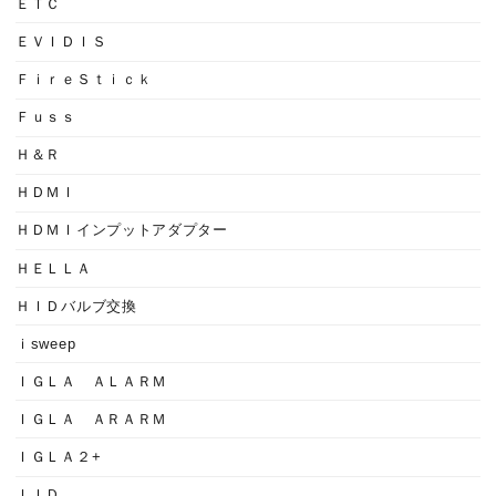
ＥＴＣ
ＥＶＩＤＩＳ
ＦｉｒｅＳｔｉｃｋ
Ｆｕｓｓ
Ｈ＆Ｒ
ＨＤＭＩ
ＨＤＭＩインプットアダプター
ＨＥＬＬＡ
ＨＩＤバルブ交換
ｉsweep
ＩＧＬＡ ＡＬＡＲＭ
ＩＧＬＡ ＡＲＡＲＭ
ＩＧＬＡ２+
ＩＩＤ