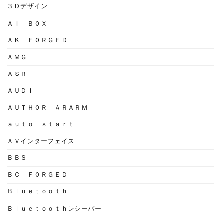
３Ｄデザイン
ＡＩ ＢＯＸ
ＡＫ ＦＯＲＧＥＤ
ＡＭＧ
ＡＳＲ
ＡＵＤＩ
ＡＵＴＨＯＲ ＡＲＡＲＭ
ａｕｔｏ ｓｔａｒｔ
ＡＶインターフェイス
ＢＢＳ
ＢＣ ＦＯＲＧＥＤ
Ｂｌｕｅｔｏｏｔｈ
Ｂｌｕｅｔｏｏｔｈレシーバー