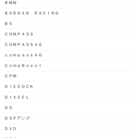
ＢＭＷ
ＢＯＲＤＡＲ ＲＡＣＩＮＧ
ＢＳ
ＣＯＭＰＡＳＳ
ＣＯＭＰＡＳＳ４Ｇ
ｃｏｍｐａｓｓ４Ｇ
ＣｏｍｐＢｏｏｓｔ
ＣＰＭ
ＤＩＥＣＯＣＫ
ＤＩＸＣＥＬ
ＤＳ
ＤＳＰアンプ
ＤＶＤ