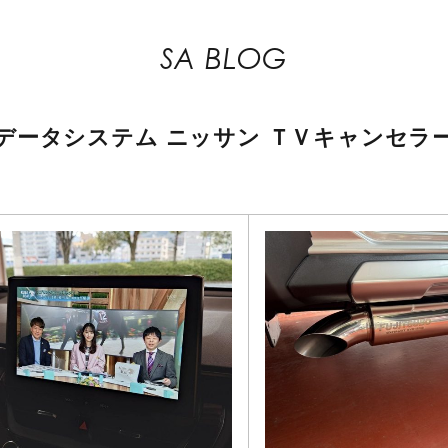
SA BLOG
データシステム
ニッサン
ＴＶキャンセラ