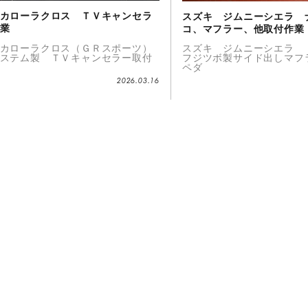
カローラクロス ＴＶキャンセラ
スズキ ジムニーシエラ 
業
コ、マフラー、他取付作業
カローラクロス（ＧＲスポーツ）
スズキ ジムニ
ステム製 ＴＶキャンセラー取付
フジツボ製サイド出し
ペダ
2026.03.16