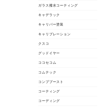
ガラス撥水コーティング
キャデラック
キャリパー塗装
キャリブレーション
クスコ
グッドイヤー
ココセコム
コムテック
コンプブースト
コーティング
コーディング