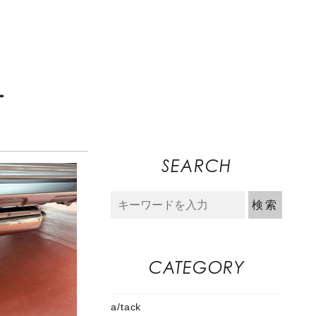
ー
SEARCH
CATEGORY
a/tack