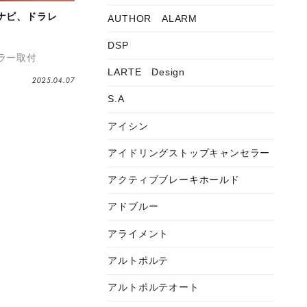
ナビ、ドラレ
AUTHOR ALARM
DSP
ーシエラ
マフラー取付
LARTE Design
2025.04.07
S.A
アイシン
アイドリングストップキャンセラー
アクティブブレーキホールド
アドブルー
アライメント
アルトポルテ
アルトポルテオート