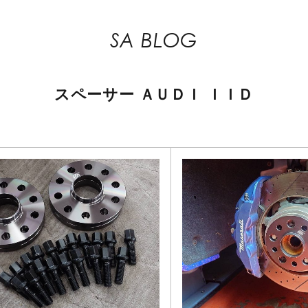
SA BLOG
スペーサー
ＡＵＤＩ
ＩＩＤ