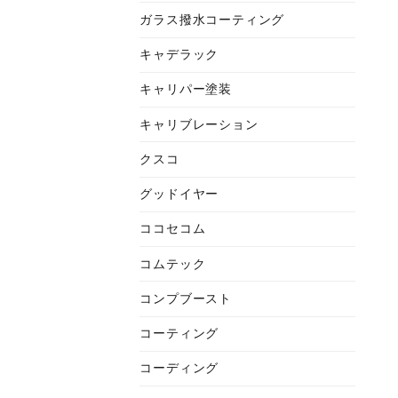
ガラス撥水コーティング
キャデラック
キャリパー塗装
キャリブレーション
クスコ
グッドイヤー
ココセコム
コムテック
コンプブースト
コーティング
コーディング