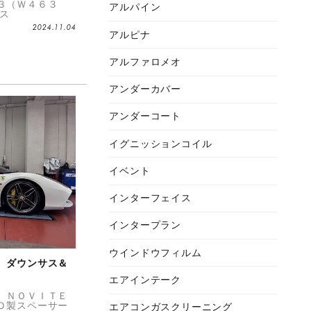
３（Ｗ４６３
アルパイン
＆ス
2024.11.04
アルピナ
アルファロメオ
アンダーカバー
アンダーコート
イグニッションコイル
イベント
インターフェイス
インタープラン
ウインドウフィルム
 ダウンサス＆
エアインテーク
 ＮＯＶＩＴＥ
Ｄ製スペーサー
エアコンガスクリーニング