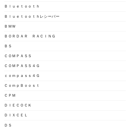
Ｂｌｕｅｔｏｏｔｈ
Ｂｌｕｅｔｏｏｔｈレシーバー
ＢＭＷ
ＢＯＲＤＡＲ ＲＡＣＩＮＧ
ＢＳ
ＣＯＭＰＡＳＳ
ＣＯＭＰＡＳＳ４Ｇ
ｃｏｍｐａｓｓ４Ｇ
ＣｏｍｐＢｏｏｓｔ
ＣＰＭ
ＤＩＥＣＯＣＫ
ＤＩＸＣＥＬ
ＤＳ