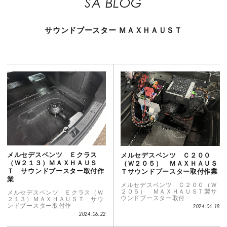
SA BLOG
サウンドブースター
ＭＡＸＨＡＵＳＴ
メルセデスベンツ Ｅクラス
メルセデスベンツ Ｃ２００
（Ｗ２１３）ＭＡＸＨＡＵＳ
（Ｗ２０５） ＭＡＸＨＡＵＳ
Ｔ サウンドブースター取付作
Ｔサウンドブースター取付作業
業
メルセデスベンツ Ｃ２００（Ｗ
２０５） ＭＡＸＨＡＵＳＴ製サ
メルセデスベンツ Ｅクラス（Ｗ
ウンドブースター取付
２１３）ＭＡＸＨＡＵＳＴ サウ
ンドブースター取付作
2024.04.18
2024.06.22