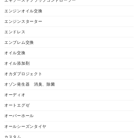
エキゾーストフラップコントローラー
エンジンオイル交換
エンジンスターター
エンドレス
エンブレム交換
オイル交換
オイル添加剤
オカダプロジェクト
オゾン発生器 消臭、除菌
オーディオ
オートエグゼ
オーバーホール
オールシーズンタイヤ
カスタム