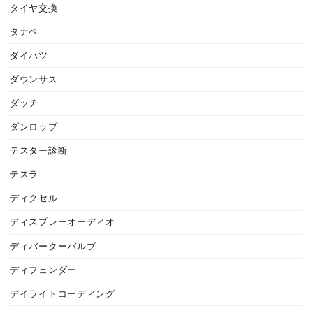
タイヤ交換
タナベ
ダイハツ
ダウンサス
ダッチ
ダンロップ
テスター診断
テスラ
ディクセル
ディスプレーオーディオ
ディバーターバルブ
ディフェンダー
デイライトコーディング