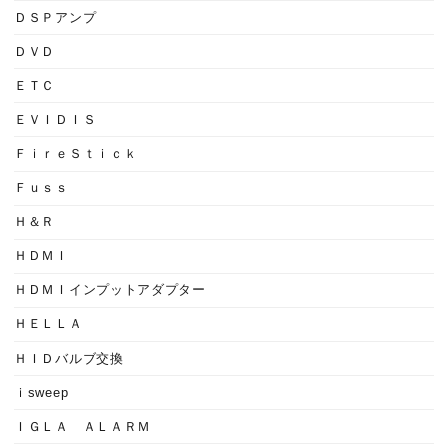
ＤＳＰアンプ
ＤＶＤ
ＥＴＣ
ＥＶＩＤＩＳ
ＦｉｒｅＳｔｉｃｋ
Ｆｕｓｓ
Ｈ＆Ｒ
ＨＤＭＩ
ＨＤＭＩインプットアダプター
ＨＥＬＬＡ
ＨＩＤバルブ交換
ｉsweep
ＩＧＬＡ ＡＬＡＲＭ