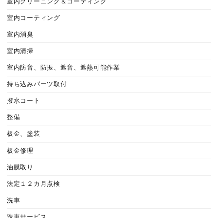
室内クリーニング＆コーティング
室内コーティング
室内消臭
室内清掃
室内防音、防振、遮音、遮熱可能作業
持ち込みパーツ取付
撥水コート
整備
板金、塗装
板金修理
油膜取り
法定１２カ月点検
洗車
洗車サービス