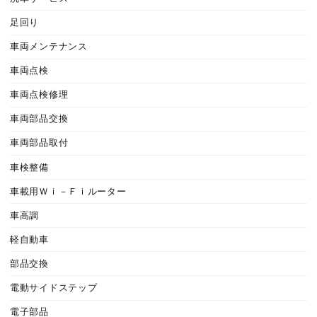
足回り
車両メンテナンス
車両点検
車両点検修理
車両部品交換
車両部品取付
車検整備
車載用Ｗｉ－Ｆｉルーター
車高調
軽自動車
部品交換
電動サイドステップ
電子部品