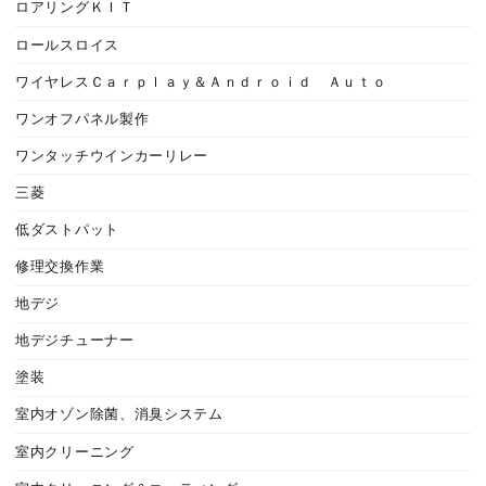
ロアリングＫＩＴ
ロールスロイス
ワイヤレスＣａｒｐｌａｙ＆Ａｎｄｒｏｉｄ Ａｕｔｏ
ワンオフパネル製作
ワンタッチウインカーリレー
三菱
低ダストパット
修理交換作業
地デジ
地デジチューナー
塗装
室内オゾン除菌、消臭システム
室内クリーニング