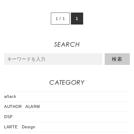
1 / 1
1
SEARCH
CATEGORY
a/tack
AUTHOR ALARM
DSP
LARTE Design