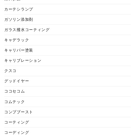
カーテシランプ
ガソリン添加剤
ガラス撥水コーティング
キャデラック
キャリパー塗装
キャリブレーション
クスコ
グッドイヤー
ココセコム
コムテック
コンプブースト
コーティング
コーディング