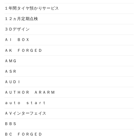
１年間タイヤ預かりサービス
１２ヵ月定期点検
３Ｄデザイン
ＡＩ ＢＯＸ
ＡＫ ＦＯＲＧＥＤ
ＡＭＧ
ＡＳＲ
ＡＵＤＩ
ＡＵＴＨＯＲ ＡＲＡＲＭ
ａｕｔｏ ｓｔａｒｔ
ＡＶインターフェイス
ＢＢＳ
ＢＣ ＦＯＲＧＥＤ