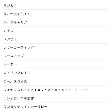
リジカラ
リバースチャイム
ルーフキャリア
レイズ
レクサス
レザーコーティング
レースチップ
レーダー
ロアリングＫＩＴ
ロールスロイス
ワイヤレスＣａｒｐｌａｙ＆Ａｎｄｒｏｉｄ Ａｕｔｏ
ワンオフパネル製作
ワンタッチウインカーリレー