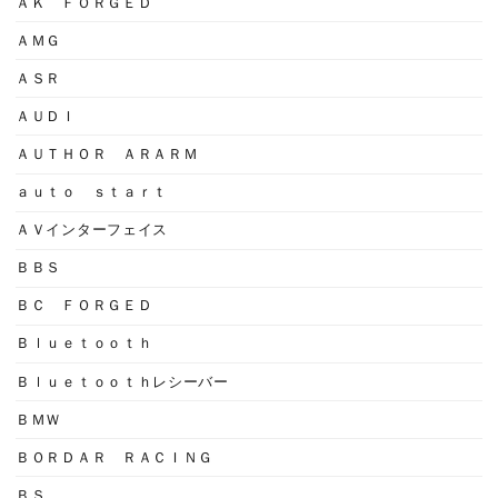
ＡＫ ＦＯＲＧＥＤ
ＡＭＧ
ＡＳＲ
ＡＵＤＩ
ＡＵＴＨＯＲ ＡＲＡＲＭ
ａｕｔｏ ｓｔａｒｔ
ＡＶインターフェイス
ＢＢＳ
ＢＣ ＦＯＲＧＥＤ
Ｂｌｕｅｔｏｏｔｈ
Ｂｌｕｅｔｏｏｔｈレシーバー
ＢＭＷ
ＢＯＲＤＡＲ ＲＡＣＩＮＧ
ＢＳ