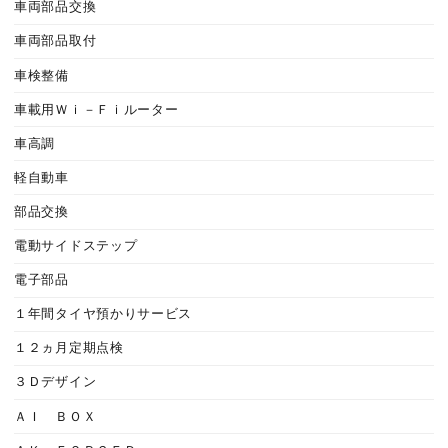
車両部品交換
車両部品取付
車検整備
車載用Ｗｉ－Ｆｉルーター
車高調
軽自動車
部品交換
電動サイドステップ
電子部品
１年間タイヤ預かりサービス
１２ヵ月定期点検
３Ｄデザイン
ＡＩ ＢＯＸ