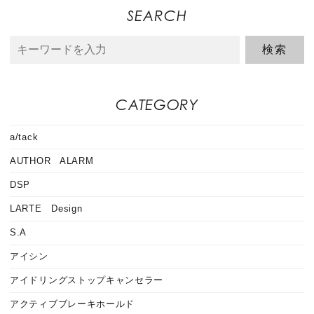
SEARCH
CATEGORY
a/tack
AUTHOR ALARM
DSP
LARTE Design
S.A
アイシン
アイドリングストップキャンセラー
アクティブブレーキホールド