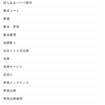
持ち込みパーツ取付
撥水コート
整備
板金、塗装
板金修理
油膜取り
法定１２カ月点検
洗車
洗車サービス
足回り
車両メンテナンス
車両点検
車両点検修理