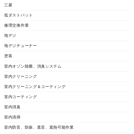
三菱
低ダストパット
修理交換作業
地デジ
地デジチューナー
塗装
室内オゾン除菌、消臭システム
室内クリーニング
室内クリーニング＆コーティング
室内コーティング
室内消臭
室内清掃
室内防音、防振、遮音、遮熱可能作業