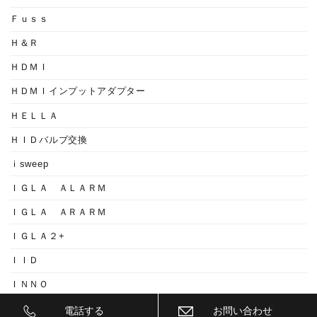
Ｆｕｓｓ
Ｈ＆Ｒ
ＨＤＭＩ
ＨＤＭＩインプットアダプター
ＨＥＬＬＡ
ＨＩＤバルブ交換
ｉsweep
ＩＧＬＡ ＡＬＡＲＭ
ＩＧＬＡ ＡＲＡＲＭ
ＩＧＬＡ２+
ＩＩＤ
ＩＮＮＯ
ｉｓｗｅｅｐ(IS1500)
電話する
お問い合わせ