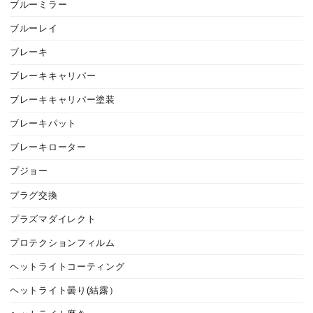
ブルーミラー
ブルーレイ
ブレーキ
ブレーキキャリパー
ブレーキキャリパー塗装
ブレーキパット
ブレーキローター
プジョー
プラグ交換
プラズマダイレクト
プロテクションフィルム
ヘットライトコーティング
ヘットライト曇り(結露）