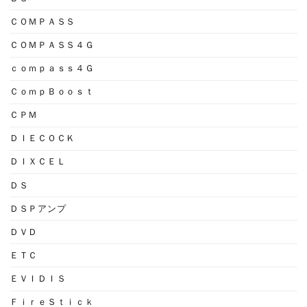
ＣＯＭＰＡＳＳ
ＣＯＭＰＡＳＳ４Ｇ
ｃｏｍｐａｓｓ４Ｇ
ＣｏｍｐＢｏｏｓｔ
ＣＰＭ
ＤＩＥＣＯＣＫ
ＤＩＸＣＥＬ
ＤＳ
ＤＳＰアンプ
ＤＶＤ
ＥＴＣ
ＥＶＩＤＩＳ
ＦｉｒｅＳｔｉｃｋ