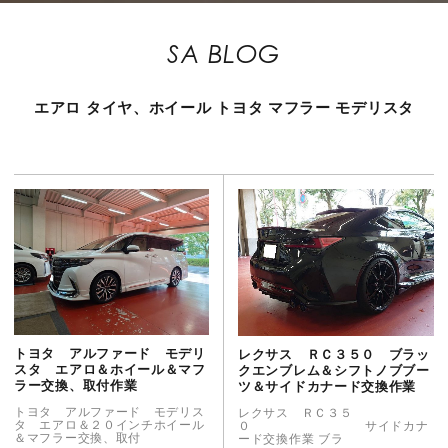
SA BLOG
エアロ
タイヤ、ホイール
トヨタ
マフラー
モデリスタ
トヨタ アルファード モデリ
レクサス ＲＣ３５０ ブラッ
スタ エアロ＆ホイール＆マフ
クエンブレム＆シフトノブブー
ラー交換、取付作業
ツ＆サイドカナード交換作業
トヨタ アルファード モデリス
レクサス ＲＣ３５
タ エアロ＆２０インチホイール
０ サイドカナ
＆マフラー交換、取付
ード交換作業 ブラ