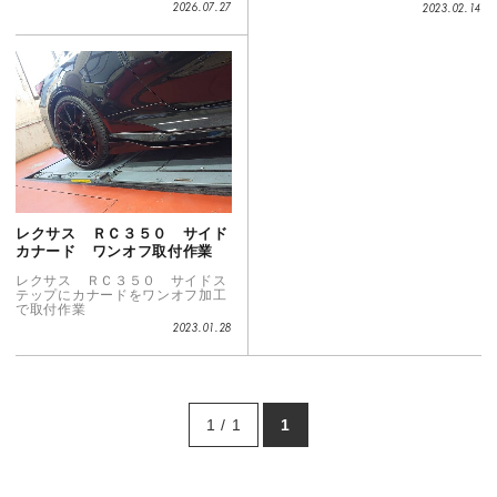
2026.07.27
2023.02.14
レクサス ＲＣ３５０ サイド
カナード ワンオフ取付作業
レクサス ＲＣ３５０ サイドス
テップにカナードをワンオフ加工
で取付作業
2023.01.28
1 / 1
1