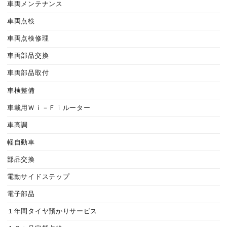
車両メンテナンス
車両点検
車両点検修理
車両部品交換
車両部品取付
車検整備
車載用Ｗｉ－Ｆｉルーター
車高調
軽自動車
部品交換
電動サイドステップ
電子部品
１年間タイヤ預かりサービス