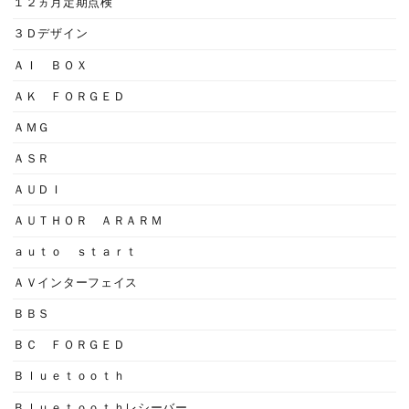
１２ヵ月定期点検
３Ｄデザイン
ＡＩ ＢＯＸ
ＡＫ ＦＯＲＧＥＤ
ＡＭＧ
ＡＳＲ
ＡＵＤＩ
ＡＵＴＨＯＲ ＡＲＡＲＭ
ａｕｔｏ ｓｔａｒｔ
ＡＶインターフェイス
ＢＢＳ
ＢＣ ＦＯＲＧＥＤ
Ｂｌｕｅｔｏｏｔｈ
Ｂｌｕｅｔｏｏｔｈレシーバー