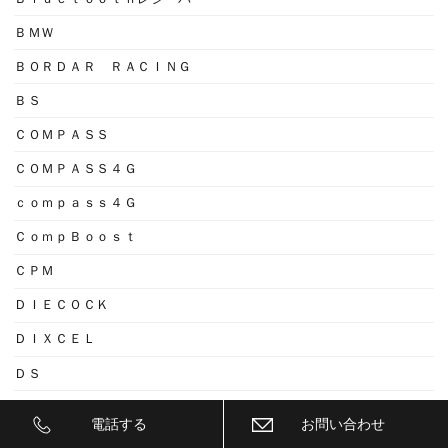
ＢＭＷ
ＢＯＲＤＡＲ ＲＡＣＩＮＧ
ＢＳ
ＣＯＭＰＡＳＳ
ＣＯＭＰＡＳＳ４Ｇ
ｃｏｍｐａｓｓ４Ｇ
ＣｏｍｐＢｏｏｓｔ
ＣＰＭ
ＤＩＥＣＯＣＫ
ＤＩＸＣＥＬ
ＤＳ
ＤＳＰアンプ
電話する
お問い合わせ
ＤＶＤ