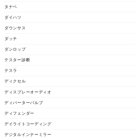
タナベ
ダイハツ
ダウンサス
ダッチ
ダンロップ
テスター診断
テスラ
ディクセル
ディスプレーオーディオ
ディバーターバルブ
ディフェンダー
デイライトコーディング
デジタルインナーミラー