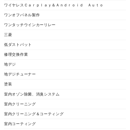
ワイヤレスＣａｒｐｌａｙ＆Ａｎｄｒｏｉｄ Ａｕｔｏ
ワンオフパネル製作
ワンタッチウインカーリレー
三菱
低ダストパット
修理交換作業
地デジ
地デジチューナー
塗装
室内オゾン除菌、消臭システム
室内クリーニング
室内クリーニング＆コーティング
室内コーティング