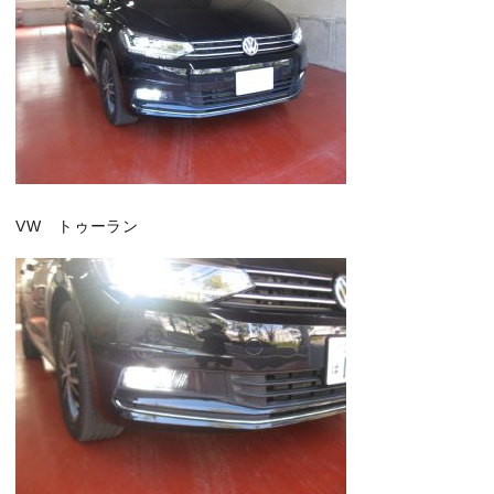
VW トゥーラン