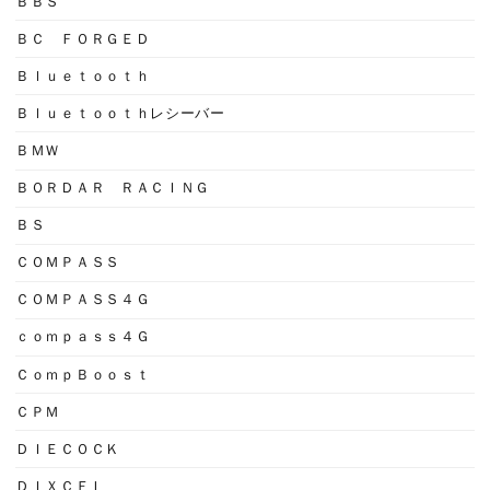
ＢＢＳ
ＢＣ ＦＯＲＧＥＤ
Ｂｌｕｅｔｏｏｔｈ
Ｂｌｕｅｔｏｏｔｈレシーバー
ＢＭＷ
ＢＯＲＤＡＲ ＲＡＣＩＮＧ
ＢＳ
ＣＯＭＰＡＳＳ
ＣＯＭＰＡＳＳ４Ｇ
ｃｏｍｐａｓｓ４Ｇ
ＣｏｍｐＢｏｏｓｔ
ＣＰＭ
ＤＩＥＣＯＣＫ
ＤＩＸＣＥＬ