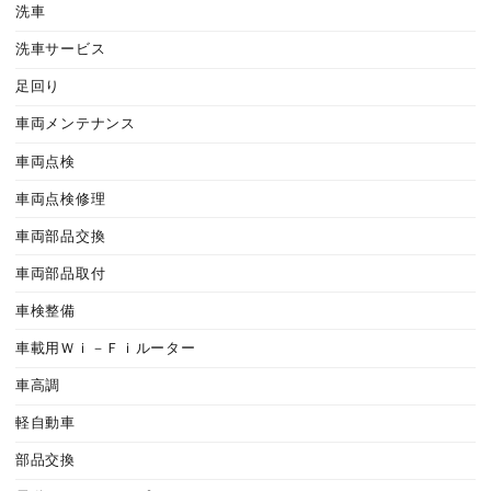
洗車
洗車サービス
足回り
車両メンテナンス
車両点検
車両点検修理
車両部品交換
車両部品取付
車検整備
車載用Ｗｉ－Ｆｉルーター
車高調
軽自動車
部品交換