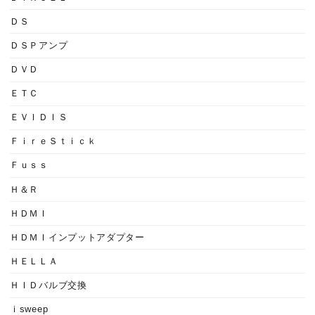
ＤＳ
ＤＳＰアンプ
ＤＶＤ
ＥＴＣ
ＥＶＩＤＩＳ
ＦｉｒｅＳｔｉｃｋ
Ｆｕｓｓ
Ｈ＆Ｒ
ＨＤＭＩ
ＨＤＭＩインプットアダプター
ＨＥＬＬＡ
ＨＩＤバルブ交換
ｉsweep