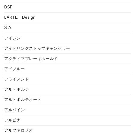
DSP
LARTE Design
S.A
アイシン
アイドリングストップキャンセラー
アクティブブレーキホールド
アドブルー
アライメント
アルトポルテ
アルトポルテオート
アルパイン
アルピナ
アルファロメオ