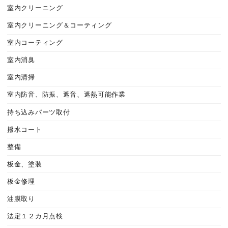
室内クリーニング
室内クリーニング＆コーティング
室内コーティング
室内消臭
室内清掃
室内防音、防振、遮音、遮熱可能作業
持ち込みパーツ取付
撥水コート
整備
板金、塗装
板金修理
油膜取り
法定１２カ月点検