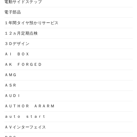
電動サイドステップ
電子部品
１年間タイヤ預かりサービス
１２ヵ月定期点検
３Ｄデザイン
ＡＩ ＢＯＸ
ＡＫ ＦＯＲＧＥＤ
ＡＭＧ
ＡＳＲ
ＡＵＤＩ
ＡＵＴＨＯＲ ＡＲＡＲＭ
ａｕｔｏ ｓｔａｒｔ
ＡＶインターフェイス