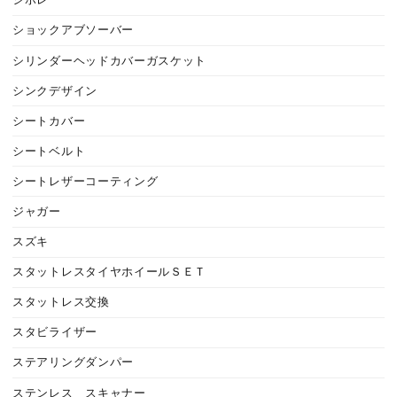
シボレー
ショックアブソーバー
シリンダーヘッドカバーガスケット
シンクデザイン
シートカバー
シートベルト
シートレザーコーティング
ジャガー
スズキ
スタットレスタイヤホイールＳＥＴ
スタットレス交換
スタビライザー
ステアリングダンパー
ステンレス スキャナー