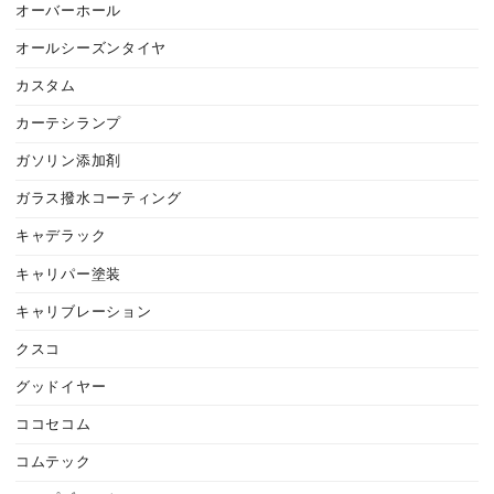
オーバーホール
オールシーズンタイヤ
カスタム
カーテシランプ
ガソリン添加剤
ガラス撥水コーティング
キャデラック
キャリパー塗装
キャリブレーション
クスコ
グッドイヤー
ココセコム
コムテック