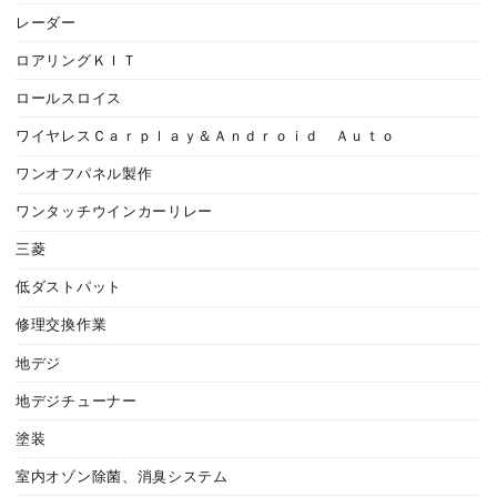
レーダー
ロアリングＫＩＴ
ロールスロイス
ワイヤレスＣａｒｐｌａｙ＆Ａｎｄｒｏｉｄ Ａｕｔｏ
ワンオフパネル製作
ワンタッチウインカーリレー
三菱
低ダストパット
修理交換作業
地デジ
地デジチューナー
塗装
室内オゾン除菌、消臭システム