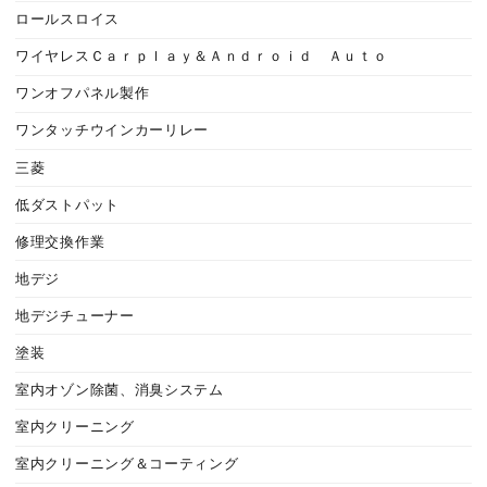
ロールスロイス
ワイヤレスＣａｒｐｌａｙ＆Ａｎｄｒｏｉｄ Ａｕｔｏ
ワンオフパネル製作
ワンタッチウインカーリレー
三菱
低ダストパット
修理交換作業
地デジ
地デジチューナー
塗装
室内オゾン除菌、消臭システム
室内クリーニング
室内クリーニング＆コーティング