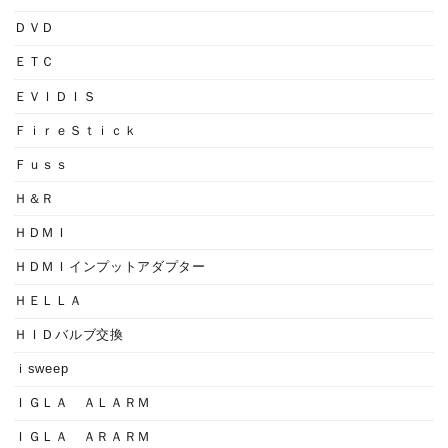
ＤＶＤ
ＥＴＣ
ＥＶＩＤＩＳ
ＦｉｒｅＳｔｉｃｋ
Ｆｕｓｓ
Ｈ＆Ｒ
ＨＤＭＩ
ＨＤＭＩインプットアダプター
ＨＥＬＬＡ
ＨＩＤバルブ交換
ｉsweep
ＩＧＬＡ ＡＬＡＲＭ
ＩＧＬＡ ＡＲＡＲＭ