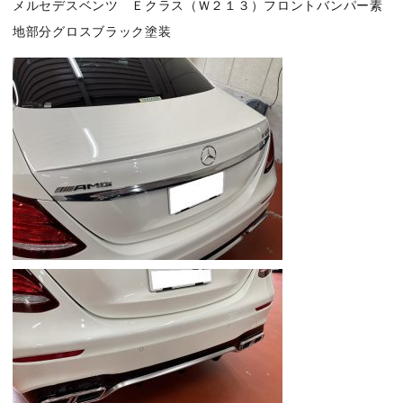
メルセデスベンツ Ｅクラス（Ｗ２１３）フロントバンパー素
地部分グロスブラック塗装