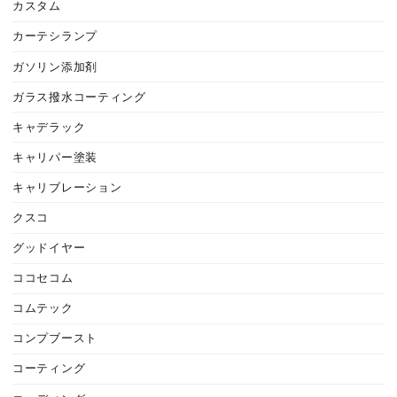
カスタム
カーテシランプ
ガソリン添加剤
ガラス撥水コーティング
キャデラック
キャリパー塗装
キャリブレーション
クスコ
グッドイヤー
ココセコム
コムテック
コンプブースト
コーティング