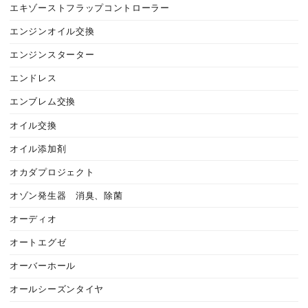
エキゾーストフラップコントローラー
エンジンオイル交換
エンジンスターター
エンドレス
エンブレム交換
オイル交換
オイル添加剤
オカダプロジェクト
オゾン発生器 消臭、除菌
オーディオ
オートエグゼ
オーバーホール
オールシーズンタイヤ