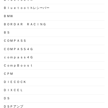
Ｂｌｕｅｔｏｏｔｈレシーバー
ＢＭＷ
ＢＯＲＤＡＲ ＲＡＣＩＮＧ
ＢＳ
ＣＯＭＰＡＳＳ
ＣＯＭＰＡＳＳ４Ｇ
ｃｏｍｐａｓｓ４Ｇ
ＣｏｍｐＢｏｏｓｔ
ＣＰＭ
ＤＩＥＣＯＣＫ
ＤＩＸＣＥＬ
ＤＳ
ＤＳＰアンプ