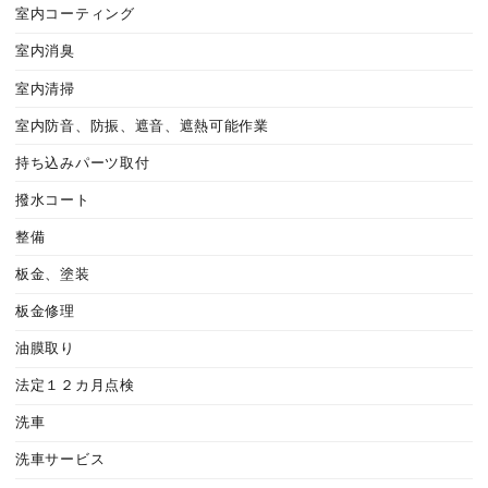
室内コーティング
室内消臭
室内清掃
室内防音、防振、遮音、遮熱可能作業
持ち込みパーツ取付
撥水コート
整備
板金、塗装
板金修理
油膜取り
法定１２カ月点検
洗車
洗車サービス