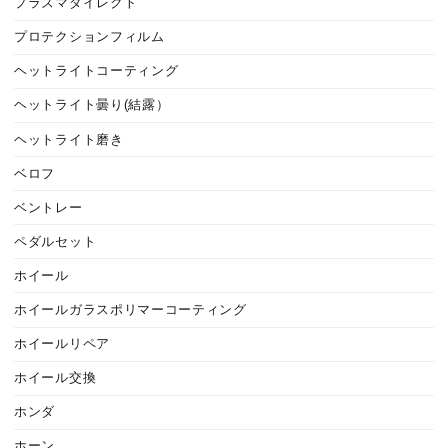
プラズマダイレクト
プロテクションフィルム
ヘットライトコーティング
ヘットライト曇り(結露）
ヘットライト磨き
ベロフ
ベントレー
ペダルセット
ホイール
ホイールガラスポリマーコーティング
ホイールリペア
ホイール交換
ホンダ
ホーン