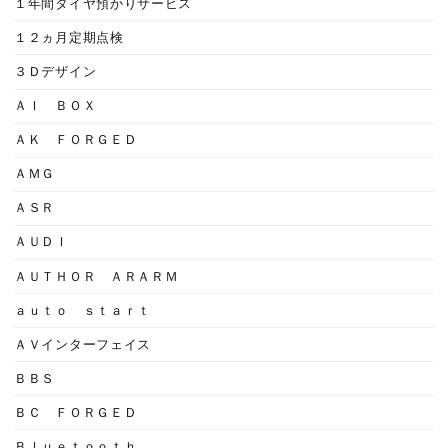
１年間タイヤ預かりサービス
１２ヵ月定期点検
３Ｄデザイン
ＡＩ ＢＯＸ
ＡＫ ＦＯＲＧＥＤ
ＡＭＧ
ＡＳＲ
ＡＵＤＩ
ＡＵＴＨＯＲ ＡＲＡＲＭ
ａｕｔｏ ｓｔａｒｔ
ＡＶインターフェイス
ＢＢＳ
ＢＣ ＦＯＲＧＥＤ
Ｂｌｕｅｔｏｏｔｈ