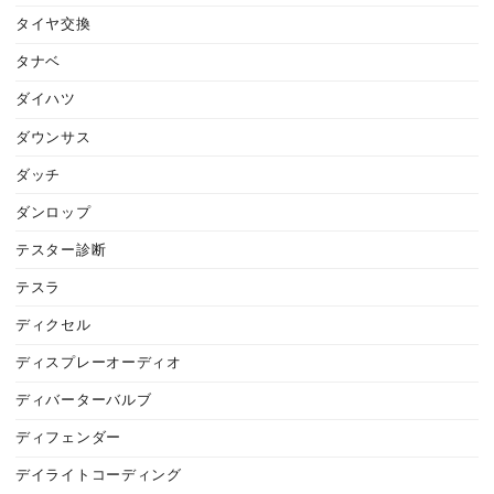
タイヤ交換
タナベ
ダイハツ
ダウンサス
ダッチ
ダンロップ
テスター診断
テスラ
ディクセル
ディスプレーオーディオ
ディバーターバルブ
ディフェンダー
デイライトコーディング