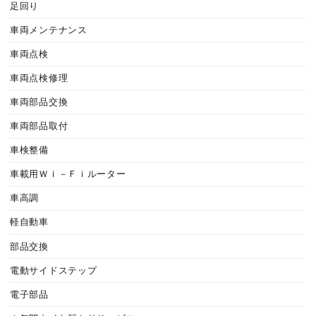
足回り
車両メンテナンス
車両点検
車両点検修理
車両部品交換
車両部品取付
車検整備
車載用Ｗｉ－Ｆｉルーター
車高調
軽自動車
部品交換
電動サイドステップ
電子部品