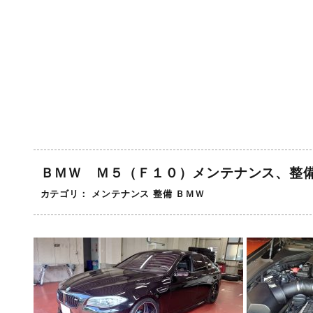
ＢＭＷ Ｍ５（Ｆ１０）メンテナンス、整
カテゴリ：
メンテナンス
整備
ＢＭＷ