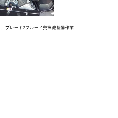
、ブレーキﾌフルード交換他整備作業