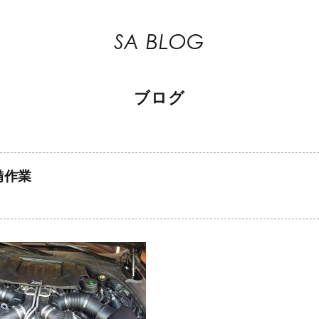
SA BLOG
ブログ
備作業