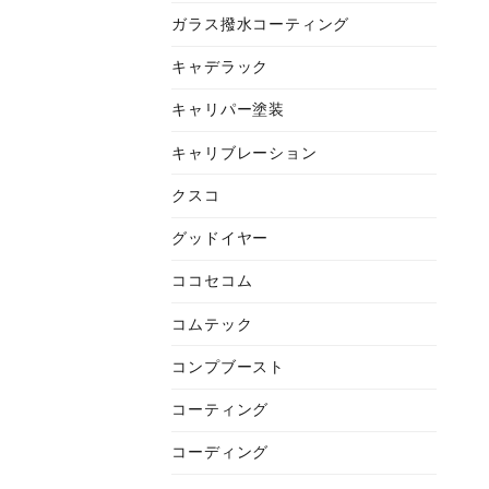
ガラス撥水コーティング
キャデラック
キャリパー塗装
キャリブレーション
クスコ
グッドイヤー
ココセコム
コムテック
コンプブースト
コーティング
コーディング