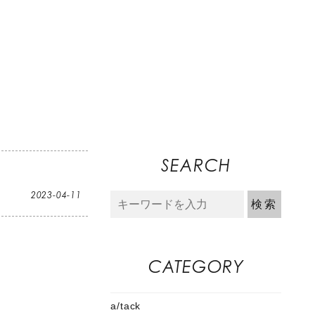
SEARCH
2023-04-11
CATEGORY
a/tack