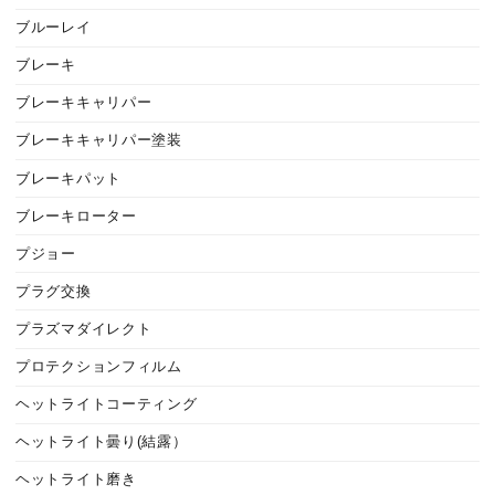
ブルーレイ
ブレーキ
ブレーキキャリパー
ブレーキキャリパー塗装
ブレーキパット
ブレーキローター
プジョー
プラグ交換
プラズマダイレクト
プロテクションフィルム
ヘットライトコーティング
ヘットライト曇り(結露）
ヘットライト磨き