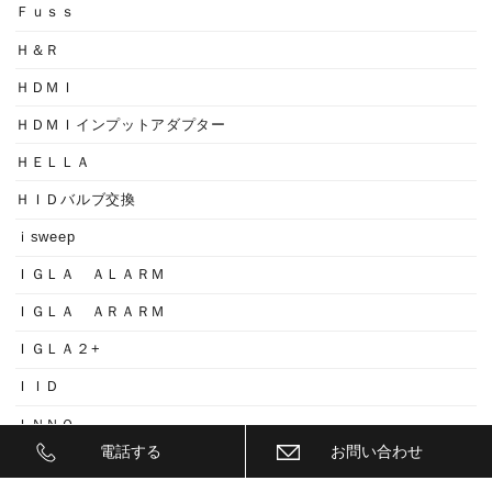
Ｆｕｓｓ
Ｈ＆Ｒ
ＨＤＭＩ
ＨＤＭＩインプットアダプター
ＨＥＬＬＡ
ＨＩＤバルブ交換
ｉsweep
ＩＧＬＡ ＡＬＡＲＭ
ＩＧＬＡ ＡＲＡＲＭ
ＩＧＬＡ２+
ＩＩＤ
ＩＮＮＯ
電話する
お問い合わせ
ｉｓｗｅｅｐ(IS1500)