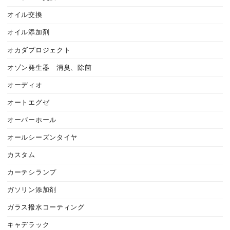
オイル交換
オイル添加剤
オカダプロジェクト
オゾン発生器 消臭、除菌
オーディオ
オートエグゼ
オーバーホール
オールシーズンタイヤ
カスタム
カーテシランプ
ガソリン添加剤
ガラス撥水コーティング
キャデラック