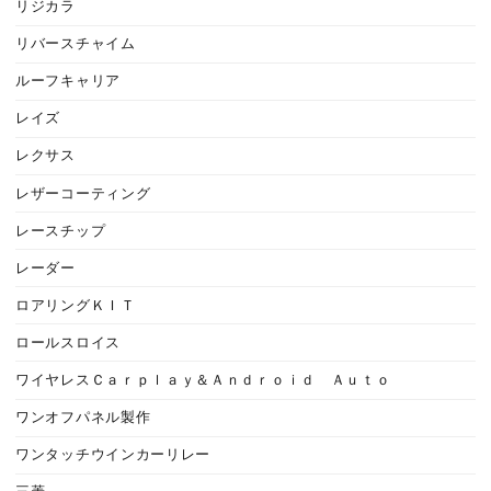
リジカラ
リバースチャイム
ルーフキャリア
レイズ
レクサス
レザーコーティング
レースチップ
レーダー
ロアリングＫＩＴ
ロールスロイス
ワイヤレスＣａｒｐｌａｙ＆Ａｎｄｒｏｉｄ Ａｕｔｏ
ワンオフパネル製作
ワンタッチウインカーリレー