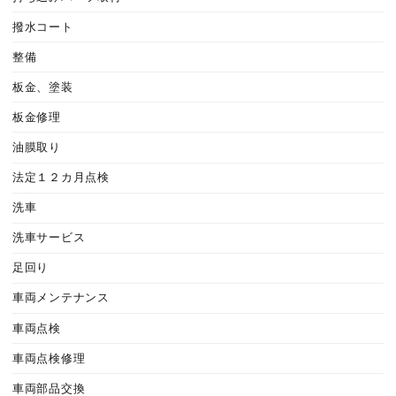
撥水コート
整備
板金、塗装
板金修理
油膜取り
法定１２カ月点検
洗車
洗車サービス
足回り
車両メンテナンス
車両点検
車両点検修理
車両部品交換