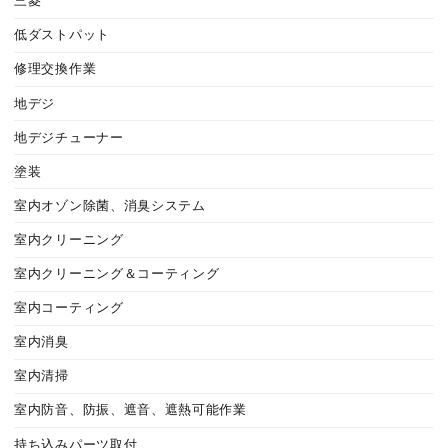
三菱
低ダストパット
修理交換作業
地デジ
地デジチューナー
塗装
室内オゾン除菌、消臭システム
室内クリーニング
室内クリーニング＆コーティング
室内コーティング
室内消臭
室内清掃
室内防音、防振、遮音、遮熱可能作業
持ち込みパーツ取付