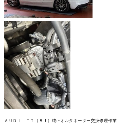
ＡＵＤＩ ＴＴ（８Ｊ）純正オルタネーター交換修理作業