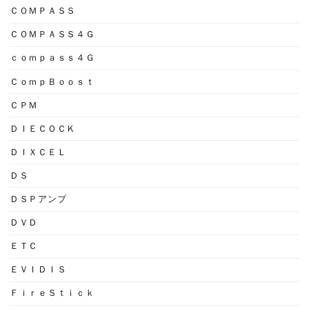
ＣＯＭＰＡＳＳ
ＣＯＭＰＡＳＳ４Ｇ
ｃｏｍｐａｓｓ４Ｇ
ＣｏｍｐＢｏｏｓｔ
ＣＰＭ
ＤＩＥＣＯＣＫ
ＤＩＸＣＥＬ
ＤＳ
ＤＳＰアンプ
ＤＶＤ
ＥＴＣ
ＥＶＩＤＩＳ
ＦｉｒｅＳｔｉｃｋ