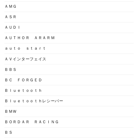
ＡＭＧ
ＡＳＲ
ＡＵＤＩ
ＡＵＴＨＯＲ ＡＲＡＲＭ
ａｕｔｏ ｓｔａｒｔ
ＡＶインターフェイス
ＢＢＳ
ＢＣ ＦＯＲＧＥＤ
Ｂｌｕｅｔｏｏｔｈ
Ｂｌｕｅｔｏｏｔｈレシーバー
ＢＭＷ
ＢＯＲＤＡＲ ＲＡＣＩＮＧ
ＢＳ