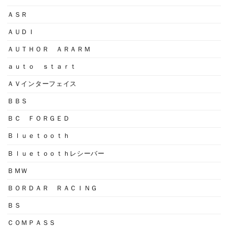
ＡＳＲ
ＡＵＤＩ
ＡＵＴＨＯＲ ＡＲＡＲＭ
ａｕｔｏ ｓｔａｒｔ
ＡＶインターフェイス
ＢＢＳ
ＢＣ ＦＯＲＧＥＤ
Ｂｌｕｅｔｏｏｔｈ
Ｂｌｕｅｔｏｏｔｈレシーバー
ＢＭＷ
ＢＯＲＤＡＲ ＲＡＣＩＮＧ
ＢＳ
ＣＯＭＰＡＳＳ