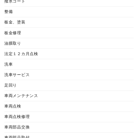
撥水コート
整備
板金、塗装
板金修理
油膜取り
法定１２カ月点検
洗車
洗車サービス
足回り
車両メンテナンス
車両点検
車両点検修理
車両部品交換
車両部品取付