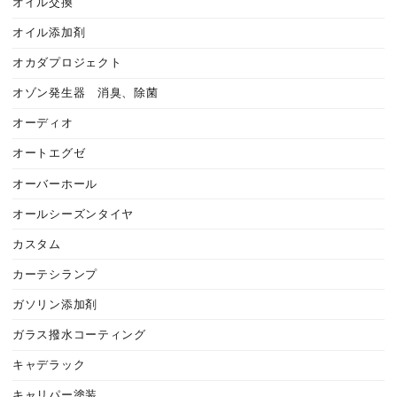
オイル交換
オイル添加剤
オカダプロジェクト
オゾン発生器 消臭、除菌
オーディオ
オートエグゼ
オーバーホール
オールシーズンタイヤ
カスタム
カーテシランプ
ガソリン添加剤
ガラス撥水コーティング
キャデラック
キャリパー塗装