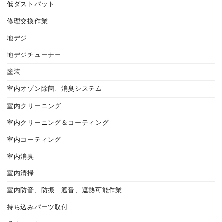
低ダストパット
修理交換作業
地デジ
地デジチューナー
塗装
室内オゾン除菌、消臭システム
室内クリーニング
室内クリーニング＆コーティング
室内コーティング
室内消臭
室内清掃
室内防音、防振、遮音、遮熱可能作業
持ち込みパーツ取付