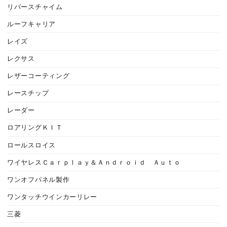
リバースチャイム
ルーフキャリア
レイズ
レクサス
レザーコーティング
レースチップ
レーダー
ロアリングＫＩＴ
ロールスロイス
ワイヤレスＣａｒｐｌａｙ＆Ａｎｄｒｏｉｄ Ａｕｔｏ
ワンオフパネル製作
ワンタッチウインカーリレー
三菱