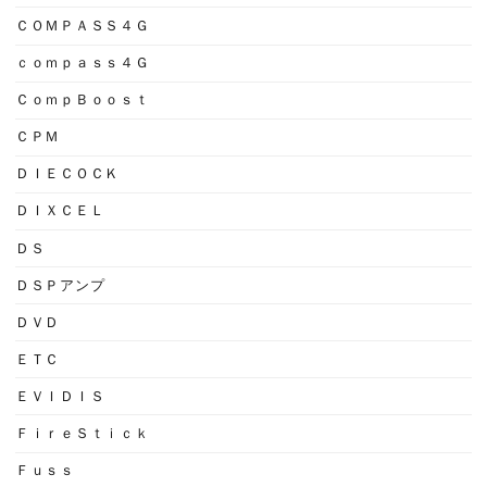
ＣＯＭＰＡＳＳ４Ｇ
ｃｏｍｐａｓｓ４Ｇ
ＣｏｍｐＢｏｏｓｔ
ＣＰＭ
ＤＩＥＣＯＣＫ
ＤＩＸＣＥＬ
ＤＳ
ＤＳＰアンプ
ＤＶＤ
ＥＴＣ
ＥＶＩＤＩＳ
ＦｉｒｅＳｔｉｃｋ
Ｆｕｓｓ