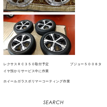
レクサスＲＣ３５０取付予定 プジョー５００８タ
イヤ預かりサービス中に作業
ホイールガラスポリマーコーティング作業
SEARCH