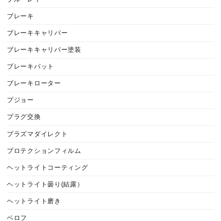
ブレーキ
ブレーキキャリパー
ブレーキキャリパー塗装
ブレーキパット
ブレーキローター
プジョー
プラグ交換
プラズマダイレクト
プロテクションフィルム
ヘットライトコーティング
ヘットライト曇り(結露）
ヘットライト磨き
ベロフ