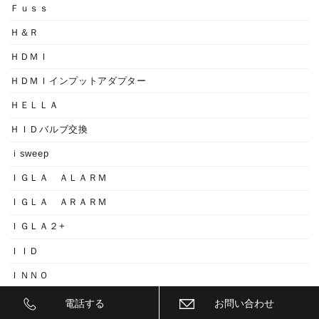
Ｆｕｓｓ
Ｈ＆Ｒ
ＨＤＭＩ
ＨＤＭＩインプットアダプター
ＨＥＬＬＡ
ＨＩＤバルブ交換
ｉsweep
ＩＧＬＡ ＡＬＡＲＭ
ＩＧＬＡ ＡＲＡＲＭ
ＩＧＬＡ２+
ＩＩＤ
ＩＮＮＯ
ｉｓｗｅｅｐ(IS1500)
電話する
お問い合わせ