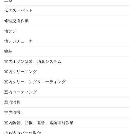
三菱
低ダストパット
修理交換作業
地デジ
地デジチューナー
塗装
室内オゾン除菌、消臭システム
室内クリーニング
室内クリーニング＆コーティング
室内コーティング
室内消臭
室内清掃
室内防音、防振、遮音、遮熱可能作業
持ち込みパーツ取付