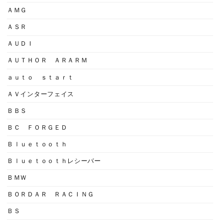
ＡＭＧ
ＡＳＲ
ＡＵＤＩ
ＡＵＴＨＯＲ ＡＲＡＲＭ
ａｕｔｏ ｓｔａｒｔ
ＡＶインターフェイス
ＢＢＳ
ＢＣ ＦＯＲＧＥＤ
Ｂｌｕｅｔｏｏｔｈ
Ｂｌｕｅｔｏｏｔｈレシーバー
ＢＭＷ
ＢＯＲＤＡＲ ＲＡＣＩＮＧ
ＢＳ