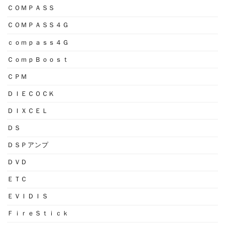
ＣＯＭＰＡＳＳ
ＣＯＭＰＡＳＳ４Ｇ
ｃｏｍｐａｓｓ４Ｇ
ＣｏｍｐＢｏｏｓｔ
ＣＰＭ
ＤＩＥＣＯＣＫ
ＤＩＸＣＥＬ
ＤＳ
ＤＳＰアンプ
ＤＶＤ
ＥＴＣ
ＥＶＩＤＩＳ
ＦｉｒｅＳｔｉｃｋ