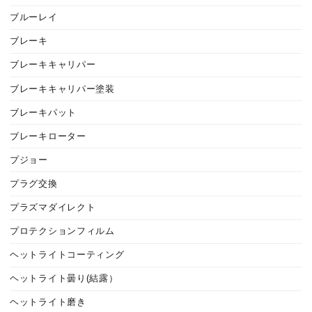
ブルーレイ
ブレーキ
ブレーキキャリパー
ブレーキキャリパー塗装
ブレーキパット
ブレーキローター
プジョー
プラグ交換
プラズマダイレクト
プロテクションフィルム
ヘットライトコーティング
ヘットライト曇り(結露）
ヘットライト磨き