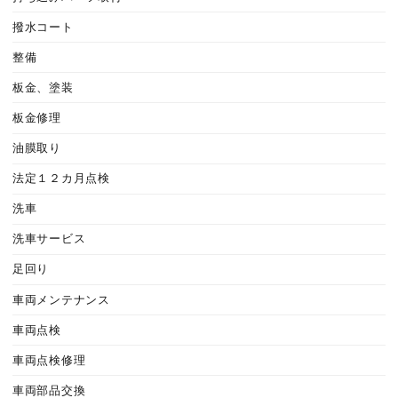
撥水コート
整備
板金、塗装
板金修理
油膜取り
法定１２カ月点検
洗車
洗車サービス
足回り
車両メンテナンス
車両点検
車両点検修理
車両部品交換