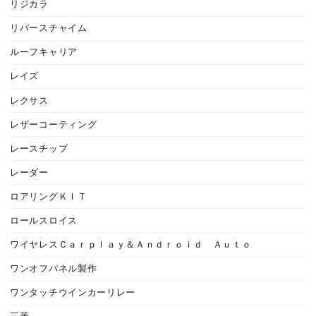
リジカラ
リバースチャイム
ルーフキャリア
レイズ
レクサス
レザーコーティング
レースチップ
レーダー
ロアリングＫＩＴ
ロールスロイス
ワイヤレスＣａｒｐｌａｙ＆Ａｎｄｒｏｉｄ Ａｕｔｏ
ワンオフパネル製作
ワンタッチウインカーリレー