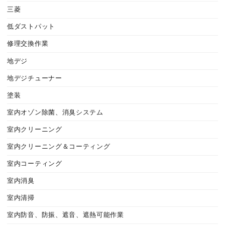
三菱
低ダストパット
修理交換作業
地デジ
地デジチューナー
塗装
室内オゾン除菌、消臭システム
室内クリーニング
室内クリーニング＆コーティング
室内コーティング
室内消臭
室内清掃
室内防音、防振、遮音、遮熱可能作業