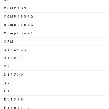
ＢＳ
ＣＯＭＰＡＳＳ
ＣＯＭＰＡＳＳ４Ｇ
ｃｏｍｐａｓｓ４Ｇ
ＣｏｍｐＢｏｏｓｔ
ＣＰＭ
ＤＩＥＣＯＣＫ
ＤＩＸＣＥＬ
ＤＳ
ＤＳＰアンプ
ＤＶＤ
ＥＴＣ
ＥＶＩＤＩＳ
ＦｉｒｅＳｔｉｃｋ