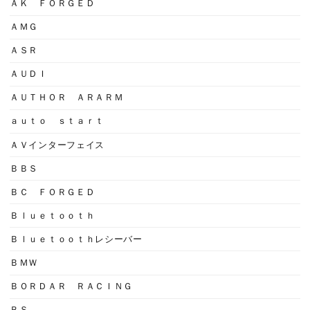
ＡＫ ＦＯＲＧＥＤ
ＡＭＧ
ＡＳＲ
ＡＵＤＩ
ＡＵＴＨＯＲ ＡＲＡＲＭ
ａｕｔｏ ｓｔａｒｔ
ＡＶインターフェイス
ＢＢＳ
ＢＣ ＦＯＲＧＥＤ
Ｂｌｕｅｔｏｏｔｈ
Ｂｌｕｅｔｏｏｔｈレシーバー
ＢＭＷ
ＢＯＲＤＡＲ ＲＡＣＩＮＧ