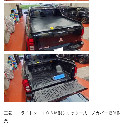
三菱 トライトン ＪＣＳＭ製シャッター式トノカバー取付作
業