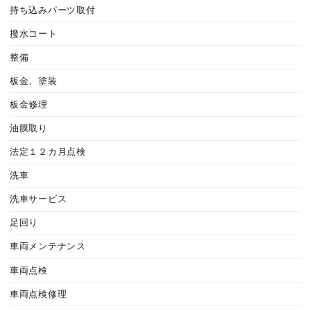
持ち込みパーツ取付
撥水コート
整備
板金、塗装
板金修理
油膜取り
法定１２カ月点検
洗車
洗車サービス
足回り
車両メンテナンス
車両点検
車両点検修理