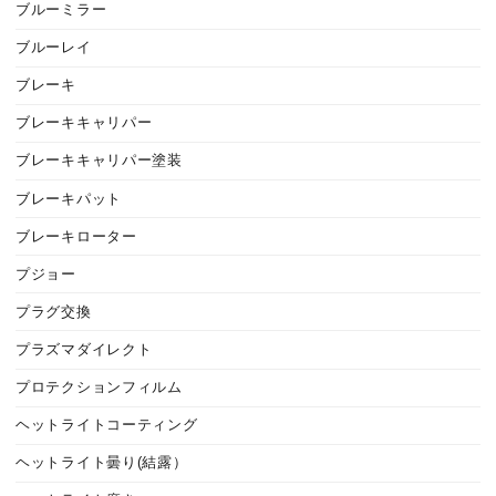
ブルーミラー
ブルーレイ
ブレーキ
ブレーキキャリパー
ブレーキキャリパー塗装
ブレーキパット
ブレーキローター
プジョー
プラグ交換
プラズマダイレクト
プロテクションフィルム
ヘットライトコーティング
ヘットライト曇り(結露）