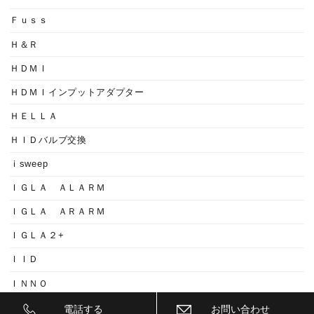
Ｆｕｓｓ
Ｈ＆Ｒ
ＨＤＭＩ
ＨＤＭＩインプットアダプター
ＨＥＬＬＡ
ＨＩＤバルブ交換
ｉsweep
ＩＧＬＡ ＡＬＡＲＭ
ＩＧＬＡ ＡＲＡＲＭ
ＩＧＬＡ２+
ＩＩＤ
ＩＮＮＯ
ｉｓｗｅｅｐ(IS1500)
電話する
お問い合わせ