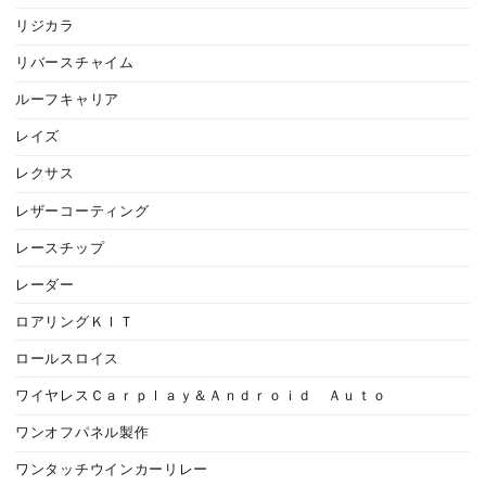
リジカラ
リバースチャイム
ルーフキャリア
レイズ
レクサス
レザーコーティング
レースチップ
レーダー
ロアリングＫＩＴ
ロールスロイス
ワイヤレスＣａｒｐｌａｙ＆Ａｎｄｒｏｉｄ Ａｕｔｏ
ワンオフパネル製作
ワンタッチウインカーリレー