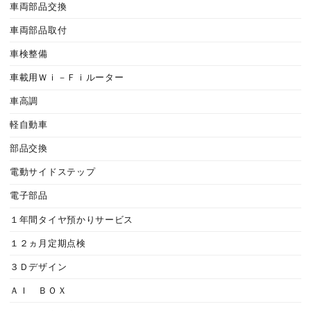
車両部品交換
車両部品取付
車検整備
車載用Ｗｉ－Ｆｉルーター
車高調
軽自動車
部品交換
電動サイドステップ
電子部品
１年間タイヤ預かりサービス
１２ヵ月定期点検
３Ｄデザイン
ＡＩ ＢＯＸ