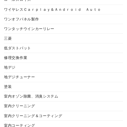
ワイヤレスＣａｒｐｌａｙ＆Ａｎｄｒｏｉｄ Ａｕｔｏ
ワンオフパネル製作
ワンタッチウインカーリレー
三菱
低ダストパット
修理交換作業
地デジ
地デジチューナー
塗装
室内オゾン除菌、消臭システム
室内クリーニング
室内クリーニング＆コーティング
室内コーティング