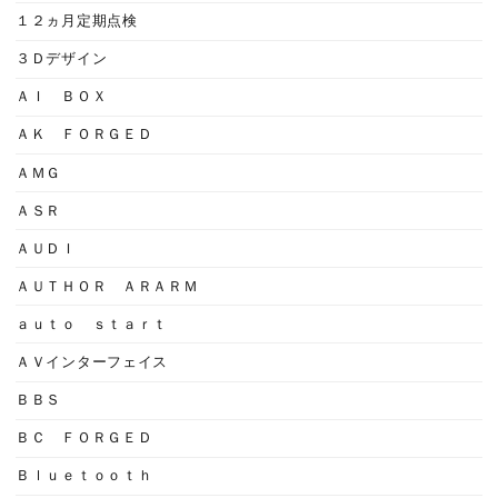
１２ヵ月定期点検
３Ｄデザイン
ＡＩ ＢＯＸ
ＡＫ ＦＯＲＧＥＤ
ＡＭＧ
ＡＳＲ
ＡＵＤＩ
ＡＵＴＨＯＲ ＡＲＡＲＭ
ａｕｔｏ ｓｔａｒｔ
ＡＶインターフェイス
ＢＢＳ
ＢＣ ＦＯＲＧＥＤ
Ｂｌｕｅｔｏｏｔｈ