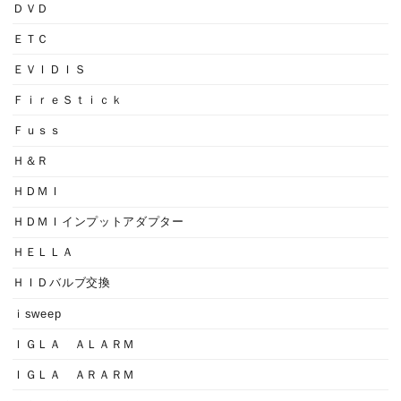
ＤＶＤ
ＥＴＣ
ＥＶＩＤＩＳ
ＦｉｒｅＳｔｉｃｋ
Ｆｕｓｓ
Ｈ＆Ｒ
ＨＤＭＩ
ＨＤＭＩインプットアダプター
ＨＥＬＬＡ
ＨＩＤバルブ交換
ｉsweep
ＩＧＬＡ ＡＬＡＲＭ
ＩＧＬＡ ＡＲＡＲＭ