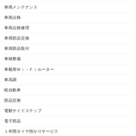
車両メンテナンス
車両点検
車両点検修理
車両部品交換
車両部品取付
車検整備
車載用Ｗｉ－Ｆｉルーター
車高調
軽自動車
部品交換
電動サイドステップ
電子部品
１年間タイヤ預かりサービス