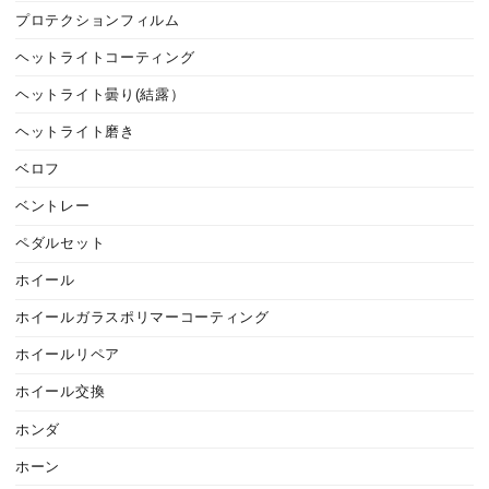
プロテクションフィルム
ヘットライトコーティング
ヘットライト曇り(結露）
ヘットライト磨き
ベロフ
ベントレー
ペダルセット
ホイール
ホイールガラスポリマーコーティング
ホイールリペア
ホイール交換
ホンダ
ホーン