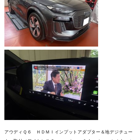
アウディＱ６ ＨＤＭＩインプットアダプター＆地デジチュー