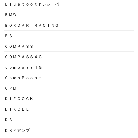
Ｂｌｕｅｔｏｏｔｈレシーバー
ＢＭＷ
ＢＯＲＤＡＲ ＲＡＣＩＮＧ
ＢＳ
ＣＯＭＰＡＳＳ
ＣＯＭＰＡＳＳ４Ｇ
ｃｏｍｐａｓｓ４Ｇ
ＣｏｍｐＢｏｏｓｔ
ＣＰＭ
ＤＩＥＣＯＣＫ
ＤＩＸＣＥＬ
ＤＳ
ＤＳＰアンプ