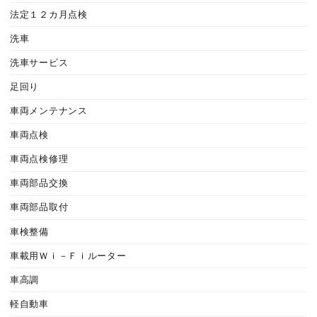
法定１２カ月点検
洗車
洗車サービス
足回り
車両メンテナンス
車両点検
車両点検修理
車両部品交換
車両部品取付
車検整備
車載用Ｗｉ－Ｆｉルーター
車高調
軽自動車