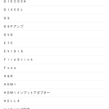
ＤＩＥＣＯＣＫ
ＤＩＸＣＥＬ
ＤＳ
ＤＳＰアンプ
ＤＶＤ
ＥＴＣ
ＥＶＩＤＩＳ
ＦｉｒｅＳｔｉｃｋ
Ｆｕｓｓ
Ｈ＆Ｒ
ＨＤＭＩ
ＨＤＭＩインプットアダプター
ＨＥＬＬＡ