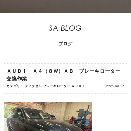
SA BLOG
ブログ
ＡＵＤＩ Ａ４（８Ｗ）ＡＢ ブレーキローター
交換作業
2025-08-25
カテゴリ：
ディクセル
ブレーキローター
ＡＵＤＩ