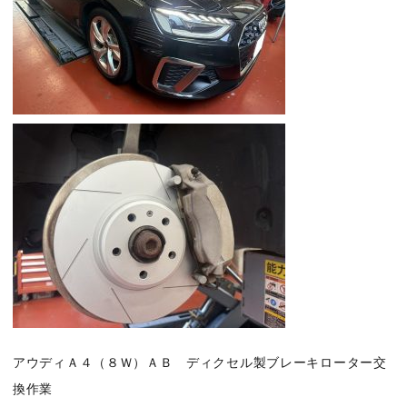
アウディＡ４（８Ｗ）ＡＢ ディクセル製ブレーキローター交
換作業