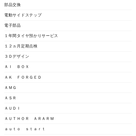
部品交換
電動サイドステップ
電子部品
１年間タイヤ預かりサービス
１２ヵ月定期点検
３Ｄデザイン
ＡＩ ＢＯＸ
ＡＫ ＦＯＲＧＥＤ
ＡＭＧ
ＡＳＲ
ＡＵＤＩ
ＡＵＴＨＯＲ ＡＲＡＲＭ
ａｕｔｏ ｓｔａｒｔ