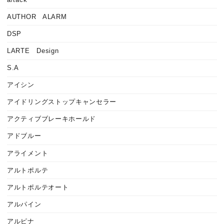
AUTHOR ALARM
DSP
LARTE Design
S.A
アイシン
アイドリングストップキャンセラー
アクティブブレーキホールド
アドブルー
アライメント
アルトポルテ
アルトポルテオート
アルパイン
アルピナ