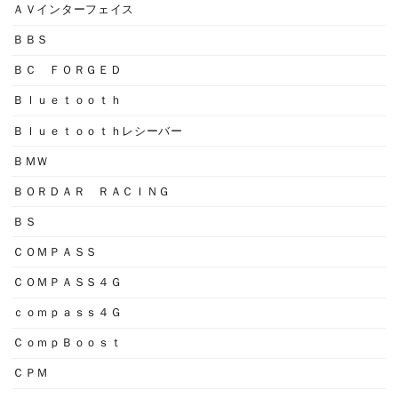
ＡＶインターフェイス
ＢＢＳ
ＢＣ ＦＯＲＧＥＤ
Ｂｌｕｅｔｏｏｔｈ
Ｂｌｕｅｔｏｏｔｈレシーバー
ＢＭＷ
ＢＯＲＤＡＲ ＲＡＣＩＮＧ
ＢＳ
ＣＯＭＰＡＳＳ
ＣＯＭＰＡＳＳ４Ｇ
ｃｏｍｐａｓｓ４Ｇ
ＣｏｍｐＢｏｏｓｔ
ＣＰＭ