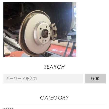
SEARCH
CATEGORY
a/tack