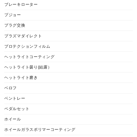
ブレーキローター
プジョー
プラグ交換
プラズマダイレクト
プロテクションフィルム
ヘットライトコーティング
ヘットライト曇り(結露）
ヘットライト磨き
ベロフ
ベントレー
ペダルセット
ホイール
ホイールガラスポリマーコーティング