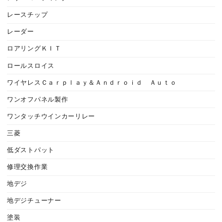
レースチップ
レーダー
ロアリングＫＩＴ
ロールスロイス
ワイヤレスＣａｒｐｌａｙ＆Ａｎｄｒｏｉｄ Ａｕｔｏ
ワンオフパネル製作
ワンタッチウインカーリレー
三菱
低ダストパット
修理交換作業
地デジ
地デジチューナー
塗装