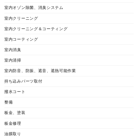
室内オゾン除菌、消臭システム
室内クリーニング
室内クリーニング＆コーティング
室内コーティング
室内消臭
室内清掃
室内防音、防振、遮音、遮熱可能作業
持ち込みパーツ取付
撥水コート
整備
板金、塗装
板金修理
油膜取り