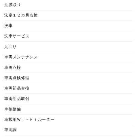
油膜取り
法定１２カ月点検
洗車
洗車サービス
足回り
車両メンテナンス
車両点検
車両点検修理
車両部品交換
車両部品取付
車検整備
車載用Ｗｉ－Ｆｉルーター
車高調