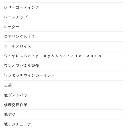
レザーコーティング
レースチップ
レーダー
ロアリングＫＩＴ
ロールスロイス
ワイヤレスＣａｒｐｌａｙ＆Ａｎｄｒｏｉｄ Ａｕｔｏ
ワンオフパネル製作
ワンタッチウインカーリレー
三菱
低ダストパット
修理交換作業
地デジ
地デジチューナー