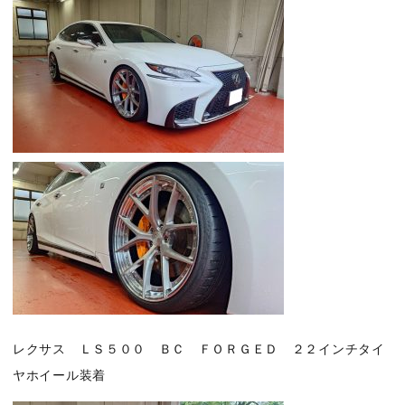
レクサス ＬＳ５００ ＢＣ ＦＯＲＧＥＤ ２２インチタイ
ヤホイール装着