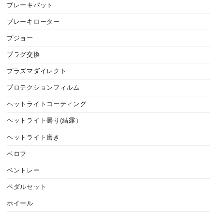
ブレーキパット
ブレーキローター
プジョー
プラグ交換
プラズマダイレクト
プロテクションフィルム
ヘットライトコーティング
ヘットライト曇り(結露）
ヘットライト磨き
ベロフ
ベントレー
ペダルセット
ホイール