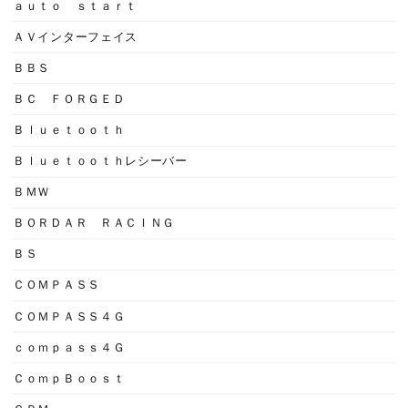
ａｕｔｏ ｓｔａｒｔ
ＡＶインターフェイス
ＢＢＳ
ＢＣ ＦＯＲＧＥＤ
Ｂｌｕｅｔｏｏｔｈ
Ｂｌｕｅｔｏｏｔｈレシーバー
ＢＭＷ
ＢＯＲＤＡＲ ＲＡＣＩＮＧ
ＢＳ
ＣＯＭＰＡＳＳ
ＣＯＭＰＡＳＳ４Ｇ
ｃｏｍｐａｓｓ４Ｇ
ＣｏｍｐＢｏｏｓｔ