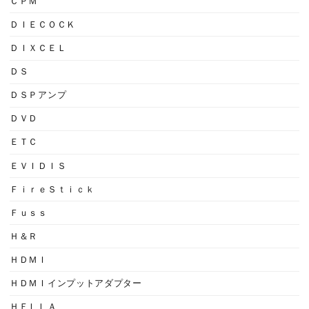
ＣＰＭ
ＤＩＥＣＯＣＫ
ＤＩＸＣＥＬ
ＤＳ
ＤＳＰアンプ
ＤＶＤ
ＥＴＣ
ＥＶＩＤＩＳ
ＦｉｒｅＳｔｉｃｋ
Ｆｕｓｓ
Ｈ＆Ｒ
ＨＤＭＩ
ＨＤＭＩインプットアダプター
ＨＥＬＬＡ