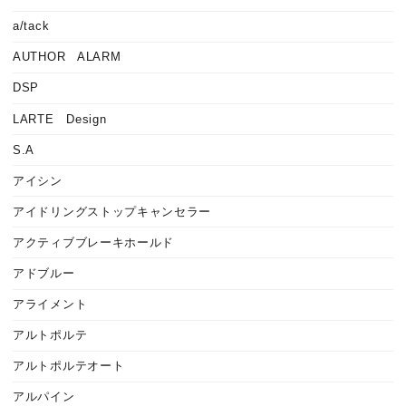
a/tack
AUTHOR ALARM
DSP
LARTE Design
S.A
アイシン
アイドリングストップキャンセラー
アクティブブレーキホールド
アドブルー
アライメント
アルトポルテ
アルトポルテオート
アルパイン