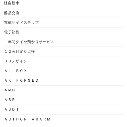
軽自動車
部品交換
電動サイドステップ
電子部品
１年間タイヤ預かりサービス
１２ヵ月定期点検
３Ｄデザイン
ＡＩ ＢＯＸ
ＡＫ ＦＯＲＧＥＤ
ＡＭＧ
ＡＳＲ
ＡＵＤＩ
ＡＵＴＨＯＲ ＡＲＡＲＭ