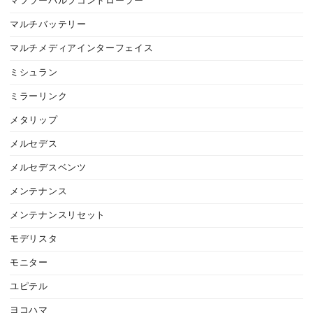
マフラーバルブコントローラー
マルチバッテリー
マルチメディアインターフェイス
ミシュラン
ミラーリンク
メタリップ
メルセデス
メルセデスベンツ
メンテナンス
メンテナンスリセット
モデリスタ
モニター
ユピテル
ヨコハマ