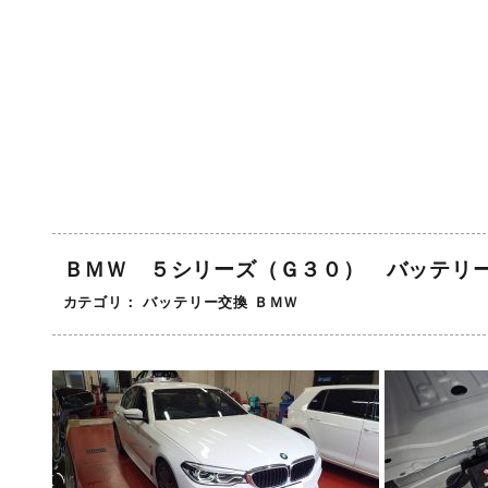
ＢＭＷ ５シリーズ（Ｇ３０） バッテリ
カテゴリ：
バッテリー交換
ＢＭＷ