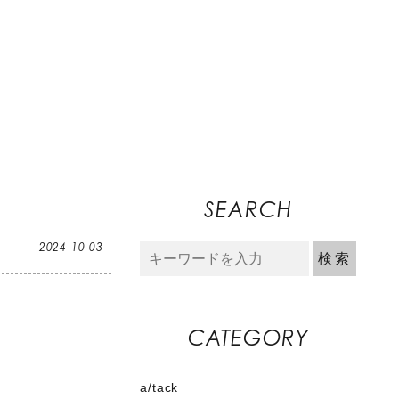
SEARCH
2024-10-03
CATEGORY
a/tack