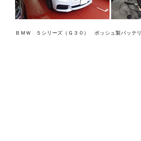
ＢＭＷ ５シリーズ（Ｇ３０） ボッシュ製バッテ