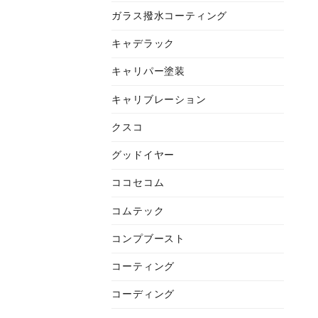
ガラス撥水コーティング
キャデラック
キャリパー塗装
キャリブレーション
クスコ
グッドイヤー
ココセコム
コムテック
コンプブースト
コーティング
コーディング