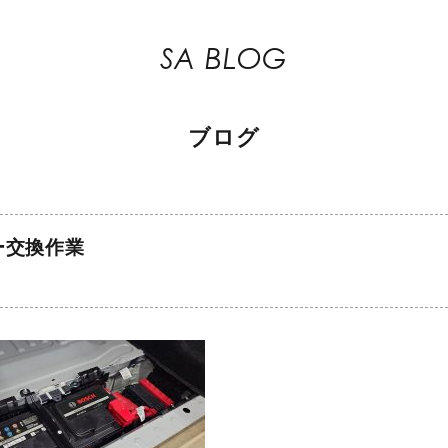
SA BLOG
ブログ
ー交換作業