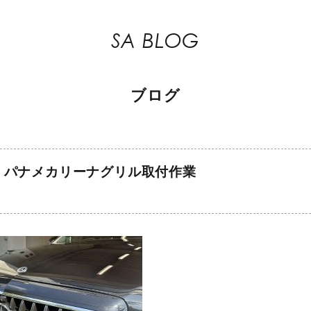
SA BLOG
ブログ
 パナメカリーナグリル取付作業