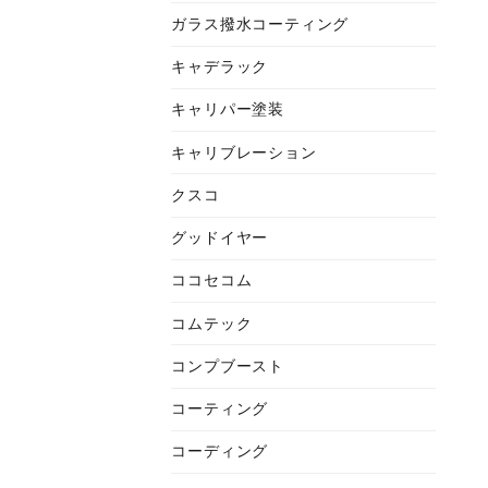
ガラス撥水コーティング
キャデラック
キャリパー塗装
キャリブレーション
クスコ
グッドイヤー
ココセコム
コムテック
コンプブースト
コーティング
コーディング