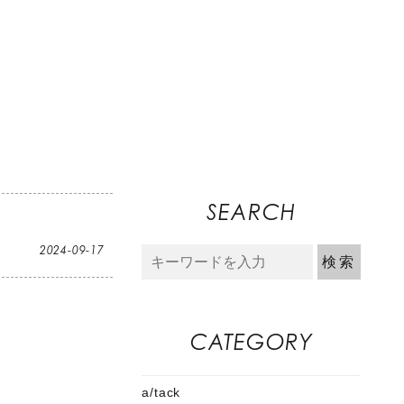
SEARCH
2024-09-17
CATEGORY
a/tack