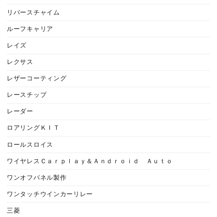
リバースチャイム
ルーフキャリア
レイズ
レクサス
レザーコーティング
レースチップ
レーダー
ロアリングＫＩＴ
ロールスロイス
ワイヤレスＣａｒｐｌａｙ＆Ａｎｄｒｏｉｄ Ａｕｔｏ
ワンオフパネル製作
ワンタッチウインカーリレー
三菱