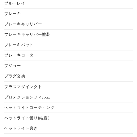
ブルーレイ
ブレーキ
ブレーキキャリパー
ブレーキキャリパー塗装
ブレーキパット
ブレーキローター
プジョー
プラグ交換
プラズマダイレクト
プロテクションフィルム
ヘットライトコーティング
ヘットライト曇り(結露）
ヘットライト磨き