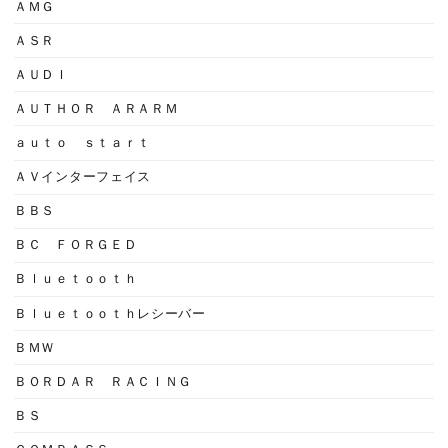
ＡＭＧ
ＡＳＲ
ＡＵＤＩ
ＡＵＴＨＯＲ ＡＲＡＲＭ
ａｕｔｏ ｓｔａｒｔ
ＡＶインターフェイス
ＢＢＳ
ＢＣ ＦＯＲＧＥＤ
Ｂｌｕｅｔｏｏｔｈ
Ｂｌｕｅｔｏｏｔｈレシーバー
ＢＭＷ
ＢＯＲＤＡＲ ＲＡＣＩＮＧ
ＢＳ