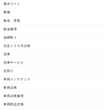
撥水コート
整備
板金、塗装
板金修理
油膜取り
法定１２カ月点検
洗車
洗車サービス
足回り
車両メンテナンス
車両点検
車両点検修理
車両部品交換