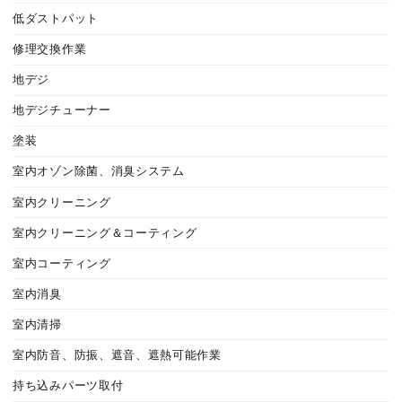
低ダストパット
修理交換作業
地デジ
地デジチューナー
塗装
室内オゾン除菌、消臭システム
室内クリーニング
室内クリーニング＆コーティング
室内コーティング
室内消臭
室内清掃
室内防音、防振、遮音、遮熱可能作業
持ち込みパーツ取付