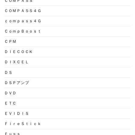
ＣＯＭＰＡＳＳ
ＣＯＭＰＡＳＳ４Ｇ
ｃｏｍｐａｓｓ４Ｇ
ＣｏｍｐＢｏｏｓｔ
ＣＰＭ
ＤＩＥＣＯＣＫ
ＤＩＸＣＥＬ
ＤＳ
ＤＳＰアンプ
ＤＶＤ
ＥＴＣ
ＥＶＩＤＩＳ
ＦｉｒｅＳｔｉｃｋ
Ｆｕｓｓ