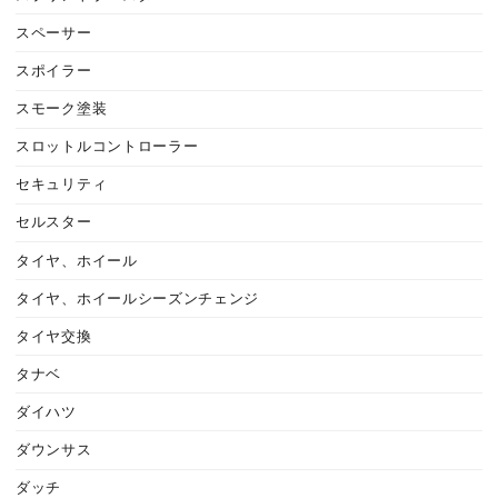
スペーサー
スポイラー
スモーク塗装
スロットルコントローラー
セキュリティ
セルスター
タイヤ、ホイール
タイヤ、ホイールシーズンチェンジ
タイヤ交換
タナベ
ダイハツ
ダウンサス
ダッチ