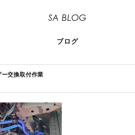
SA BLOG
ブログ
ザー交換取付作業