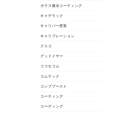
ガラス撥水コーティング
キャデラック
キャリパー塗装
キャリブレーション
クスコ
グッドイヤー
ココセコム
コムテック
コンプブースト
コーティング
コーディング