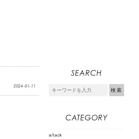
SEARCH
2024-01-11
CATEGORY
a/tack