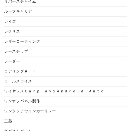
リバースチャイム
ルーフキャリア
レイズ
レクサス
レザーコーティング
レースチップ
レーダー
ロアリングＫＩＴ
ロールスロイス
ワイヤレスＣａｒｐｌａｙ＆Ａｎｄｒｏｉｄ Ａｕｔｏ
ワンオフパネル製作
ワンタッチウインカーリレー
三菱