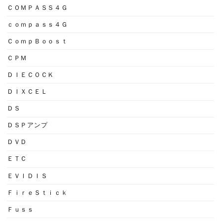
ＣＯＭＰＡＳＳ４Ｇ
ｃｏｍｐａｓｓ４Ｇ
ＣｏｍｐＢｏｏｓｔ
ＣＰＭ
ＤＩＥＣＯＣＫ
ＤＩＸＣＥＬ
ＤＳ
ＤＳＰアンプ
ＤＶＤ
ＥＴＣ
ＥＶＩＤＩＳ
ＦｉｒｅＳｔｉｃｋ
Ｆｕｓｓ