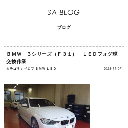
SA BLOG
ブログ
ＢＭＷ ３シリーズ（Ｆ３１） ＬＥＤフォグ球
交換作業
2023-11-07
カテゴリ：
ベロフ
ＢＭＷ
ＬＥＤ