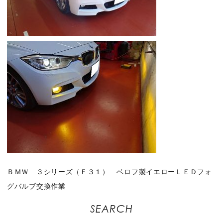
ＢＭＷ ３シリーズ（Ｆ３１） ベロフ製イエローＬＥＤフォ
グバルブ交換作業
SEARCH