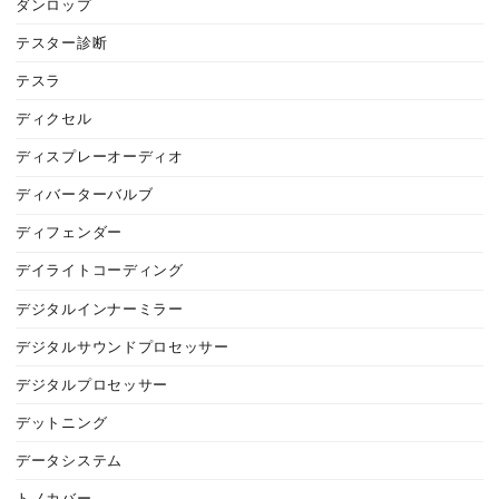
ダンロップ
テスター診断
テスラ
ディクセル
ディスプレーオーディオ
ディバーターバルブ
ディフェンダー
デイライトコーディング
デジタルインナーミラー
デジタルサウンドプロセッサー
デジタルプロセッサー
デットニング
データシステム
トノカバー