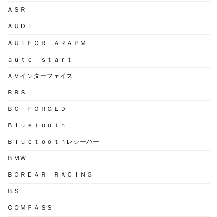
ＡＳＲ
ＡＵＤＩ
ＡＵＴＨＯＲ ＡＲＡＲＭ
ａｕｔｏ ｓｔａｒｔ
ＡＶインターフェイス
ＢＢＳ
ＢＣ ＦＯＲＧＥＤ
Ｂｌｕｅｔｏｏｔｈ
Ｂｌｕｅｔｏｏｔｈレシーバー
ＢＭＷ
ＢＯＲＤＡＲ ＲＡＣＩＮＧ
ＢＳ
ＣＯＭＰＡＳＳ