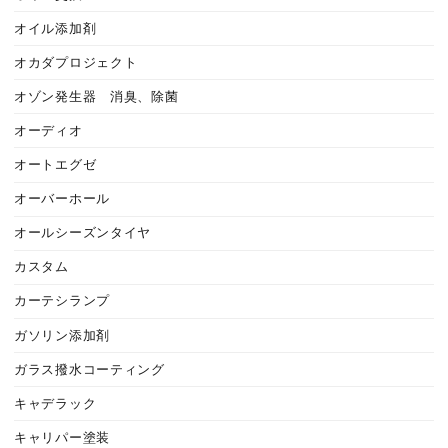
オイル添加剤
オカダプロジェクト
オゾン発生器 消臭、除菌
オーディオ
オートエグゼ
オーバーホール
オールシーズンタイヤ
カスタム
カーテシランプ
ガソリン添加剤
ガラス撥水コーティング
キャデラック
キャリパー塗装