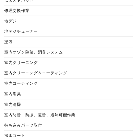
低ダストパット
修理交換作業
地デジ
地デジチューナー
塗装
室内オゾン除菌、消臭システム
室内クリーニング
室内クリーニング＆コーティング
室内コーティング
室内消臭
室内清掃
室内防音、防振、遮音、遮熱可能作業
持ち込みパーツ取付
撥水コート