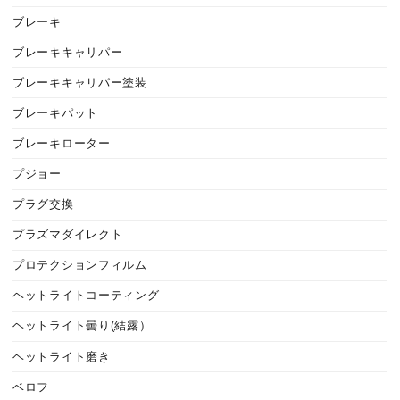
ブレーキ
ブレーキキャリパー
ブレーキキャリパー塗装
ブレーキパット
ブレーキローター
プジョー
プラグ交換
プラズマダイレクト
プロテクションフィルム
ヘットライトコーティング
ヘットライト曇り(結露）
ヘットライト磨き
ベロフ