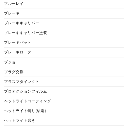
ブルーレイ
ブレーキ
ブレーキキャリパー
ブレーキキャリパー塗装
ブレーキパット
ブレーキローター
プジョー
プラグ交換
プラズマダイレクト
プロテクションフィルム
ヘットライトコーティング
ヘットライト曇り(結露）
ヘットライト磨き