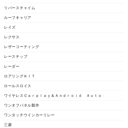
リバースチャイム
ルーフキャリア
レイズ
レクサス
レザーコーティング
レースチップ
レーダー
ロアリングＫＩＴ
ロールスロイス
ワイヤレスＣａｒｐｌａｙ＆Ａｎｄｒｏｉｄ Ａｕｔｏ
ワンオフパネル製作
ワンタッチウインカーリレー
三菱