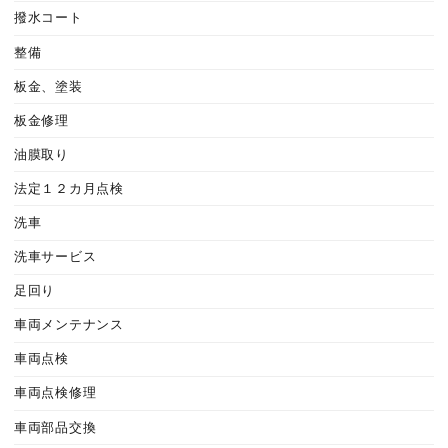
撥水コート
整備
板金、塗装
板金修理
油膜取り
法定１２カ月点検
洗車
洗車サービス
足回り
車両メンテナンス
車両点検
車両点検修理
車両部品交換