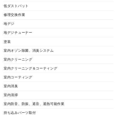
低ダストパット
修理交換作業
地デジ
地デジチューナー
塗装
室内オゾン除菌、消臭システム
室内クリーニング
室内クリーニング＆コーティング
室内コーティング
室内消臭
室内清掃
室内防音、防振、遮音、遮熱可能作業
持ち込みパーツ取付