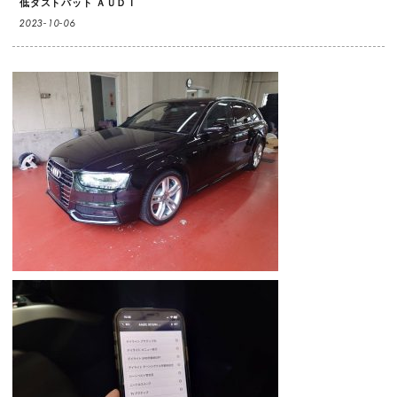
低ダストパット
ＡＵＤＩ
2023-10-06