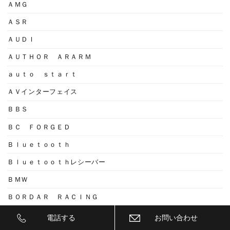
ＡＭＧ
ＡＳＲ
ＡＵＤＩ
ＡＵＴＨＯＲ ＡＲＡＲＭ
ａｕｔｏ ｓｔａｒｔ
ＡＶインターフェイス
ＢＢＳ
ＢＣ ＦＯＲＧＥＤ
Ｂｌｕｅｔｏｏｔｈ
Ｂｌｕｅｔｏｏｔｈレシーバー
ＢＭＷ
ＢＯＲＤＡＲ ＲＡＣＩＮＧ
ＢＳ
電話する
お問い合わせ