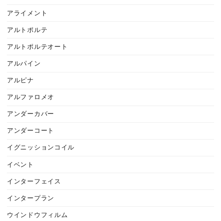
アライメント
アルトポルテ
アルトポルテオート
アルパイン
アルピナ
アルファロメオ
アンダーカバー
アンダーコート
イグニッションコイル
イベント
インターフェイス
インタープラン
ウインドウフィルム