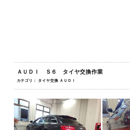
ＡＵＤＩ Ｓ６ タイヤ交換作業
カテゴリ：
タイヤ交換
ＡＵＤＩ