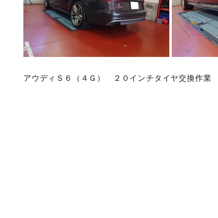
アウディＳ６（４Ｇ） ２０インチタイヤ交換作業