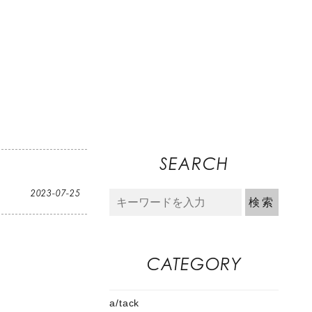
SEARCH
2023-07-25
CATEGORY
a/tack