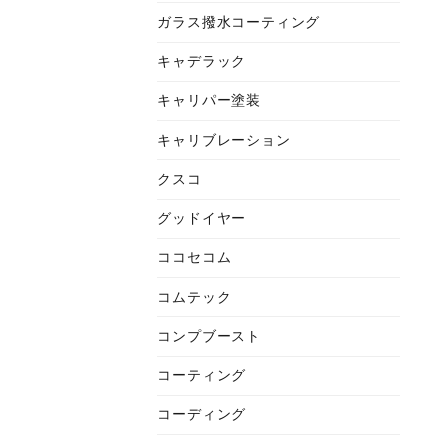
ガラス撥水コーティング
キャデラック
キャリパー塗装
キャリブレーション
クスコ
グッドイヤー
ココセコム
コムテック
コンプブースト
コーティング
コーディング