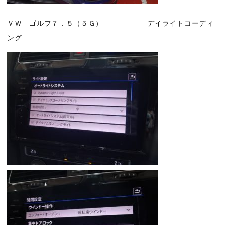
ＶＷ ゴルフ７．５（５Ｇ） デイライトコーディ
ング