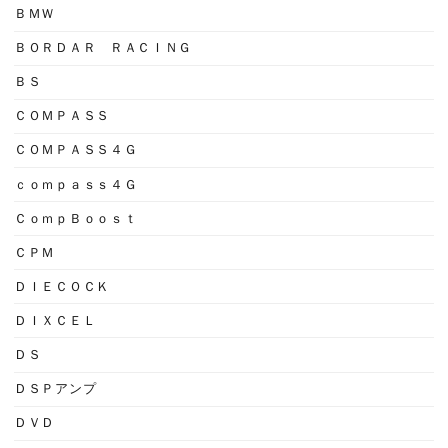
ＢＭＷ
ＢＯＲＤＡＲ ＲＡＣＩＮＧ
ＢＳ
ＣＯＭＰＡＳＳ
ＣＯＭＰＡＳＳ４Ｇ
ｃｏｍｐａｓｓ４Ｇ
ＣｏｍｐＢｏｏｓｔ
ＣＰＭ
ＤＩＥＣＯＣＫ
ＤＩＸＣＥＬ
ＤＳ
ＤＳＰアンプ
ＤＶＤ