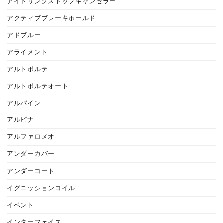
アイドリングストップキャンセラー
アクティブブレーキホールド
アドブルー
アライメント
アルトポルテ
アルトポルテオート
アルパイン
アルピナ
アルファロメオ
アンダーカバー
アンダーコート
イグニッションコイル
イベント
インターフェイス