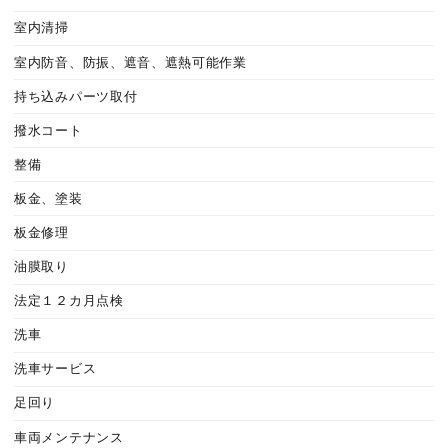
室内清掃
室内防音、防振、遮音、遮熱可能作業
持ち込みパーツ取付
撥水コート
整備
板金、塗装
板金修理
油膜取り
法定１２カ月点検
洗車
洗車サービス
足回り
車両メンテナンス