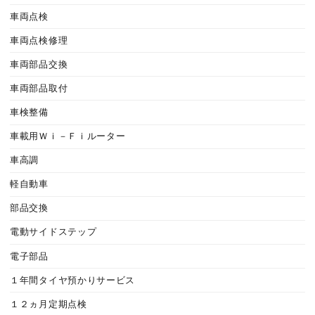
車両点検
車両点検修理
車両部品交換
車両部品取付
車検整備
車載用Ｗｉ－Ｆｉルーター
車高調
軽自動車
部品交換
電動サイドステップ
電子部品
１年間タイヤ預かりサービス
１２ヵ月定期点検