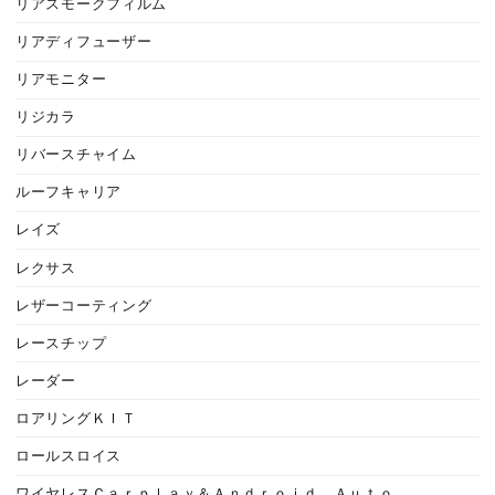
リアスモークフィルム
リアディフューザー
リアモニター
リジカラ
リバースチャイム
ルーフキャリア
レイズ
レクサス
レザーコーティング
レースチップ
レーダー
ロアリングＫＩＴ
ロールスロイス
ワイヤレスＣａｒｐｌａｙ＆Ａｎｄｒｏｉｄ Ａｕｔｏ