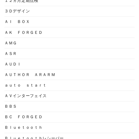
１２ヵ月定期点検
３Ｄデザイン
ＡＩ ＢＯＸ
ＡＫ ＦＯＲＧＥＤ
ＡＭＧ
ＡＳＲ
ＡＵＤＩ
ＡＵＴＨＯＲ ＡＲＡＲＭ
ａｕｔｏ ｓｔａｒｔ
ＡＶインターフェイス
ＢＢＳ
ＢＣ ＦＯＲＧＥＤ
Ｂｌｕｅｔｏｏｔｈ
Ｂｌｕｅｔｏｏｔｈレシーバー