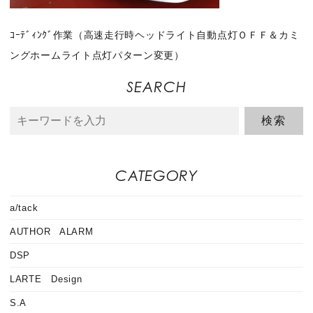
ｺｰﾃﾞｨﾝｸﾞ作業（高速走行時ヘッドライト自動点灯ＯＦＦ＆カミ
ングホームライト点灯パターン変更）
SEARCH
CATEGORY
a/tack
AUTHOR ALARM
DSP
LARTE Design
S.A