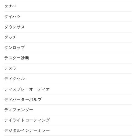
タナベ
ダイハツ
ダウンサス
ダッチ
ダンロップ
テスター診断
テスラ
ディクセル
ディスプレーオーディオ
ディバーターバルブ
ディフェンダー
デイライトコーディング
デジタルインナーミラー