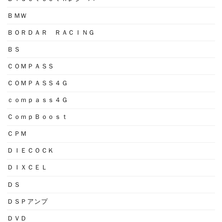
ＢＭＷ
ＢＯＲＤＡＲ ＲＡＣＩＮＧ
ＢＳ
ＣＯＭＰＡＳＳ
ＣＯＭＰＡＳＳ４Ｇ
ｃｏｍｐａｓｓ４Ｇ
ＣｏｍｐＢｏｏｓｔ
ＣＰＭ
ＤＩＥＣＯＣＫ
ＤＩＸＣＥＬ
ＤＳ
ＤＳＰアンプ
ＤＶＤ