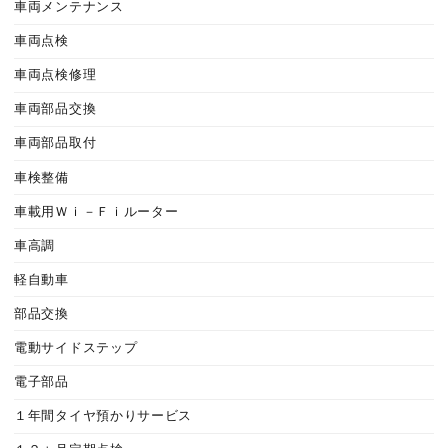
車両メンテナンス
車両点検
車両点検修理
車両部品交換
車両部品取付
車検整備
車載用Ｗｉ－Ｆｉルーター
車高調
軽自動車
部品交換
電動サイドステップ
電子部品
１年間タイヤ預かりサービス