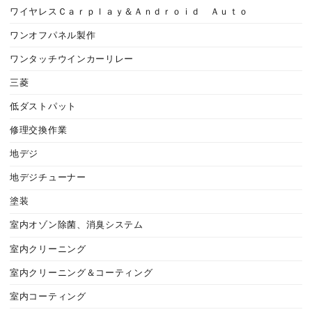
ワイヤレスＣａｒｐｌａｙ＆Ａｎｄｒｏｉｄ Ａｕｔｏ
ワンオフパネル製作
ワンタッチウインカーリレー
三菱
低ダストパット
修理交換作業
地デジ
地デジチューナー
塗装
室内オゾン除菌、消臭システム
室内クリーニング
室内クリーニング＆コーティング
室内コーティング