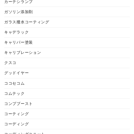
カーテシランプ
ガソリン添加剤
ガラス撥水コーティング
キャデラック
キャリパー塗装
キャリブレーション
クスコ
グッドイヤー
ココセコム
コムテック
コンプブースト
コーティング
コーディング