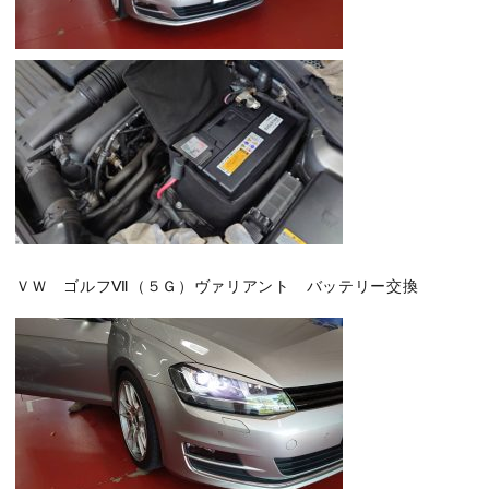
ＶＷ ゴルフⅦ（５Ｇ）ヴァリアント バッテリー交換