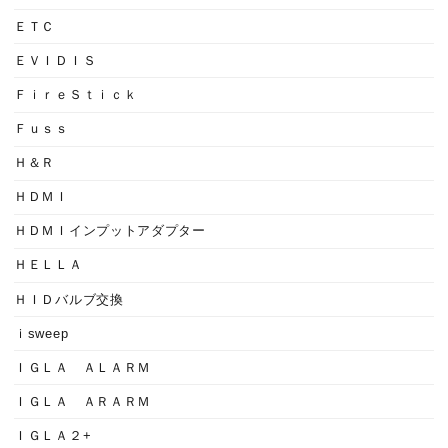
ＥＴＣ
ＥＶＩＤＩＳ
ＦｉｒｅＳｔｉｃｋ
Ｆｕｓｓ
Ｈ＆Ｒ
ＨＤＭＩ
ＨＤＭＩインプットアダプター
ＨＥＬＬＡ
ＨＩＤバルブ交換
ｉsweep
ＩＧＬＡ ＡＬＡＲＭ
ＩＧＬＡ ＡＲＡＲＭ
ＩＧＬＡ２+