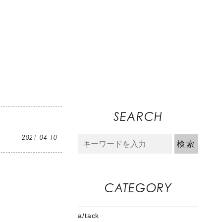
SEARCH
2021-04-10
CATEGORY
a/tack