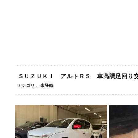
ＳＵＺＵＫＩ アルトＲＳ 車高調足回り
カテゴリ： 未登録