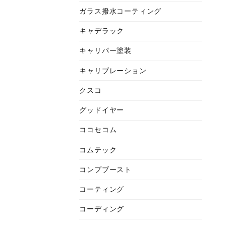
ガラス撥水コーティング
キャデラック
キャリパー塗装
キャリブレーション
クスコ
グッドイヤー
ココセコム
コムテック
コンプブースト
コーティング
コーディング