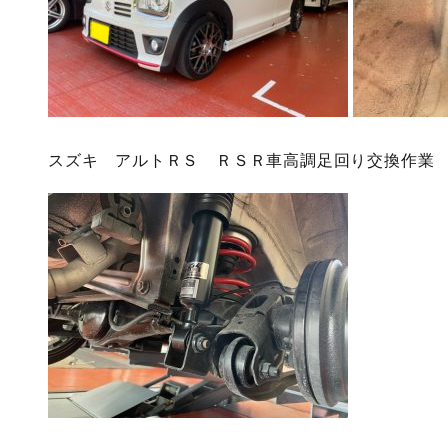
スズキ アルトＲＳ ＲＳＲ車高調足回り交換作業