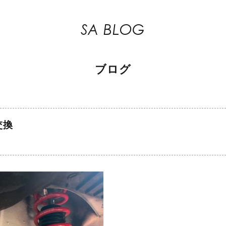
SA BLOG
ブログ
交換