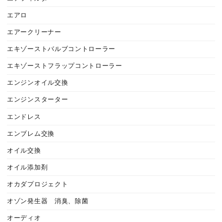
エアロ
エアークリーナー
エキゾーストバルブコントローラー
エキゾーストフラップコントローラー
エンジンオイル交換
エンジンスターター
エンドレス
エンブレム交換
オイル交換
オイル添加剤
オカダプロジェクト
オゾン発生器 消臭、除菌
オーディオ