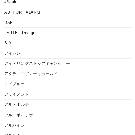
a/tack
AUTHOR ALARM
DSP
LARTE Design
S.A
アイシン
アイドリングストップキャンセラー
アクティブブレーキホールド
アドブルー
アライメント
アルトポルテ
アルトポルテオート
アルパイン