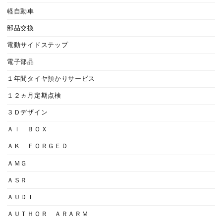
軽自動車
部品交換
電動サイドステップ
電子部品
１年間タイヤ預かりサービス
１２ヵ月定期点検
３Ｄデザイン
ＡＩ ＢＯＸ
ＡＫ ＦＯＲＧＥＤ
ＡＭＧ
ＡＳＲ
ＡＵＤＩ
ＡＵＴＨＯＲ ＡＲＡＲＭ