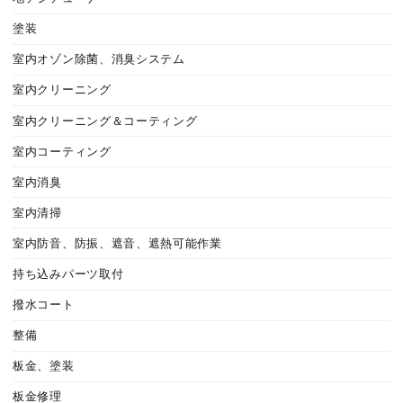
塗装
室内オゾン除菌、消臭システム
室内クリーニング
室内クリーニング＆コーティング
室内コーティング
室内消臭
室内清掃
室内防音、防振、遮音、遮熱可能作業
持ち込みパーツ取付
撥水コート
整備
板金、塗装
板金修理