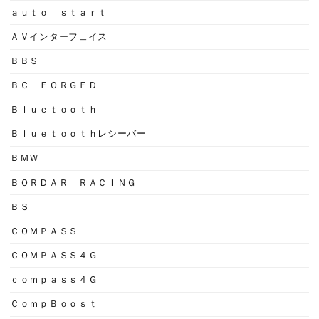
ａｕｔｏ ｓｔａｒｔ
ＡＶインターフェイス
ＢＢＳ
ＢＣ ＦＯＲＧＥＤ
Ｂｌｕｅｔｏｏｔｈ
Ｂｌｕｅｔｏｏｔｈレシーバー
ＢＭＷ
ＢＯＲＤＡＲ ＲＡＣＩＮＧ
ＢＳ
ＣＯＭＰＡＳＳ
ＣＯＭＰＡＳＳ４Ｇ
ｃｏｍｐａｓｓ４Ｇ
ＣｏｍｐＢｏｏｓｔ