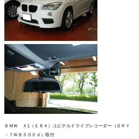
ＢＭＷ Ｘ1（Ｅ８４）ユピテルドライブレコーダー（ＤＲＹ
－ＴＷ８５００ｄ）取付