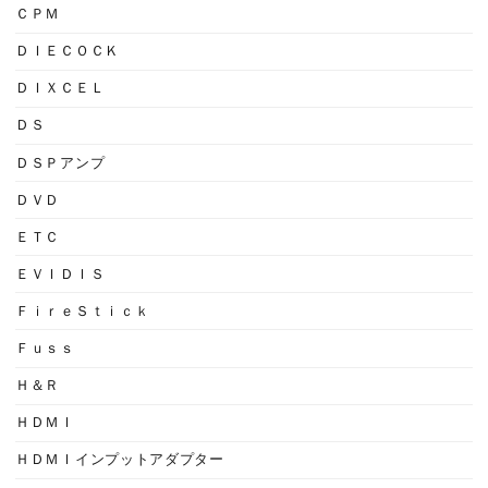
ＣＰＭ
ＤＩＥＣＯＣＫ
ＤＩＸＣＥＬ
ＤＳ
ＤＳＰアンプ
ＤＶＤ
ＥＴＣ
ＥＶＩＤＩＳ
ＦｉｒｅＳｔｉｃｋ
Ｆｕｓｓ
Ｈ＆Ｒ
ＨＤＭＩ
ＨＤＭＩインプットアダプター