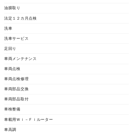
油膜取り
法定１２カ月点検
洗車
洗車サービス
足回り
車両メンテナンス
車両点検
車両点検修理
車両部品交換
車両部品取付
車検整備
車載用Ｗｉ－Ｆｉルーター
車高調