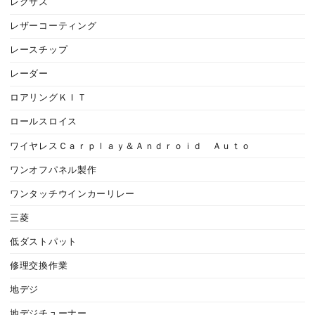
レクサス
レザーコーティング
レースチップ
レーダー
ロアリングＫＩＴ
ロールスロイス
ワイヤレスＣａｒｐｌａｙ＆Ａｎｄｒｏｉｄ Ａｕｔｏ
ワンオフパネル製作
ワンタッチウインカーリレー
三菱
低ダストパット
修理交換作業
地デジ
地デジチューナー