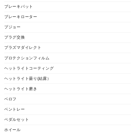
ブレーキパット
ブレーキローター
プジョー
プラグ交換
プラズマダイレクト
プロテクションフィルム
ヘットライトコーティング
ヘットライト曇り(結露）
ヘットライト磨き
ベロフ
ベントレー
ペダルセット
ホイール