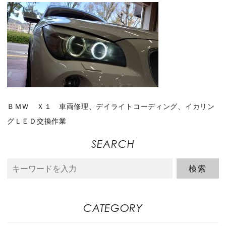
ＢＭＷ Ｘ１ 車両修理、デイライトコーディング、イカリン
グＬＥＤ交換作業
SEARCH
CATEGORY