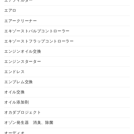
エアフィルター
エアロ
エアークリーナー
エキゾーストバルブコントローラー
エキゾーストフラップコントローラー
エンジンオイル交換
エンジンスターター
エンドレス
エンブレム交換
オイル交換
オイル添加剤
オカダプロジェクト
オゾン発生器 消臭、除菌
オーディオ