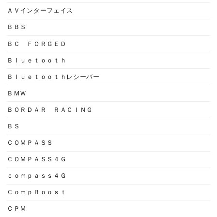
ＡＶインターフェイス
ＢＢＳ
ＢＣ ＦＯＲＧＥＤ
Ｂｌｕｅｔｏｏｔｈ
Ｂｌｕｅｔｏｏｔｈレシーバー
ＢＭＷ
ＢＯＲＤＡＲ ＲＡＣＩＮＧ
ＢＳ
ＣＯＭＰＡＳＳ
ＣＯＭＰＡＳＳ４Ｇ
ｃｏｍｐａｓｓ４Ｇ
ＣｏｍｐＢｏｏｓｔ
ＣＰＭ