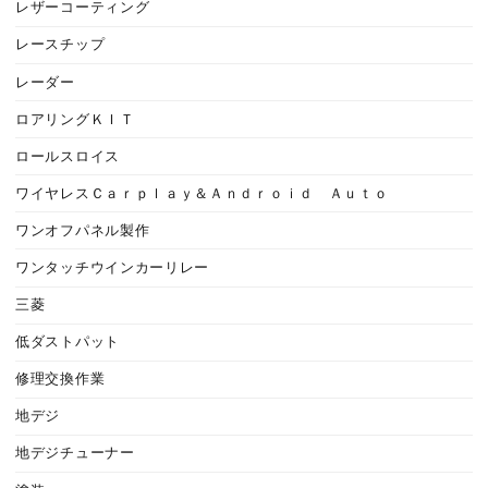
レザーコーティング
レースチップ
レーダー
ロアリングＫＩＴ
ロールスロイス
ワイヤレスＣａｒｐｌａｙ＆Ａｎｄｒｏｉｄ Ａｕｔｏ
ワンオフパネル製作
ワンタッチウインカーリレー
三菱
低ダストパット
修理交換作業
地デジ
地デジチューナー