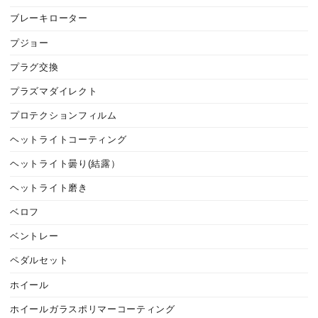
ブレーキローター
プジョー
プラグ交換
プラズマダイレクト
プロテクションフィルム
ヘットライトコーティング
ヘットライト曇り(結露）
ヘットライト磨き
ベロフ
ベントレー
ペダルセット
ホイール
ホイールガラスポリマーコーティング