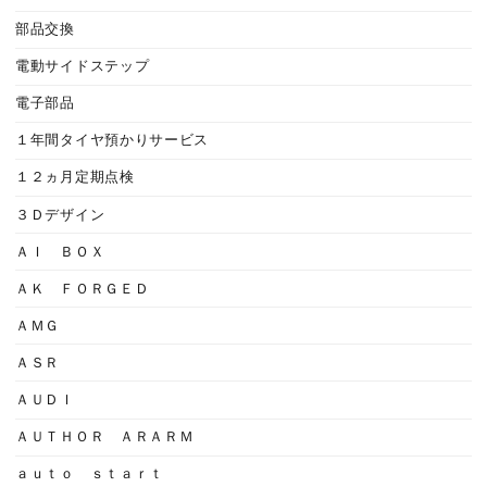
部品交換
電動サイドステップ
電子部品
１年間タイヤ預かりサービス
１２ヵ月定期点検
３Ｄデザイン
ＡＩ ＢＯＸ
ＡＫ ＦＯＲＧＥＤ
ＡＭＧ
ＡＳＲ
ＡＵＤＩ
ＡＵＴＨＯＲ ＡＲＡＲＭ
ａｕｔｏ ｓｔａｒｔ