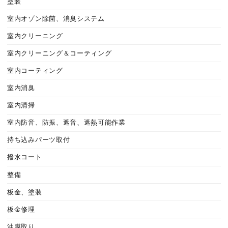
塗装
室内オゾン除菌、消臭システム
室内クリーニング
室内クリーニング＆コーティング
室内コーティング
室内消臭
室内清掃
室内防音、防振、遮音、遮熱可能作業
持ち込みパーツ取付
撥水コート
整備
板金、塗装
板金修理
油膜取り