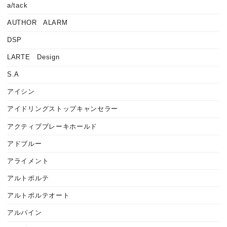
a/tack
AUTHOR ALARM
DSP
LARTE Design
S.A
アイシン
アイドリングストップキャンセラー
アクティブブレーキホールド
アドブルー
アライメント
アルトポルテ
アルトポルテオート
アルパイン