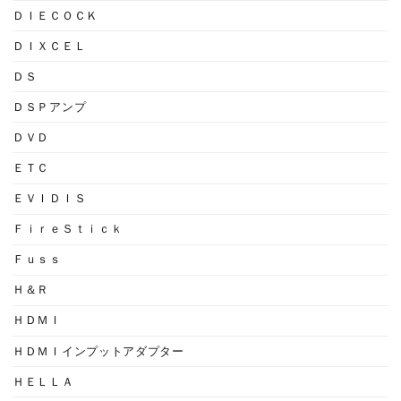
ＤＩＥＣＯＣＫ
ＤＩＸＣＥＬ
ＤＳ
ＤＳＰアンプ
ＤＶＤ
ＥＴＣ
ＥＶＩＤＩＳ
ＦｉｒｅＳｔｉｃｋ
Ｆｕｓｓ
Ｈ＆Ｒ
ＨＤＭＩ
ＨＤＭＩインプットアダプター
ＨＥＬＬＡ