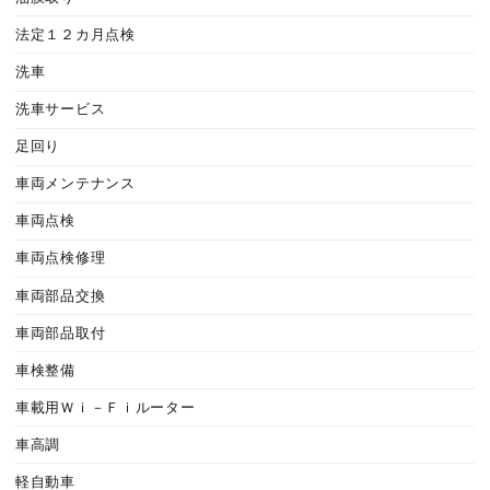
法定１２カ月点検
洗車
洗車サービス
足回り
車両メンテナンス
車両点検
車両点検修理
車両部品交換
車両部品取付
車検整備
車載用Ｗｉ－Ｆｉルーター
車高調
軽自動車