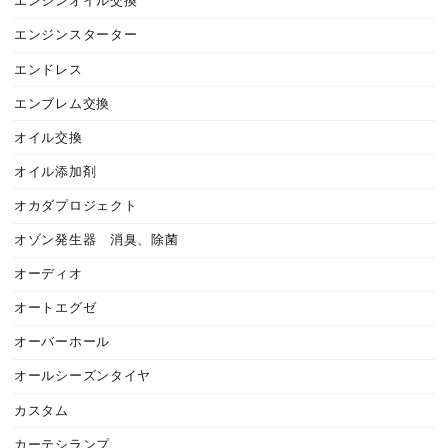
エンジンオイル交換
エンジンスターター
エンドレス
エンブレム交換
オイル交換
オイル添加剤
オカダプロジェクト
オゾン発生器 消臭、除菌
オーディオ
オートエグゼ
オーバーホール
オールシーズンタイヤ
カスタム
カーテシランプ