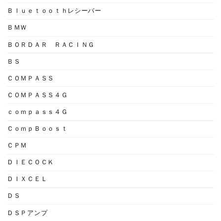
Ｂｌｕｅｔｏｏｔｈレシーバー
ＢＭＷ
ＢＯＲＤＡＲ ＲＡＣＩＮＧ
ＢＳ
ＣＯＭＰＡＳＳ
ＣＯＭＰＡＳＳ４Ｇ
ｃｏｍｐａｓｓ４Ｇ
ＣｏｍｐＢｏｏｓｔ
ＣＰＭ
ＤＩＥＣＯＣＫ
ＤＩＸＣＥＬ
ＤＳ
ＤＳＰアンプ