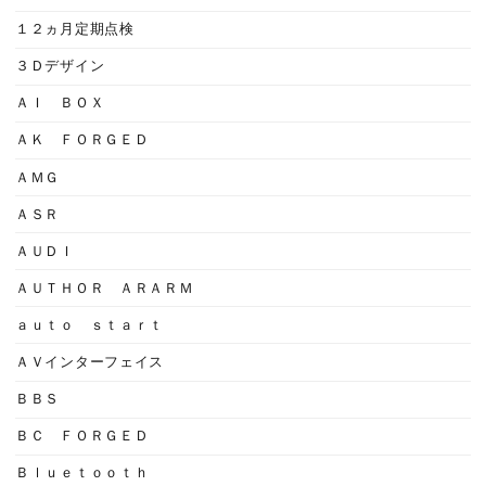
１２ヵ月定期点検
３Ｄデザイン
ＡＩ ＢＯＸ
ＡＫ ＦＯＲＧＥＤ
ＡＭＧ
ＡＳＲ
ＡＵＤＩ
ＡＵＴＨＯＲ ＡＲＡＲＭ
ａｕｔｏ ｓｔａｒｔ
ＡＶインターフェイス
ＢＢＳ
ＢＣ ＦＯＲＧＥＤ
Ｂｌｕｅｔｏｏｔｈ