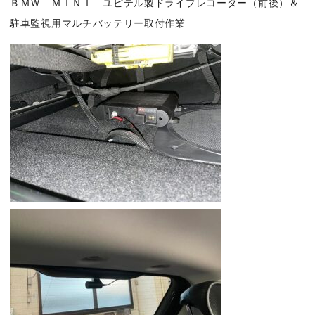
ＢＭＷ ＭＩＮＩ ユピテル製ドライブレコーダー（前後）＆
駐車監視用マルチバッテリー取付作業