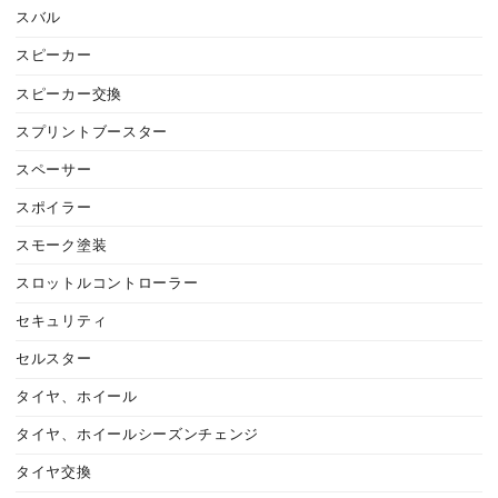
スバル
スピーカー
スピーカー交換
スプリントブースター
スペーサー
スポイラー
スモーク塗装
スロットルコントローラー
セキュリティ
セルスター
タイヤ、ホイール
タイヤ、ホイールシーズンチェンジ
タイヤ交換