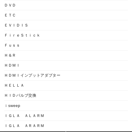
ＤＶＤ
ＥＴＣ
ＥＶＩＤＩＳ
ＦｉｒｅＳｔｉｃｋ
Ｆｕｓｓ
Ｈ＆Ｒ
ＨＤＭＩ
ＨＤＭＩインプットアダプター
ＨＥＬＬＡ
ＨＩＤバルブ交換
ｉsweep
ＩＧＬＡ ＡＬＡＲＭ
ＩＧＬＡ ＡＲＡＲＭ