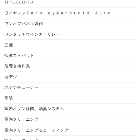
ロールスロイス
ワイヤレスＣａｒｐｌａｙ＆Ａｎｄｒｏｉｄ Ａｕｔｏ
ワンオフパネル製作
ワンタッチウインカーリレー
三菱
低ダストパット
修理交換作業
地デジ
地デジチューナー
塗装
室内オゾン除菌、消臭システム
室内クリーニング
室内クリーニング＆コーティング