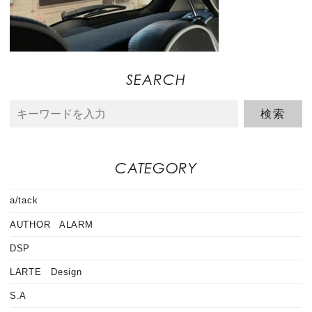
SEARCH
CATEGORY
a/tack
AUTHOR ALARM
DSP
LARTE Design
S.A