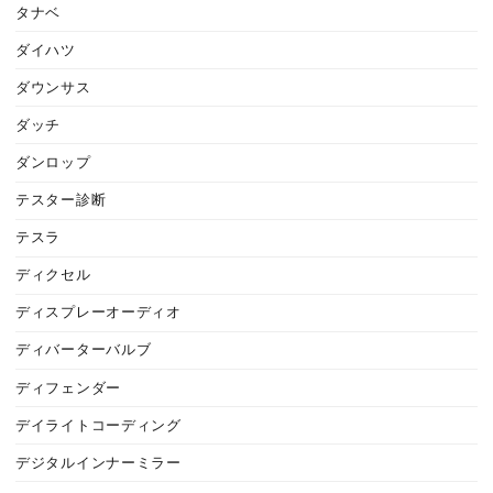
タナベ
ダイハツ
ダウンサス
ダッチ
ダンロップ
テスター診断
テスラ
ディクセル
ディスプレーオーディオ
ディバーターバルブ
ディフェンダー
デイライトコーディング
デジタルインナーミラー