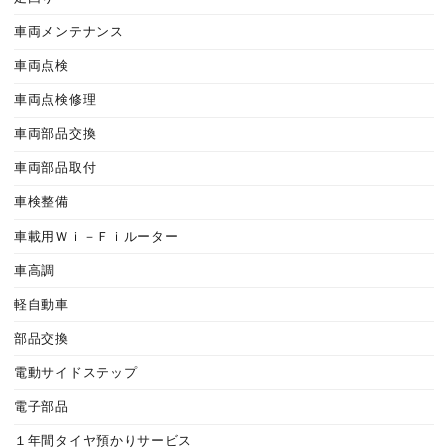
車両メンテナンス
車両点検
車両点検修理
車両部品交換
車両部品取付
車検整備
車載用Ｗｉ－Ｆｉルーター
車高調
軽自動車
部品交換
電動サイドステップ
電子部品
１年間タイヤ預かりサービス