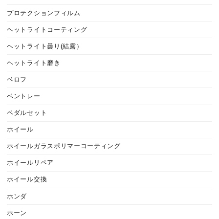
プロテクションフィルム
ヘットライトコーティング
ヘットライト曇り(結露）
ヘットライト磨き
ベロフ
ベントレー
ペダルセット
ホイール
ホイールガラスポリマーコーティング
ホイールリペア
ホイール交換
ホンダ
ホーン