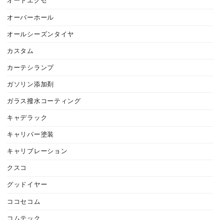
オートエグゼ
オーバーホール
オールシーズンタイヤ
カスタム
カーテシランプ
ガソリン添加剤
ガラス撥水コーティング
キャデラック
キャリパー塗装
キャリブレーション
クスコ
グッドイヤー
ココセコム
コムテック