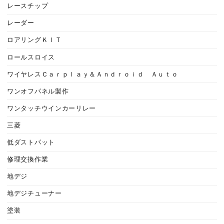
レースチップ
レーダー
ロアリングＫＩＴ
ロールスロイス
ワイヤレスＣａｒｐｌａｙ＆Ａｎｄｒｏｉｄ Ａｕｔｏ
ワンオフパネル製作
ワンタッチウインカーリレー
三菱
低ダストパット
修理交換作業
地デジ
地デジチューナー
塗装