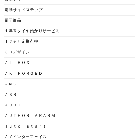
電動サイドステップ
電子部品
１年間タイヤ預かりサービス
１２ヵ月定期点検
３Ｄデザイン
ＡＩ ＢＯＸ
ＡＫ ＦＯＲＧＥＤ
ＡＭＧ
ＡＳＲ
ＡＵＤＩ
ＡＵＴＨＯＲ ＡＲＡＲＭ
ａｕｔｏ ｓｔａｒｔ
ＡＶインターフェイス