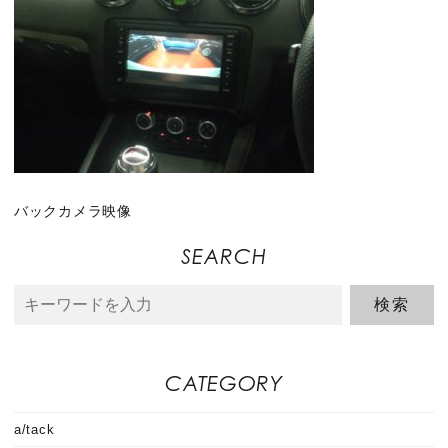
バックカメラ映像
SEARCH
CATEGORY
a/tack