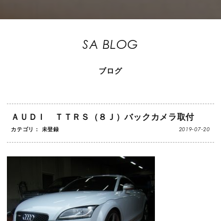
SA BLOG
ブログ
ＡＵＤＩ ＴＴＲＳ（８Ｊ）バックカメラ取付
2019-07-20
カテゴリ： 未登録