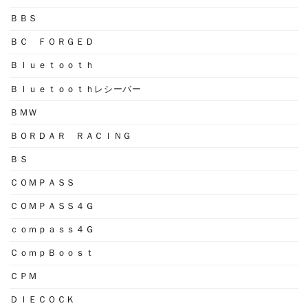
ＢＢＳ
ＢＣ ＦＯＲＧＥＤ
Ｂｌｕｅｔｏｏｔｈ
Ｂｌｕｅｔｏｏｔｈレシーバー
ＢＭＷ
ＢＯＲＤＡＲ ＲＡＣＩＮＧ
ＢＳ
ＣＯＭＰＡＳＳ
ＣＯＭＰＡＳＳ４Ｇ
ｃｏｍｐａｓｓ４Ｇ
ＣｏｍｐＢｏｏｓｔ
ＣＰＭ
ＤＩＥＣＯＣＫ