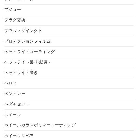
プジョー
プラグ交換
プラズマダイレクト
プロテクションフィルム
ヘットライトコーティング
ヘットライト曇り(結露）
ヘットライト磨き
ベロフ
ベントレー
ペダルセット
ホイール
ホイールガラスポリマーコーティング
ホイールリペア