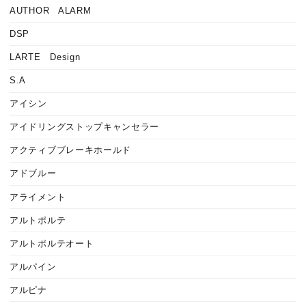
AUTHOR ALARM
DSP
LARTE Design
S.A
アイシン
アイドリングストップキャンセラー
アクティブブレーキホールド
アドブルー
アライメント
アルトポルテ
アルトポルテオート
アルパイン
アルピナ