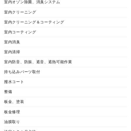
室内オゾン除菌、消臭システム
室内クリーニング
室内クリーニング＆コーティング
室内コーティング
室内消臭
室内清掃
室内防音、防振、遮音、遮熱可能作業
持ち込みパーツ取付
撥水コート
整備
板金、塗装
板金修理
油膜取り