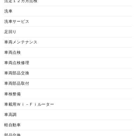
法定１２カ月点検
洗車
洗車サービス
足回り
車両メンテナンス
車両点検
車両点検修理
車両部品交換
車両部品取付
車検整備
車載用Ｗｉ－Ｆｉルーター
車高調
軽自動車
部品交換