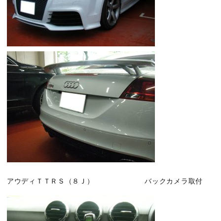
アウディＴＴＲＳ（８Ｊ） バックカメラ取付