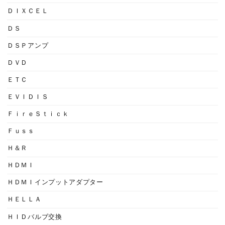
ＤＩＸＣＥＬ
ＤＳ
ＤＳＰアンプ
ＤＶＤ
ＥＴＣ
ＥＶＩＤＩＳ
ＦｉｒｅＳｔｉｃｋ
Ｆｕｓｓ
Ｈ＆Ｒ
ＨＤＭＩ
ＨＤＭＩインプットアダプター
ＨＥＬＬＡ
ＨＩＤバルブ交換