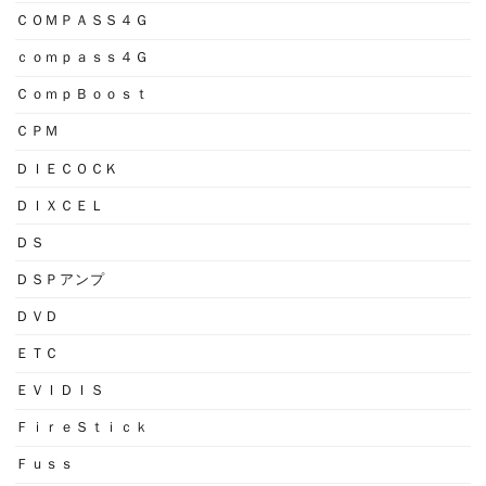
ＣＯＭＰＡＳＳ４Ｇ
ｃｏｍｐａｓｓ４Ｇ
ＣｏｍｐＢｏｏｓｔ
ＣＰＭ
ＤＩＥＣＯＣＫ
ＤＩＸＣＥＬ
ＤＳ
ＤＳＰアンプ
ＤＶＤ
ＥＴＣ
ＥＶＩＤＩＳ
ＦｉｒｅＳｔｉｃｋ
Ｆｕｓｓ