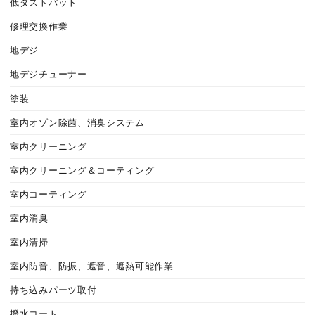
低ダストパット
修理交換作業
地デジ
地デジチューナー
塗装
室内オゾン除菌、消臭システム
室内クリーニング
室内クリーニング＆コーティング
室内コーティング
室内消臭
室内清掃
室内防音、防振、遮音、遮熱可能作業
持ち込みパーツ取付
撥水コート