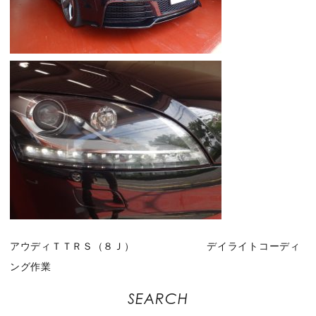
アウディＴＴＲＳ（８Ｊ） デイライトコーディ
ング作業
SEARCH