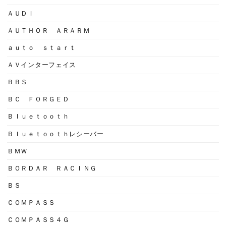
ＡＵＤＩ
ＡＵＴＨＯＲ ＡＲＡＲＭ
ａｕｔｏ ｓｔａｒｔ
ＡＶインターフェイス
ＢＢＳ
ＢＣ ＦＯＲＧＥＤ
Ｂｌｕｅｔｏｏｔｈ
Ｂｌｕｅｔｏｏｔｈレシーバー
ＢＭＷ
ＢＯＲＤＡＲ ＲＡＣＩＮＧ
ＢＳ
ＣＯＭＰＡＳＳ
ＣＯＭＰＡＳＳ４Ｇ