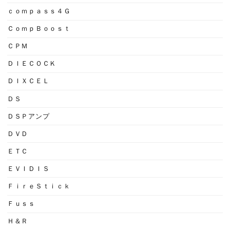
ｃｏｍｐａｓｓ４Ｇ
ＣｏｍｐＢｏｏｓｔ
ＣＰＭ
ＤＩＥＣＯＣＫ
ＤＩＸＣＥＬ
ＤＳ
ＤＳＰアンプ
ＤＶＤ
ＥＴＣ
ＥＶＩＤＩＳ
ＦｉｒｅＳｔｉｃｋ
Ｆｕｓｓ
Ｈ＆Ｒ