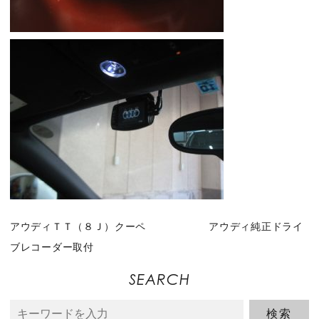
アウディＴＴ（８Ｊ）クーペ アウディ純正ドライ
ブレコーダー取付
SEARCH