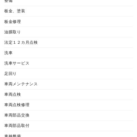
整備
板金、塗装
板金修理
油膜取り
法定１２カ月点検
洗車
洗車サービス
足回り
車両メンテナンス
車両点検
車両点検修理
車両部品交換
車両部品取付
車検整備