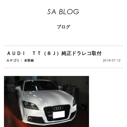
SA BLOG
ブログ
ＡＵＤＩ ＴＴ（８Ｊ）純正ドラレコ取付
2018-07-12
カテゴリ： 未登録