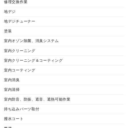
修理交換作業
地デジ
地デジチューナー
塗装
室内オゾン除菌、消臭システム
室内クリーニング
室内クリーニング＆コーティング
室内コーティング
室内消臭
室内清掃
室内防音、防振、遮音、遮熱可能作業
持ち込みパーツ取付
撥水コート