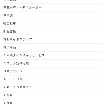
車載用Ｗｉ－Ｆｉルーター
車高調
軽自動車
部品交換
電動サイドステップ
電子部品
１年間タイヤ預かりサービス
１２ヵ月定期点検
３Ｄデザイン
ＡＩ ＢＯＸ
ＡＫ ＦＯＲＧＥＤ
ＡＭＧ
ＡＳＲ