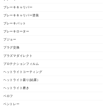
ブレーキキャリパー
ブレーキキャリパー塗装
ブレーキパット
ブレーキローター
プジョー
プラグ交換
プラズマダイレクト
プロテクションフィルム
ヘットライトコーティング
ヘットライト曇り(結露）
ヘットライト磨き
ベロフ
ベントレー