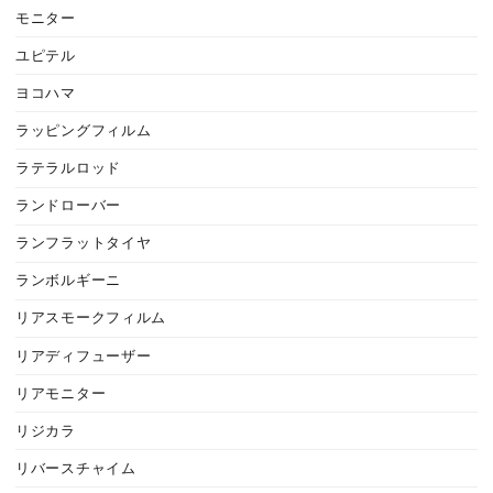
モニター
ユピテル
ヨコハマ
ラッピングフィルム
ラテラルロッド
ランドローバー
ランフラットタイヤ
ランボルギーニ
リアスモークフィルム
リアディフューザー
リアモニター
リジカラ
リバースチャイム