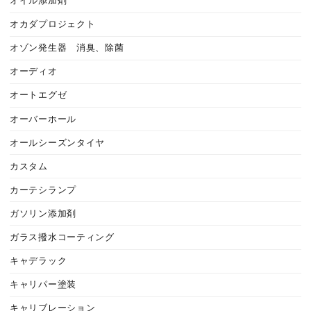
オイル添加剤
オカダプロジェクト
オゾン発生器 消臭、除菌
オーディオ
オートエグゼ
オーバーホール
オールシーズンタイヤ
カスタム
カーテシランプ
ガソリン添加剤
ガラス撥水コーティング
キャデラック
キャリパー塗装
キャリブレーション