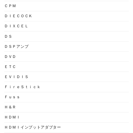
ＣＰＭ
ＤＩＥＣＯＣＫ
ＤＩＸＣＥＬ
ＤＳ
ＤＳＰアンプ
ＤＶＤ
ＥＴＣ
ＥＶＩＤＩＳ
ＦｉｒｅＳｔｉｃｋ
Ｆｕｓｓ
Ｈ＆Ｒ
ＨＤＭＩ
ＨＤＭＩインプットアダプター