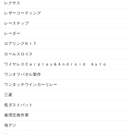
レクサス
レザーコーティング
レースチップ
レーダー
ロアリングＫＩＴ
ロールスロイス
ワイヤレスＣａｒｐｌａｙ＆Ａｎｄｒｏｉｄ Ａｕｔｏ
ワンオフパネル製作
ワンタッチウインカーリレー
三菱
低ダストパット
修理交換作業
地デジ