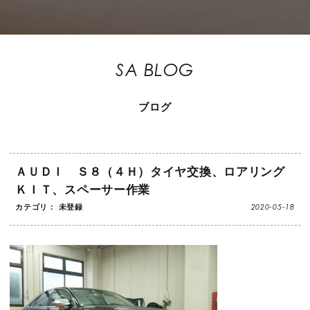
SA BLOG
ブログ
ＡＵＤＩ Ｓ８（４Ｈ）タイヤ交換、ロアリング
ＫＩＴ、スペーサー作業
2020-05-18
カテゴリ： 未登録