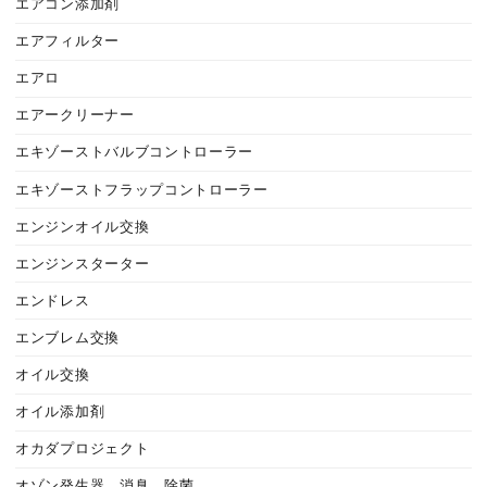
エアコン添加剤
エアフィルター
エアロ
エアークリーナー
エキゾーストバルブコントローラー
エキゾーストフラップコントローラー
エンジンオイル交換
エンジンスターター
エンドレス
エンブレム交換
オイル交換
オイル添加剤
オカダプロジェクト
オゾン発生器 消臭、除菌