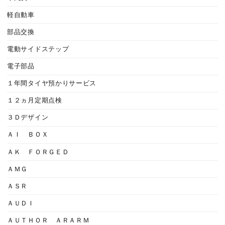
軽自動車
部品交換
電動サイドステップ
電子部品
１年間タイヤ預かりサービス
１２ヵ月定期点検
３Ｄデザイン
ＡＩ ＢＯＸ
ＡＫ ＦＯＲＧＥＤ
ＡＭＧ
ＡＳＲ
ＡＵＤＩ
ＡＵＴＨＯＲ ＡＲＡＲＭ