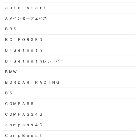
ａｕｔｏ ｓｔａｒｔ
ＡＶインターフェイス
ＢＢＳ
ＢＣ ＦＯＲＧＥＤ
Ｂｌｕｅｔｏｏｔｈ
Ｂｌｕｅｔｏｏｔｈレシーバー
ＢＭＷ
ＢＯＲＤＡＲ ＲＡＣＩＮＧ
ＢＳ
ＣＯＭＰＡＳＳ
ＣＯＭＰＡＳＳ４Ｇ
ｃｏｍｐａｓｓ４Ｇ
ＣｏｍｐＢｏｏｓｔ