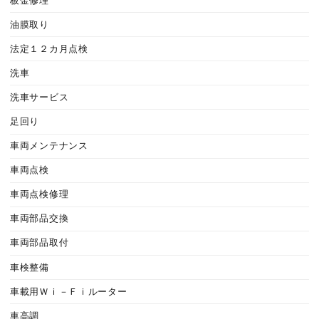
板金修理
油膜取り
法定１２カ月点検
洗車
洗車サービス
足回り
車両メンテナンス
車両点検
車両点検修理
車両部品交換
車両部品取付
車検整備
車載用Ｗｉ－Ｆｉルーター
車高調