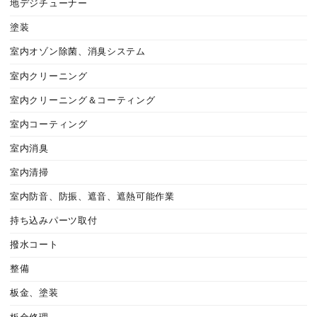
地デジチューナー
塗装
室内オゾン除菌、消臭システム
室内クリーニング
室内クリーニング＆コーティング
室内コーティング
室内消臭
室内清掃
室内防音、防振、遮音、遮熱可能作業
持ち込みパーツ取付
撥水コート
整備
板金、塗装