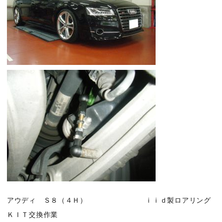
アウディ Ｓ８（４Ｈ） ｉｉｄ製ロアリング
ＫＩＴ交換作業