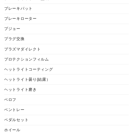
ブレーキパット
ブレーキローター
プジョー
プラグ交換
プラズマダイレクト
プロテクションフィルム
ヘットライトコーティング
ヘットライト曇り(結露）
ヘットライト磨き
ベロフ
ベントレー
ペダルセット
ホイール