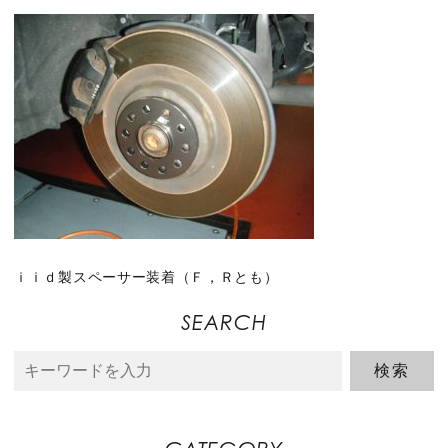
ｉｉｄ製スペーサー装着（Ｆ，Ｒとも）
SEARCH