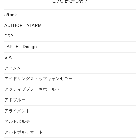
CATEGORY
a/tack
AUTHOR ALARM
DSP
LARTE Design
S.A
アイシン
アイドリングストップキャンセラー
アクティブブレーキホールド
アドブルー
アライメント
アルトポルテ
アルトポルテオート