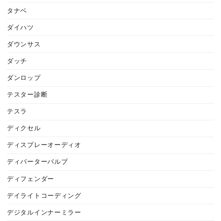
タナベ
ダイハツ
ダウンサス
ダッチ
ダンロップ
テスター診断
テスラ
ディクセル
ディスプレーオーディオ
ディバーターバルブ
ディフェンダー
デイライトコーディング
デジタルインナーミラー