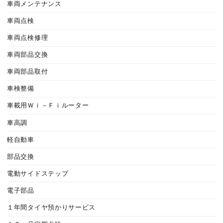
車両メンテナンス
車両点検
車両点検修理
車両部品交換
車両部品取付
車検整備
車載用Ｗｉ－Ｆｉルーター
車高調
軽自動車
部品交換
電動サイドステップ
電子部品
１年間タイヤ預かりサービス