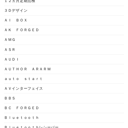
１２ヵ月定期点検
３Ｄデザイン
ＡＩ ＢＯＸ
ＡＫ ＦＯＲＧＥＤ
ＡＭＧ
ＡＳＲ
ＡＵＤＩ
ＡＵＴＨＯＲ ＡＲＡＲＭ
ａｕｔｏ ｓｔａｒｔ
ＡＶインターフェイス
ＢＢＳ
ＢＣ ＦＯＲＧＥＤ
Ｂｌｕｅｔｏｏｔｈ
Ｂｌｕｅｔｏｏｔｈレシーバー