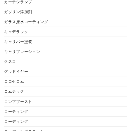
カーテシランプ
ガソリン添加剤
ガラス撥水コーティング
キャデラック
キャリパー塗装
キャリブレーション
クスコ
グッドイヤー
ココセコム
コムテック
コンプブースト
コーティング
コーディング