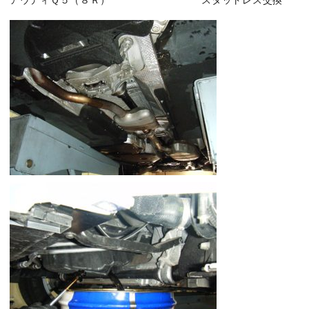
アウディＱ５（８Ｒ） スタットレス交換