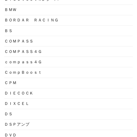
ＢＭＷ
ＢＯＲＤＡＲ ＲＡＣＩＮＧ
ＢＳ
ＣＯＭＰＡＳＳ
ＣＯＭＰＡＳＳ４Ｇ
ｃｏｍｐａｓｓ４Ｇ
ＣｏｍｐＢｏｏｓｔ
ＣＰＭ
ＤＩＥＣＯＣＫ
ＤＩＸＣＥＬ
ＤＳ
ＤＳＰアンプ
ＤＶＤ