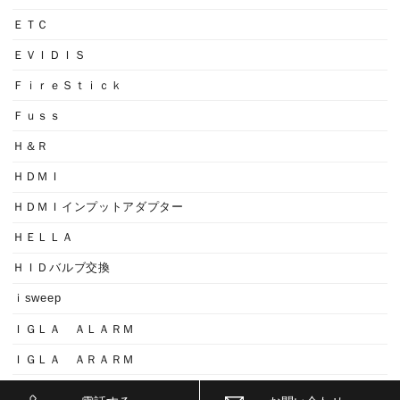
ＥＴＣ
ＥＶＩＤＩＳ
ＦｉｒｅＳｔｉｃｋ
Ｆｕｓｓ
Ｈ＆Ｒ
ＨＤＭＩ
ＨＤＭＩインプットアダプター
ＨＥＬＬＡ
ＨＩＤバルブ交換
ｉsweep
ＩＧＬＡ ＡＬＡＲＭ
ＩＧＬＡ ＡＲＡＲＭ
ＩＧＬＡ２+