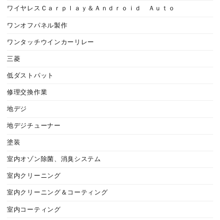
ワイヤレスＣａｒｐｌａｙ＆Ａｎｄｒｏｉｄ Ａｕｔｏ
ワンオフパネル製作
ワンタッチウインカーリレー
三菱
低ダストパット
修理交換作業
地デジ
地デジチューナー
塗装
室内オゾン除菌、消臭システム
室内クリーニング
室内クリーニング＆コーティング
室内コーティング