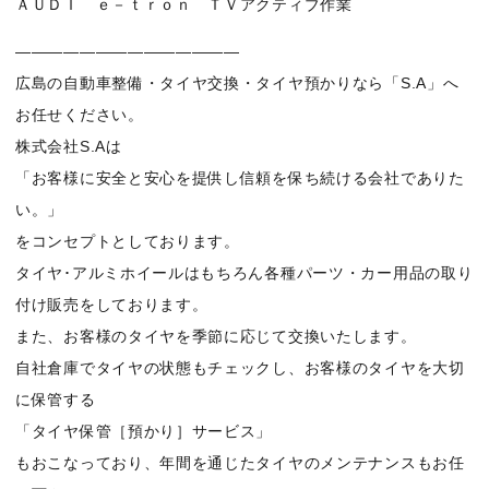
ＡＵＤＩ ｅ－ｔｒｏｎ ＴＶアクティブ作業
——————————————
広島の自動車整備・タイヤ交換・タイヤ預かりなら「S.A」へ
お任せください。
株式会社S.Aは
「お客様に安全と安心を提供し信頼を保ち続ける会社でありた
い。」
をコンセプトとしております。
タイヤ･アルミホイールはもちろん各種パーツ・カー用品の取り
付け販売をしております。
また、お客様のタイヤを季節に応じて交換いたします。
自社倉庫でタイヤの状態もチェックし、お客様のタイヤを大切
に保管する
「タイヤ保管［預かり］サービス」
もおこなっており、年間を通じたタイヤのメンテナンスもお任