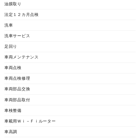
油膜取り
法定１２カ月点検
洗車
洗車サービス
足回り
車両メンテナンス
車両点検
車両点検修理
車両部品交換
車両部品取付
車検整備
車載用Ｗｉ－Ｆｉルーター
車高調