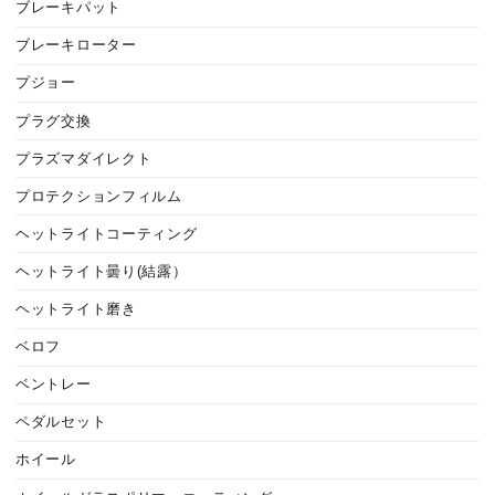
ブレーキパット
ブレーキローター
プジョー
プラグ交換
プラズマダイレクト
プロテクションフィルム
ヘットライトコーティング
ヘットライト曇り(結露）
ヘットライト磨き
ベロフ
ベントレー
ペダルセット
ホイール