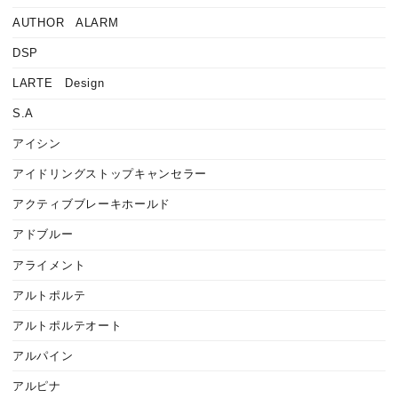
AUTHOR ALARM
DSP
LARTE Design
S.A
アイシン
アイドリングストップキャンセラー
アクティブブレーキホールド
アドブルー
アライメント
アルトポルテ
アルトポルテオート
アルパイン
アルピナ