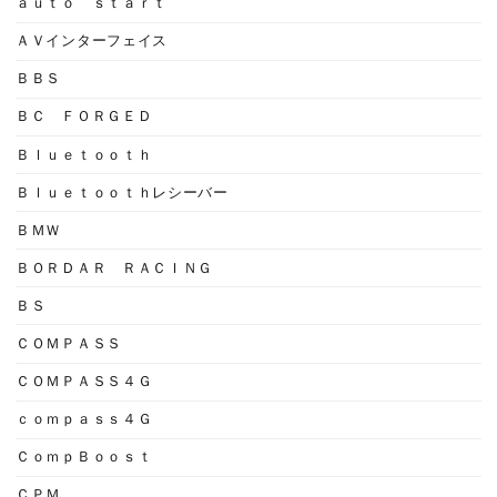
ａｕｔｏ ｓｔａｒｔ
ＡＶインターフェイス
ＢＢＳ
ＢＣ ＦＯＲＧＥＤ
Ｂｌｕｅｔｏｏｔｈ
Ｂｌｕｅｔｏｏｔｈレシーバー
ＢＭＷ
ＢＯＲＤＡＲ ＲＡＣＩＮＧ
ＢＳ
ＣＯＭＰＡＳＳ
ＣＯＭＰＡＳＳ４Ｇ
ｃｏｍｐａｓｓ４Ｇ
ＣｏｍｐＢｏｏｓｔ
ＣＰＭ