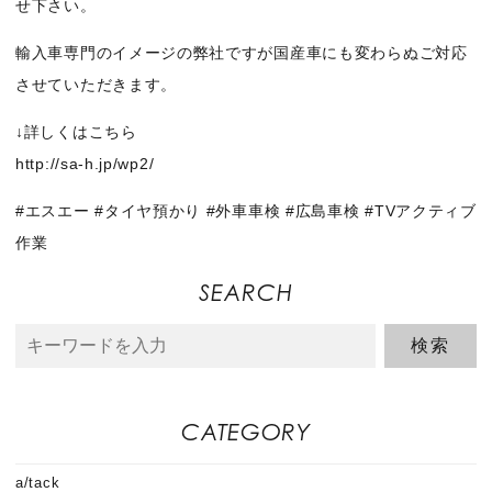
せ下さい。
輸入車専門のイメージの弊社ですが国産車にも変わらぬご対応
させていただきます。
↓詳しくはこちら
http://sa-h.jp/wp2/
#エスエー #タイヤ預かり #外車車検 #広島車検 #TVアクティブ
作業
SEARCH
CATEGORY
a/tack