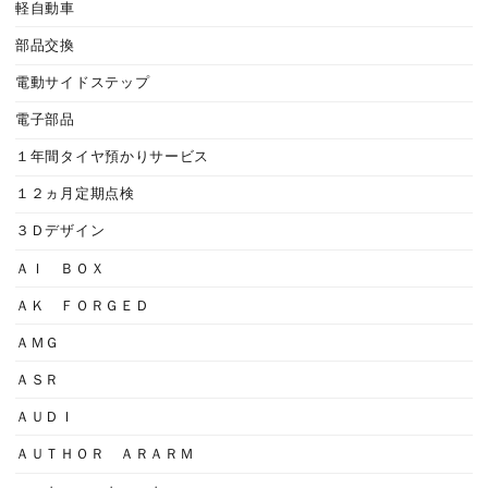
軽自動車
部品交換
電動サイドステップ
電子部品
１年間タイヤ預かりサービス
１２ヵ月定期点検
３Ｄデザイン
ＡＩ ＢＯＸ
ＡＫ ＦＯＲＧＥＤ
ＡＭＧ
ＡＳＲ
ＡＵＤＩ
ＡＵＴＨＯＲ ＡＲＡＲＭ