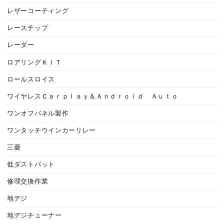
レザーコーティング
レースチップ
レーダー
ロアリングＫＩＴ
ロールスロイス
ワイヤレスＣａｒｐｌａｙ＆Ａｎｄｒｏｉｄ Ａｕｔｏ
ワンオフパネル製作
ワンタッチウインカーリレー
三菱
低ダストパット
修理交換作業
地デジ
地デジチューナー