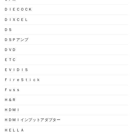
ＤＩＥＣＯＣＫ
ＤＩＸＣＥＬ
ＤＳ
ＤＳＰアンプ
ＤＶＤ
ＥＴＣ
ＥＶＩＤＩＳ
ＦｉｒｅＳｔｉｃｋ
Ｆｕｓｓ
Ｈ＆Ｒ
ＨＤＭＩ
ＨＤＭＩインプットアダプター
ＨＥＬＬＡ