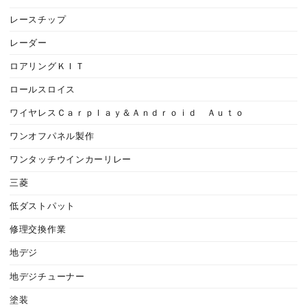
レースチップ
レーダー
ロアリングＫＩＴ
ロールスロイス
ワイヤレスＣａｒｐｌａｙ＆Ａｎｄｒｏｉｄ Ａｕｔｏ
ワンオフパネル製作
ワンタッチウインカーリレー
三菱
低ダストパット
修理交換作業
地デジ
地デジチューナー
塗装