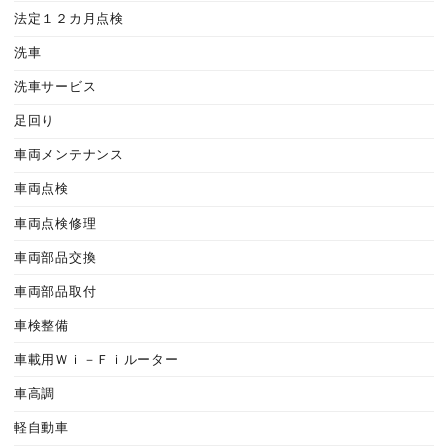
法定１２カ月点検
洗車
洗車サービス
足回り
車両メンテナンス
車両点検
車両点検修理
車両部品交換
車両部品取付
車検整備
車載用Ｗｉ－Ｆｉルーター
車高調
軽自動車