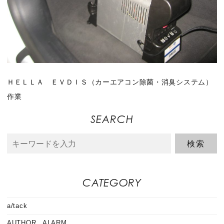
ＨＥＬＬＡ ＥＶＤＩＳ（カーエアコン除菌・消臭システム）
作業
SEARCH
CATEGORY
a/tack
AUTHOR ALARM