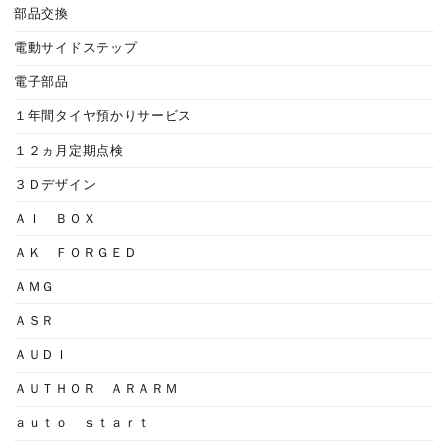
部品交換
電動サイドステップ
電子部品
１年間タイヤ預かりサービス
１２ヵ月定期点検
３Ｄデザイン
ＡＩ ＢＯＸ
ＡＫ ＦＯＲＧＥＤ
ＡＭＧ
ＡＳＲ
ＡＵＤＩ
ＡＵＴＨＯＲ ＡＲＡＲＭ
ａｕｔｏ ｓｔａｒｔ