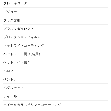
ブレーキローター
プジョー
プラグ交換
プラズマダイレクト
プロテクションフィルム
ヘットライトコーティング
ヘットライト曇り(結露）
ヘットライト磨き
ベロフ
ベントレー
ペダルセット
ホイール
ホイールガラスポリマーコーティング