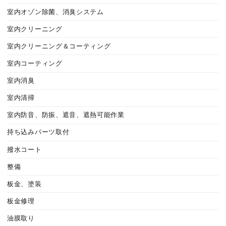
室内オゾン除菌、消臭システム
室内クリーニング
室内クリーニング＆コーティング
室内コーティング
室内消臭
室内清掃
室内防音、防振、遮音、遮熱可能作業
持ち込みパーツ取付
撥水コート
整備
板金、塗装
板金修理
油膜取り