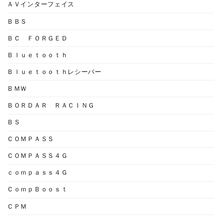
ＡＶインターフェイス
ＢＢＳ
ＢＣ ＦＯＲＧＥＤ
Ｂｌｕｅｔｏｏｔｈ
Ｂｌｕｅｔｏｏｔｈレシーバー
ＢＭＷ
ＢＯＲＤＡＲ ＲＡＣＩＮＧ
ＢＳ
ＣＯＭＰＡＳＳ
ＣＯＭＰＡＳＳ４Ｇ
ｃｏｍｐａｓｓ４Ｇ
ＣｏｍｐＢｏｏｓｔ
ＣＰＭ