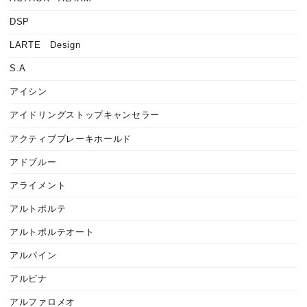
DSP
LARTE Design
S.A
アイシン
アイドリングストップキャンセラー
アクティブブレーキホールド
アドブルー
アライメント
アルトポルテ
アルトポルテオート
アルパイン
アルピナ
アルファロメオ