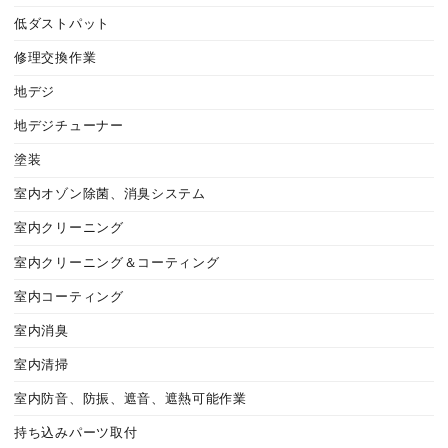
低ダストパット
修理交換作業
地デジ
地デジチューナー
塗装
室内オゾン除菌、消臭システム
室内クリーニング
室内クリーニング＆コーティング
室内コーティング
室内消臭
室内清掃
室内防音、防振、遮音、遮熱可能作業
持ち込みパーツ取付