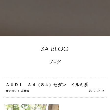
SA BLOG
ブログ
ＡＵＤＩ Ａ４（８ｋ）セダン イルミ系
2017-07-15
カテゴリ： 未登録