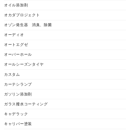
オイル添加剤
オカダプロジェクト
オゾン発生器 消臭、除菌
オーディオ
オートエグゼ
オーバーホール
オールシーズンタイヤ
カスタム
カーテシランプ
ガソリン添加剤
ガラス撥水コーティング
キャデラック
キャリパー塗装