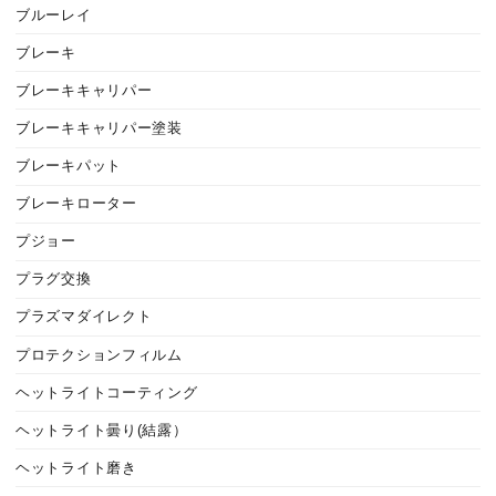
ブルーレイ
ブレーキ
ブレーキキャリパー
ブレーキキャリパー塗装
ブレーキパット
ブレーキローター
プジョー
プラグ交換
プラズマダイレクト
プロテクションフィルム
ヘットライトコーティング
ヘットライト曇り(結露）
ヘットライト磨き