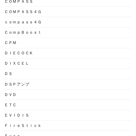
ＣＯＭＰＡＳＳ
ＣＯＭＰＡＳＳ４Ｇ
ｃｏｍｐａｓｓ４Ｇ
ＣｏｍｐＢｏｏｓｔ
ＣＰＭ
ＤＩＥＣＯＣＫ
ＤＩＸＣＥＬ
ＤＳ
ＤＳＰアンプ
ＤＶＤ
ＥＴＣ
ＥＶＩＤＩＳ
ＦｉｒｅＳｔｉｃｋ
Ｆｕｓｓ