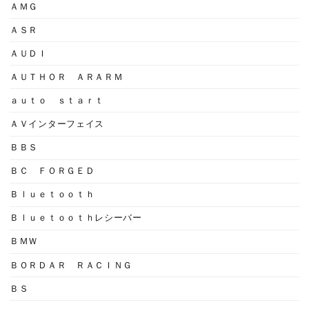
ＡＭＧ
ＡＳＲ
ＡＵＤＩ
ＡＵＴＨＯＲ ＡＲＡＲＭ
ａｕｔｏ ｓｔａｒｔ
ＡＶインターフェイス
ＢＢＳ
ＢＣ ＦＯＲＧＥＤ
Ｂｌｕｅｔｏｏｔｈ
Ｂｌｕｅｔｏｏｔｈレシーバー
ＢＭＷ
ＢＯＲＤＡＲ ＲＡＣＩＮＧ
ＢＳ