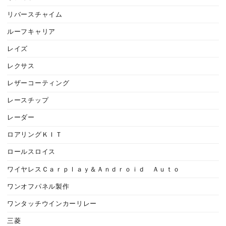
リバースチャイム
ルーフキャリア
レイズ
レクサス
レザーコーティング
レースチップ
レーダー
ロアリングＫＩＴ
ロールスロイス
ワイヤレスＣａｒｐｌａｙ＆Ａｎｄｒｏｉｄ Ａｕｔｏ
ワンオフパネル製作
ワンタッチウインカーリレー
三菱