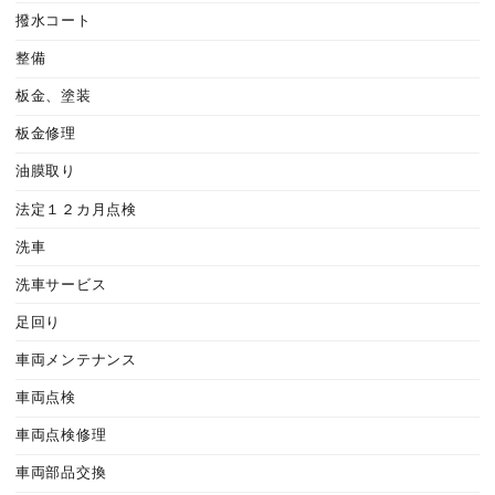
撥水コート
整備
板金、塗装
板金修理
油膜取り
法定１２カ月点検
洗車
洗車サービス
足回り
車両メンテナンス
車両点検
車両点検修理
車両部品交換