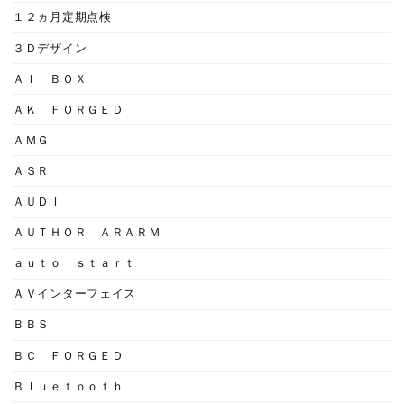
１２ヵ月定期点検
３Ｄデザイン
ＡＩ ＢＯＸ
ＡＫ ＦＯＲＧＥＤ
ＡＭＧ
ＡＳＲ
ＡＵＤＩ
ＡＵＴＨＯＲ ＡＲＡＲＭ
ａｕｔｏ ｓｔａｒｔ
ＡＶインターフェイス
ＢＢＳ
ＢＣ ＦＯＲＧＥＤ
Ｂｌｕｅｔｏｏｔｈ