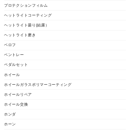
プロテクションフィルム
ヘットライトコーティング
ヘットライト曇り(結露）
ヘットライト磨き
ベロフ
ベントレー
ペダルセット
ホイール
ホイールガラスポリマーコーティング
ホイールリペア
ホイール交換
ホンダ
ホーン