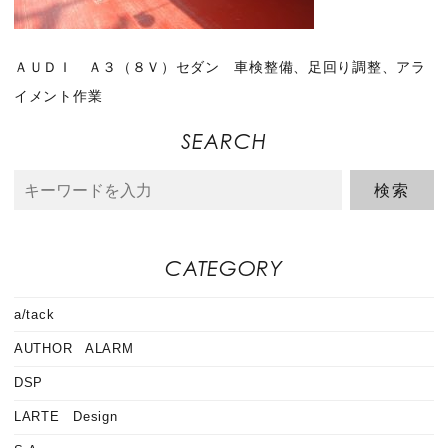
ＡＵＤＩ Ａ３（８Ｖ）セダン 車検整備、足回り調整、アラ
イメント作業
SEARCH
CATEGORY
a/tack
AUTHOR ALARM
DSP
LARTE Design