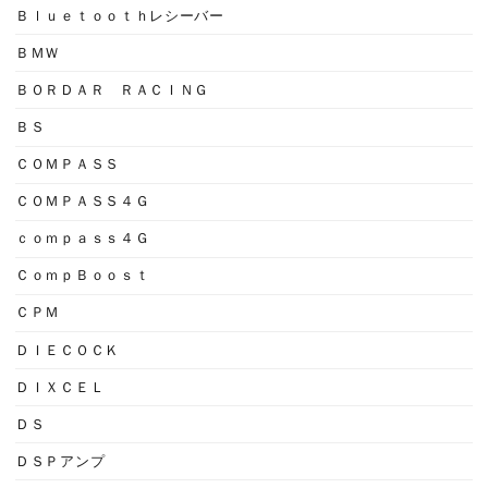
Ｂｌｕｅｔｏｏｔｈレシーバー
ＢＭＷ
ＢＯＲＤＡＲ ＲＡＣＩＮＧ
ＢＳ
ＣＯＭＰＡＳＳ
ＣＯＭＰＡＳＳ４Ｇ
ｃｏｍｐａｓｓ４Ｇ
ＣｏｍｐＢｏｏｓｔ
ＣＰＭ
ＤＩＥＣＯＣＫ
ＤＩＸＣＥＬ
ＤＳ
ＤＳＰアンプ