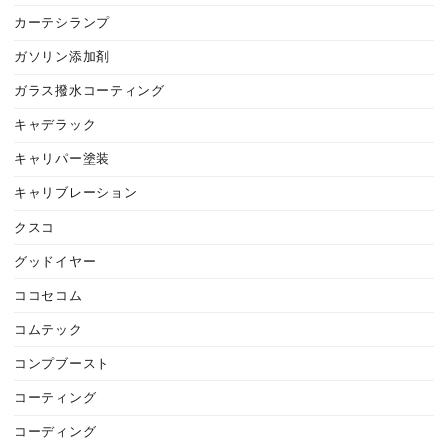
カーテシランプ
ガソリン添加剤
ガラス撥水コーティング
キャデラック
キャリパー塗装
キャリブレーション
クスコ
グッドイヤー
ココセコム
コムテック
コンプブースト
コーティング
コーディング