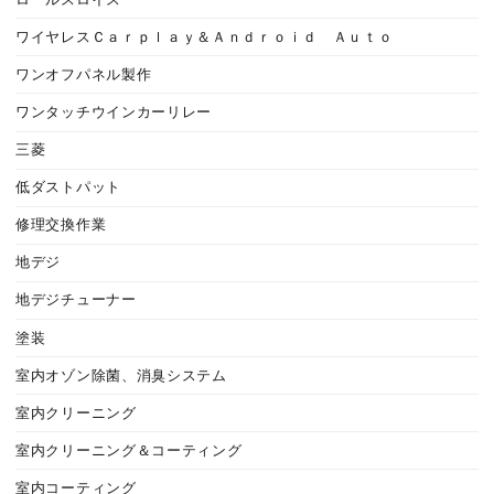
ワイヤレスＣａｒｐｌａｙ＆Ａｎｄｒｏｉｄ Ａｕｔｏ
ワンオフパネル製作
ワンタッチウインカーリレー
三菱
低ダストパット
修理交換作業
地デジ
地デジチューナー
塗装
室内オゾン除菌、消臭システム
室内クリーニング
室内クリーニング＆コーティング
室内コーティング