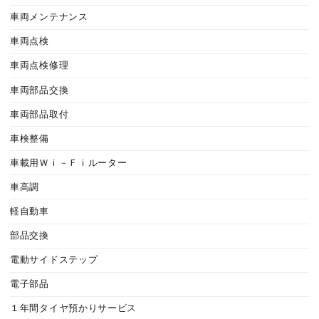
車両メンテナンス
車両点検
車両点検修理
車両部品交換
車両部品取付
車検整備
車載用Ｗｉ－Ｆｉルーター
車高調
軽自動車
部品交換
電動サイドステップ
電子部品
１年間タイヤ預かりサービス