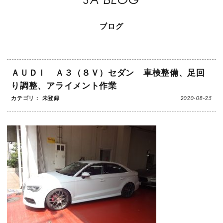
ブログ
ＡＵＤＩ Ａ３（８Ｖ）セダン 車検整備、足回
り調整、アライメント作業
2020-08-25
カテゴリ： 未登録