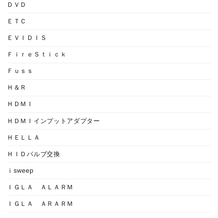
ＤＶＤ
ＥＴＣ
ＥＶＩＤＩＳ
ＦｉｒｅＳｔｉｃｋ
Ｆｕｓｓ
Ｈ＆Ｒ
ＨＤＭＩ
ＨＤＭＩインプットアダプター
ＨＥＬＬＡ
ＨＩＤバルブ交換
ｉsweep
ＩＧＬＡ ＡＬＡＲＭ
ＩＧＬＡ ＡＲＡＲＭ