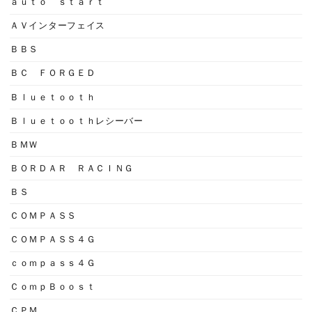
ａｕｔｏ ｓｔａｒｔ
ＡＶインターフェイス
ＢＢＳ
ＢＣ ＦＯＲＧＥＤ
Ｂｌｕｅｔｏｏｔｈ
Ｂｌｕｅｔｏｏｔｈレシーバー
ＢＭＷ
ＢＯＲＤＡＲ ＲＡＣＩＮＧ
ＢＳ
ＣＯＭＰＡＳＳ
ＣＯＭＰＡＳＳ４Ｇ
ｃｏｍｐａｓｓ４Ｇ
ＣｏｍｐＢｏｏｓｔ
ＣＰＭ