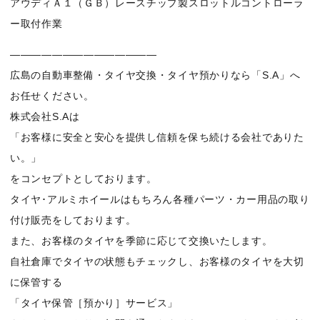
アウディＡ１（ＧＢ）レースチップ製スロットルコントローラ
ー取付作業
——————————————
広島の自動車整備・タイヤ交換・タイヤ預かりなら「S.A」へ
お任せください。
株式会社S.Aは
「お客様に安全と安心を提供し信頼を保ち続ける会社でありた
い。」
をコンセプトとしております。
タイヤ･アルミホイールはもちろん各種パーツ・カー用品の取り
付け販売をしております。
また、お客様のタイヤを季節に応じて交換いたします。
自社倉庫でタイヤの状態もチェックし、お客様のタイヤを大切
に保管する
「タイヤ保管［預かり］サービス」