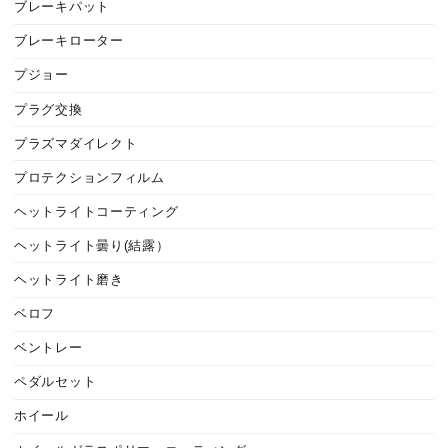
ブレーキパット
ブレーキローター
プジョー
プラグ交換
プラズマダイレクト
プロテクションフィルム
ヘットライトコーティング
ヘットライト曇り(結露）
ヘットライト磨き
ベロフ
ベントレー
ペダルセット
ホイール