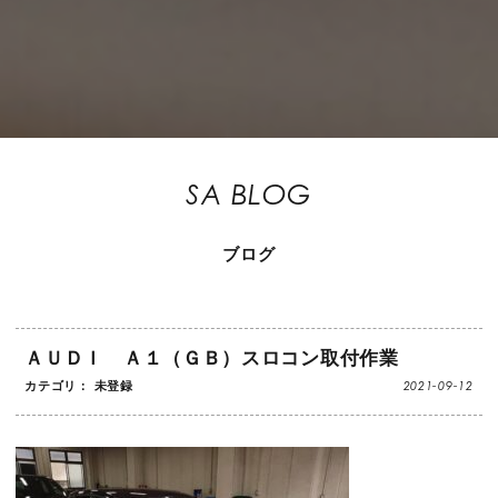
SA BLOG
ブログ
ＡＵＤＩ Ａ１（ＧＢ）スロコン取付作業
2021-09-12
カテゴリ： 未登録