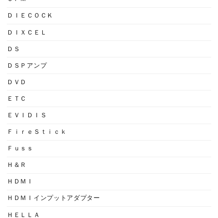
ＤＩＥＣＯＣＫ
ＤＩＸＣＥＬ
ＤＳ
ＤＳＰアンプ
ＤＶＤ
ＥＴＣ
ＥＶＩＤＩＳ
ＦｉｒｅＳｔｉｃｋ
Ｆｕｓｓ
Ｈ＆Ｒ
ＨＤＭＩ
ＨＤＭＩインプットアダプター
ＨＥＬＬＡ