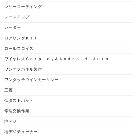
レザーコーティング
レースチップ
レーダー
ロアリングＫＩＴ
ロールスロイス
ワイヤレスＣａｒｐｌａｙ＆Ａｎｄｒｏｉｄ Ａｕｔｏ
ワンオフパネル製作
ワンタッチウインカーリレー
三菱
低ダストパット
修理交換作業
地デジ
地デジチューナー