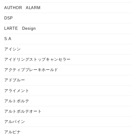
AUTHOR ALARM
DSP
LARTE Design
S.A
アイシン
アイドリングストップキャンセラー
アクティブブレーキホールド
アドブルー
アライメント
アルトポルテ
アルトポルテオート
アルパイン
アルピナ