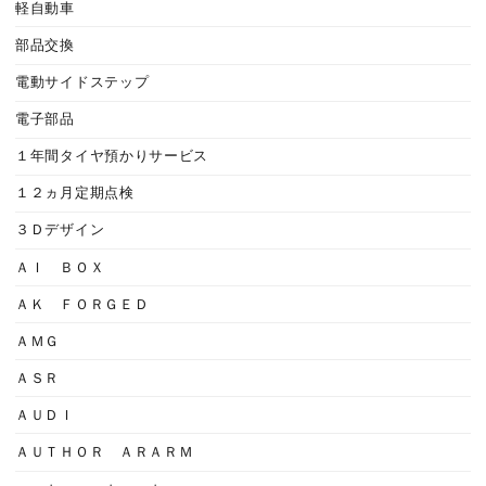
軽自動車
部品交換
電動サイドステップ
電子部品
１年間タイヤ預かりサービス
１２ヵ月定期点検
３Ｄデザイン
ＡＩ ＢＯＸ
ＡＫ ＦＯＲＧＥＤ
ＡＭＧ
ＡＳＲ
ＡＵＤＩ
ＡＵＴＨＯＲ ＡＲＡＲＭ