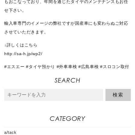
もおこなっており、年間を通じたタイヤのメンテナンスもお任
せ下さい。
輸入車専門のイメージの弊社ですが国産車にも変わらぬご対応
させていただきます。
↓詳しくはこちら
http://sa-h.jp/wp2/
#エスエー #タイヤ預かり #外車車検 #広島車検 #スロコン取付
SEARCH
CATEGORY
a/tack