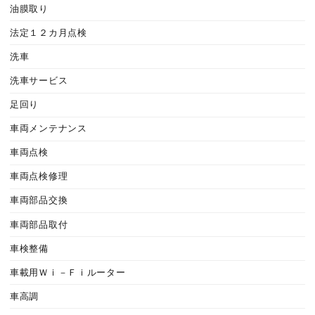
油膜取り
法定１２カ月点検
洗車
洗車サービス
足回り
車両メンテナンス
車両点検
車両点検修理
車両部品交換
車両部品取付
車検整備
車載用Ｗｉ－Ｆｉルーター
車高調