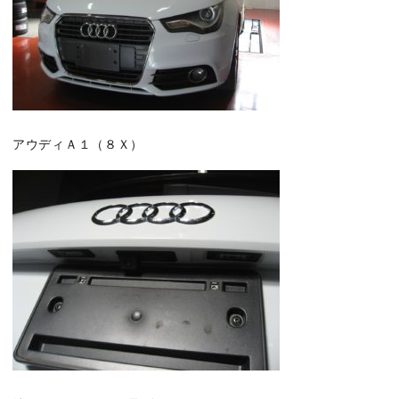
アウディＡ１（８Ｘ）