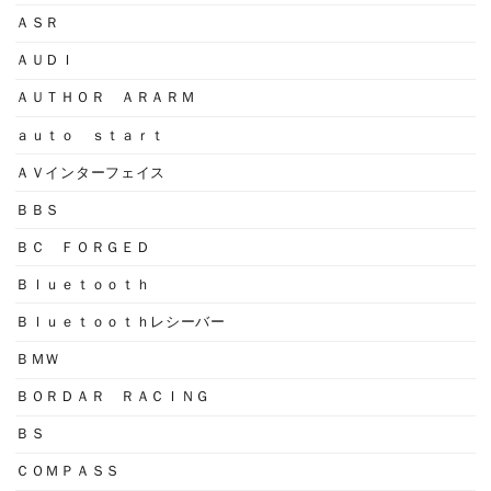
ＡＳＲ
ＡＵＤＩ
ＡＵＴＨＯＲ ＡＲＡＲＭ
ａｕｔｏ ｓｔａｒｔ
ＡＶインターフェイス
ＢＢＳ
ＢＣ ＦＯＲＧＥＤ
Ｂｌｕｅｔｏｏｔｈ
Ｂｌｕｅｔｏｏｔｈレシーバー
ＢＭＷ
ＢＯＲＤＡＲ ＲＡＣＩＮＧ
ＢＳ
ＣＯＭＰＡＳＳ