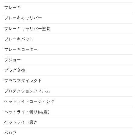
ブレーキ
ブレーキキャリパー
ブレーキキャリパー塗装
ブレーキパット
ブレーキローター
プジョー
プラグ交換
プラズマダイレクト
プロテクションフィルム
ヘットライトコーティング
ヘットライト曇り(結露）
ヘットライト磨き
ベロフ