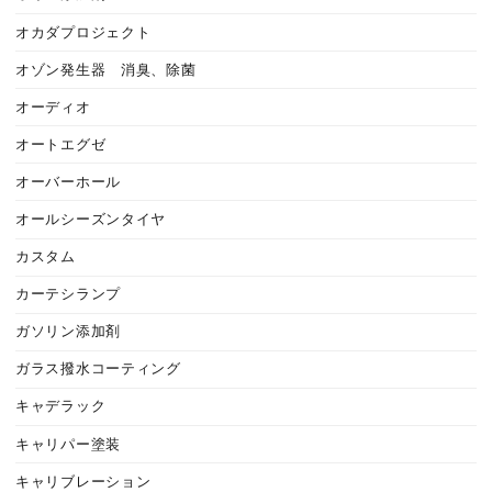
オカダプロジェクト
オゾン発生器 消臭、除菌
オーディオ
オートエグゼ
オーバーホール
オールシーズンタイヤ
カスタム
カーテシランプ
ガソリン添加剤
ガラス撥水コーティング
キャデラック
キャリパー塗装
キャリブレーション