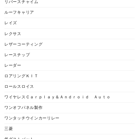
リバースチャイム
ルーフキャリア
レイズ
レクサス
レザーコーティング
レースチップ
レーダー
ロアリングＫＩＴ
ロールスロイス
ワイヤレスＣａｒｐｌａｙ＆Ａｎｄｒｏｉｄ Ａｕｔｏ
ワンオフパネル製作
ワンタッチウインカーリレー
三菱