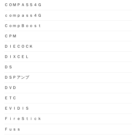
ＣＯＭＰＡＳＳ４Ｇ
ｃｏｍｐａｓｓ４Ｇ
ＣｏｍｐＢｏｏｓｔ
ＣＰＭ
ＤＩＥＣＯＣＫ
ＤＩＸＣＥＬ
ＤＳ
ＤＳＰアンプ
ＤＶＤ
ＥＴＣ
ＥＶＩＤＩＳ
ＦｉｒｅＳｔｉｃｋ
Ｆｕｓｓ