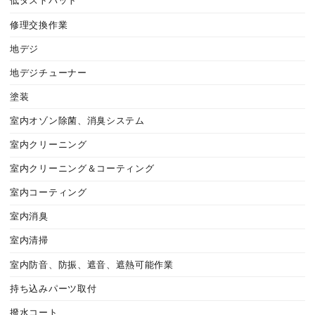
低ダストパット
修理交換作業
地デジ
地デジチューナー
塗装
室内オゾン除菌、消臭システム
室内クリーニング
室内クリーニング＆コーティング
室内コーティング
室内消臭
室内清掃
室内防音、防振、遮音、遮熱可能作業
持ち込みパーツ取付
撥水コート